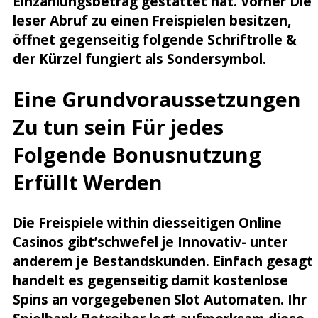
Einzahlungsbetrag gestattet hat. Vorher Die
leser Abruf zu einen Freispielen besitzen,
öffnet gegenseitig folgende Schriftrolle &
der Kürzel fungiert als Sondersymbol.
Eine Grundvoraussetzungen
Zu tun sein Für jedes
Folgende Bonusnutzung
Erfüllt Werden
Die Freispiele within diesseitigen Online
Casinos gibt’schwefel je Innovativ- unter
anderem je Bestandskunden. Einfach gesagt
handelt es gegenseitig damit kostenlose
Spins an vorgegebenen Slot Automaten. Ihr