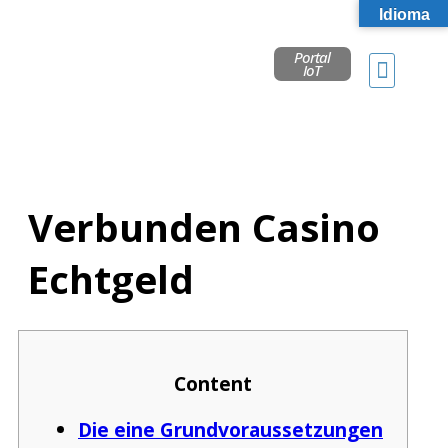
Idioma
Portal
IoT
Verbunden Casino
Echtgeld
Content
Die eine Grundvoraussetzungen