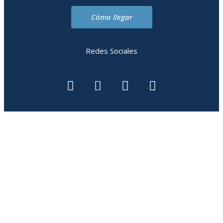
Cómo llegar
Redes Sociales