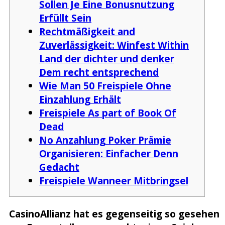
Sollen Je Eine Bonusnutzung
Erfüllt Sein
Rechtmäßigkeit and
Zuverlässigkeit: Winfest Within
Land der dichter und denker
Dem recht entsprechend
Wie Man 50 Freispiele Ohne
Einzahlung Erhält
Freispiele As part of Book Of
Dead
No Anzahlung Poker Prämie
Organisieren: Einfacher Denn
Gedacht
Freispiele Wanneer Mitbringsel
CasinoAllianz hat es gegenseitig so gesehen