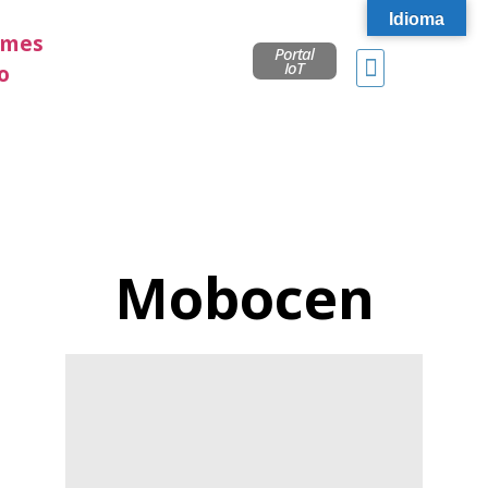
Idioma
Portal
IoT
Mobocen