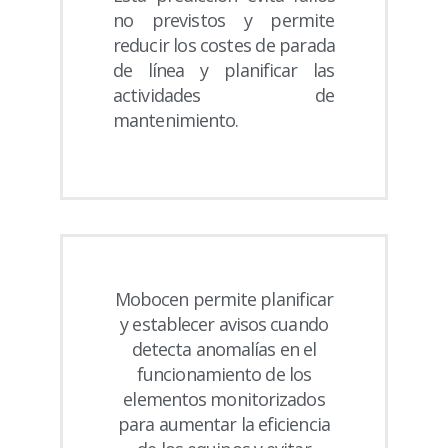
no previstos y permite
reducir los costes de parada
de línea y planificar las
actividades de
mantenimiento.
Mobocen permite planificar
y establecer avisos cuando
detecta anomalías en el
funcionamiento de los
elementos monitorizados
para aumentar la eficiencia