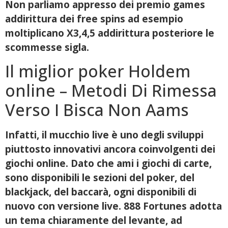
Non parliamo appresso dei premio games
addirittura dei free spins ad esempio
moltiplicano X3,4,5 addirittura posteriore le
scommesse sigla.
Il miglior poker Holdem
online – Metodi Di Rimessa
Verso I Bisca Non Aams
Infatti, il mucchio live è uno degli sviluppi
piuttosto innovativi ancora coinvolgenti dei
giochi online. Dato che ami i giochi di carte,
sono disponibili le sezioni del poker, del
blackjack, del baccarà, ogni disponibili di
nuovo con versione live. 888 Fortunes adotta
un tema chiaramente del levante, ad