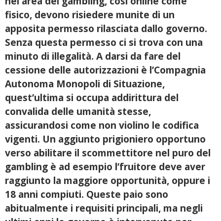
nel area del gambling, così online come
fisico, devono risiedere munite di un
apposita permesso rilasciata dallo governo.
Senza questa permesso ci si trova con una
minuto di illegalità. A darsi da fare del
cessione delle autorizzazioni è l’Compagnia
Autonoma Monopoli di Situazione,
quest’ultima si occupa addirittura del
convalida delle umanità stesse,
assicurandosi come non violino le codifica
vigenti. Un aggiunto prigioniero opportuno
verso abilitare il scommettitore nel puro del
gambling è ad esempio l’fruitore deve aver
raggiunto la maggiore opportunità, oppure i
18 anni compiuti. Queste paio sono
abitualmente i requisiti principali, ma negli