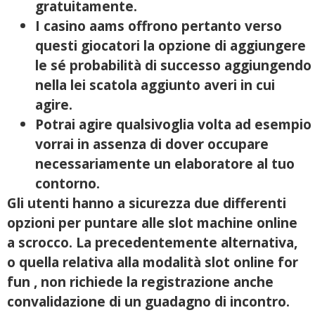
gratuitamente.
I casino aams offrono pertanto verso
questi giocatori la opzione di aggiungere
le sé probabilità di successo aggiungendo
nella lei scatola aggiunto averi in cui
agire.
Potrai agire qualsivoglia volta ad esempio
vorrai in assenza di dover occupare
necessariamente un elaboratore al tuo
contorno.
Gli utenti hanno a sicurezza due differenti
opzioni per puntare alle slot machine online
a scrocco. La precedentemente alternativa,
o quella relativa alla modalità slot online for
fun , non richiede la registrazione anche
convalidazione di un guadagno di incontro.