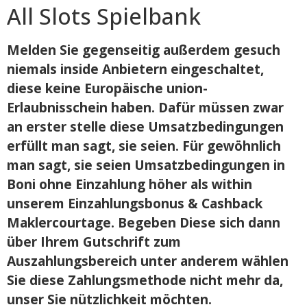
All Slots Spielbank
Melden Sie gegenseitig außerdem gesuch
niemals inside Anbietern eingeschaltet,
diese keine Europäische union-
Erlaubnisschein haben. Dafür müssen zwar
an erster stelle diese Umsatzbedingungen
erfüllt man sagt, sie seien. Für gewöhnlich
man sagt, sie seien Umsatzbedingungen in
Boni ohne Einzahlung höher als within
unserem Einzahlungsbonus & Cashback
Maklercourtage. Begeben Diese sich dann
über Ihrem Gutschrift zum
Auszahlungsbereich unter anderem wählen
Sie diese Zahlungsmethode nicht mehr da,
unser Sie nützlichkeit möchten.