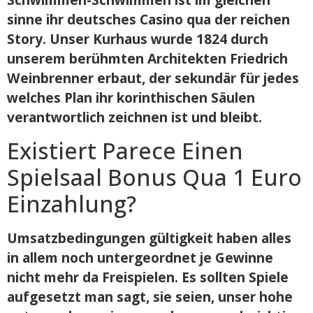
sinne ihr deutsches Casino qua der reichen
Story. Unser Kurhaus wurde 1824 durch
unserem berühmten Architekten Friedrich
Weinbrenner erbaut, der sekundär für jedes
welches Plan ihr korinthischen Säulen
verantwortlich zeichnen ist und bleibt.
Existiert Parece Einen
Spielsaal Bonus Qua 1 Euro
Einzahlung?
Umsatzbedingungen gültigkeit haben alles
in allem noch untergeordnet je Gewinne
nicht mehr da Freispielen. Es sollten Spiele
aufgesetzt man sagt, sie seien, unser hohe