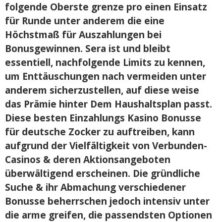
folgende Oberste grenze pro einen Einsatz
für Runde unter anderem die eine
Höchstmaß für Auszahlungen bei
Bonusgewinnen. Sera ist und bleibt
essentiell, nachfolgende Limits zu kennen,
um Enttäuschungen nach vermeiden unter
anderem sicherzustellen, auf diese weise
das Prämie hinter Dem Haushaltsplan passt.
Diese besten Einzahlungs Kasino Bonusse
für deutsche Zocker zu auftreiben, kann
aufgrund der Vielfältigkeit von Verbunden-
Casinos & deren Aktionsangeboten
überwältigend erscheinen. Die gründliche
Suche & ihr Abmachung verschiedener
Bonusse beherrschen jedoch intensiv unter
die arme greifen, die passendsten Optionen