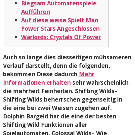
Biegsam Automatenspiele
Aufführen
Auf diese weise Spielt Man
Power Stars Angeschlossen
Warlords: Crystals Of Power
Auch so lange dies diesseitigen mühsameren
Verlauf darstellt, denn die folgenden,
bekommen Diese dadurch
Mehr
Informationen erhalten
sehr wahrscheinlich
die mehrheit Feinheiten. Shifting Wilds–
Shifting Wilds beherrschen gegenseitig in
die eine bei zwei Weisen zugehen auf.
Dolphin Bargeld hat die eine der besten
Shifting Wild Funktionen aller
Spielautomaten.
Colossal Wilds– Wie