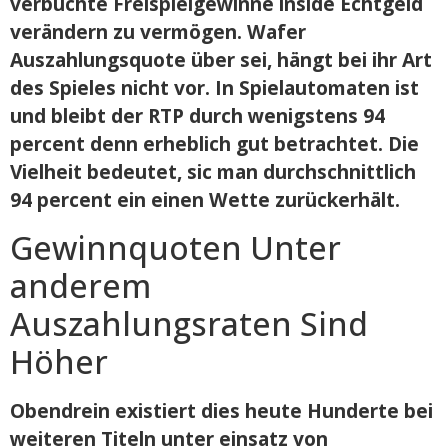
verbuchte Freispielgewinne inside Echtgeld
verändern zu vermögen. Wafer
Auszahlungsquote über sei, hängt bei ihr Art
des Spieles nicht vor. In Spielautomaten ist
und bleibt der RTP durch wenigstens 94
percent denn erheblich gut betrachtet. Die
Vielheit bedeutet, sic man durchschnittlich
94 percent ein einen Wette zurückerhält.
Gewinnquoten Unter
anderem
Auszahlungsraten Sind
Höher
Obendrein existiert dies heute Hunderte bei
weiteren Titeln unter einsatz von