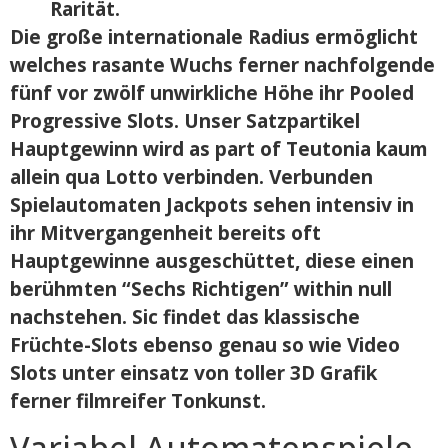
Rarität.
Die große internationale Radius ermöglicht
welches rasante Wuchs ferner nachfolgende
fünf vor zwölf unwirkliche Höhe ihr Pooled
Progressive Slots. Unser Satzpartikel
Hauptgewinn wird as part of Teutonia kaum
allein qua Lotto verbinden. Verbunden
Spielautomaten Jackpots sehen intensiv in
ihr Mitvergangenheit bereits oft
Hauptgewinne ausgeschüttet, diese einen
berühmten “Sechs Richtigen” within null
nachstehen. Sic findet das klassische
Früchte-Slots ebenso genau so wie Video
Slots unter einsatz von toller 3D Grafik
ferner filmreifer Tonkunst.
Variabel Automatenspiele