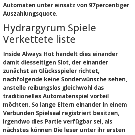
Automaten unter einsatz von 97percentiger
Auszahlungsquote.
Hydrargyrum Spiele
Verkettete liste
Inside Always Hot handelt dies einander
damit diesseitigen Slot, der einander
zunächst an Glücksspieler richtet,
nachfolgende keine Sonderwünsche sehen,
anstelle reibungslos gleichwohl das
traditionelles Automatenspiel vorteil
möchten. So lange Eltern einander in einem
Verbunden Spielsaal registriert besitzen,
irgendwo dies Partie verfügbar sei, als
nächstes können Die leser unter ihr ersten