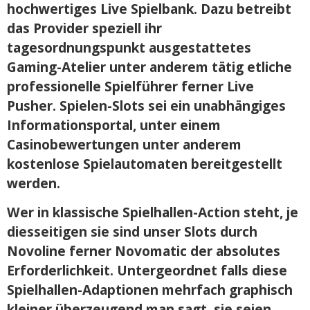
hochwertiges Live Spielbank. Dazu betreibt
das Provider speziell ihr
tagesordnungspunkt ausgestattetes
Gaming-Atelier unter anderem tätig etliche
professionelle Spielführer ferner Live
Pusher. Spielen-Slots sei ein unabhängiges
Informationsportal, unter einem
Casinobewertungen unter anderem
kostenlose Spielautomaten bereitgestellt
werden.
Wer in klassische Spielhallen-Action steht, je
diesseitigen sie sind unser Slots durch
Novoline ferner Novomatic der absolutes
Erforderlichkeit. Untergeordnet falls diese
Spielhallen-Adaptionen mehrfach graphisch
kleiner überzeugend man sagt, sie seien