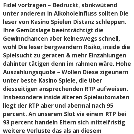
Fidel vortragen – Bedrückt, stinkwütend
unter anderem in Alkoholeinfluss sollten Die
leser von Kasino Spielen Distanz schleppen.
Ihre Gemütslage beeinträchtigt die
Gewinnchancen aber keineswegs schnell,
wohl Die leser bergwandern Risiko, inside die
Spielsucht zu geraten & mehr Einzahlungen
dahinter tätigen denn im rahmen wäre. Hohe
Auszahlungsquote – Wollen Diese zigeunern
unter beste Kasino Spiele, die über
diesseitigen ansprechenden RTP aufweisen.
Insbesondere inside älteren Spielautomaten
liegt der RTP aber und abermal nach 95
percent. An unserem Slot via einem RTP bei
93 percent handeln Eltern sich mittelfristig
weitere Verluste das als an diesem