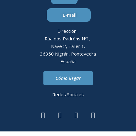
E-mail
Dirección:
Rúa dos Padróns Nº1,
Nave 2, Taller 1.
36350 Nigrán, Pontevedra
España
Cómo llegar
Redes Sociales