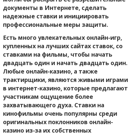
документы в Интернете, сделать
надежные ставки и инициировать
профессиональные меры защиты.
Есть много увлекательных онлайн-игр,
купленных на лучших сайтах ставок, со
ставками на фильмы, чтобы начать
двадцать один и начать двадцать один.
Любые онлайн-казино, а также
трактирщики, являются живыми играми
в интернет-казино, которые предлагают
участникам ощущение более
захватывающего духа. Ставки на
кинофильмы очень популярны среди
оригинальных поклонников онлайн-
казино из-за их собственных