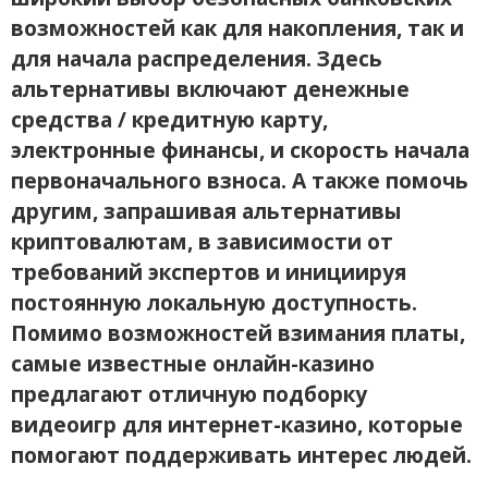
возможностей как для накопления, так и
для начала распределения. Здесь
альтернативы включают денежные
средства / кредитную карту,
электронные финансы, и скорость начала
первоначального взноса. А также помочь
другим, запрашивая альтернативы
криптовалютам, в зависимости от
требований экспертов и инициируя
постоянную локальную доступность.
Помимо возможностей взимания платы,
самые известные онлайн-казино
предлагают отличную подборку
видеоигр для интернет-казино, которые
помогают поддерживать интерес людей.