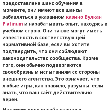
предоставлена шанс обучения в
моменте, они имеют все шансы
забавляться в указанном
казино Вулкан
Platinum
и нарабатывать опыт, находясь в
учебном строю. Они также могут иметь
известность в соответствующей
нормативной базе, если вы хотите
подтвердить, что они соблюдают
законодательство сообщества. Кроме
того, они обычно подвергаются
своеобразным испытаниям со стороны
внешнего агентства. Это означает, что
любые игры, как правило, разумны, если
знать, что ваш сайт действительно
верен.
На самом деле онлайн-казино в