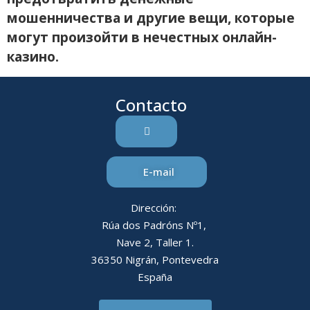
мошенничества и другие вещи, которые
могут произойти в нечестных онлайн-
казино.
Contacto
E-mail
Dirección:
Rúa dos Padróns Nº1,
Nave 2, Taller 1.
36350 Nigrán, Pontevedra
España