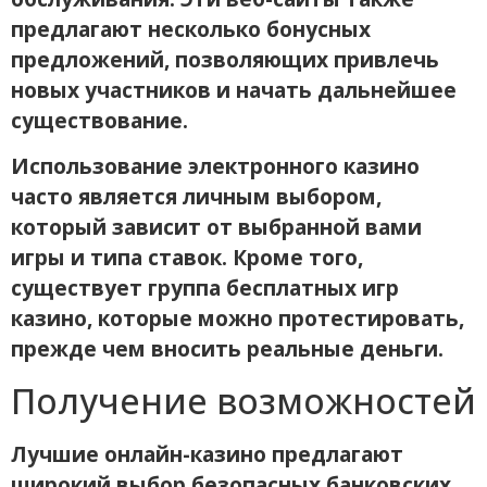
предлагают несколько бонусных
предложений, позволяющих привлечь
новых участников и начать дальнейшее
существование.
Использование электронного казино
часто является личным выбором,
который зависит от выбранной вами
игры и типа ставок. Кроме того,
существует группа бесплатных игр
казино, которые можно протестировать,
прежде чем вносить реальные деньги.
Получение возможностей
Лучшие онлайн-казино предлагают
широкий выбор безопасных банковских