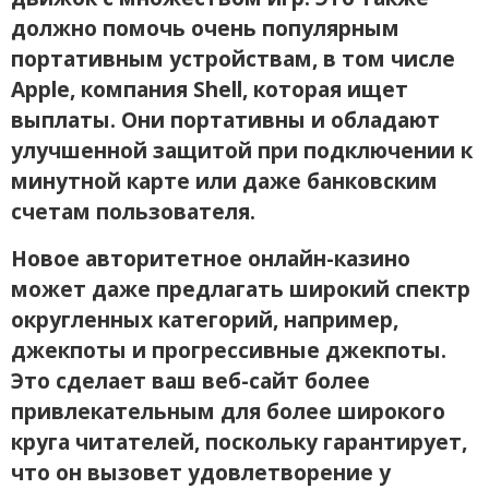
должно помочь очень популярным
портативным устройствам, в том числе
Apple, компания Shell, которая ищет
выплаты. Они портативны и обладают
улучшенной защитой при подключении к
минутной карте или даже банковским
счетам пользователя.
Новое авторитетное онлайн-казино
может даже предлагать широкий спектр
округленных категорий, например,
джекпоты и прогрессивные джекпоты.
Это сделает ваш веб-сайт более
привлекательным для более широкого
круга читателей, поскольку гарантирует,
что он вызовет удовлетворение у