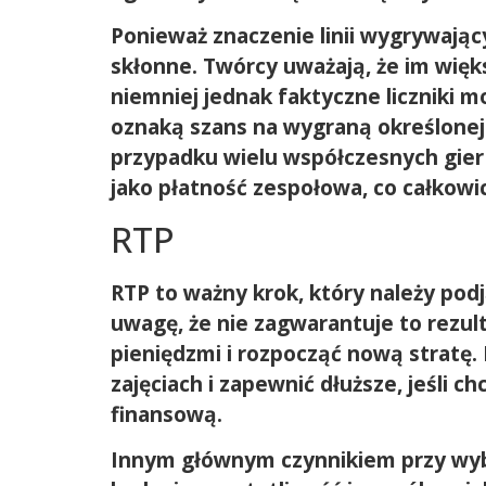
Ponieważ znaczenie linii wygrywają
skłonne. Twórcy uważają, że im większ
niemniej jednak faktyczne liczniki m
oznaką szans na wygraną określonej
przypadku wielu współczesnych gier
jako płatność zespołowa, co całkowi
RTP
RTP to ważny krok, który należy po
uwagę, że nie zagwarantuje to rezul
pieniędzmi i rozpocząć nową stratę
zajęciach i zapewnić dłuższe, jeśli 
finansową.
Innym głównym czynnikiem przy wyb