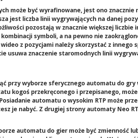
cych może być wyrafinowane, jest ono znacznie
a jest liczba linii wygrywających na danej pozyc
ożliwości pozostają w znacznie większej liczbie 
 kombinacji symboli, a na pewno nie zaokrąglon
 wideo z pozycjami należy skorzystać z innego
cie usuwa znaczenie staromodnych linii wygryw
djąć przy wyborze sferycznego automatu do gry
tatu kogoś przekręconego i przepisanego, może 
. Posiadanie automatu o wysokim RTP może prz
chcesz je nabyć. Z drugiej strony automaty Neo 
orze automatu do gier może być zmienność lub