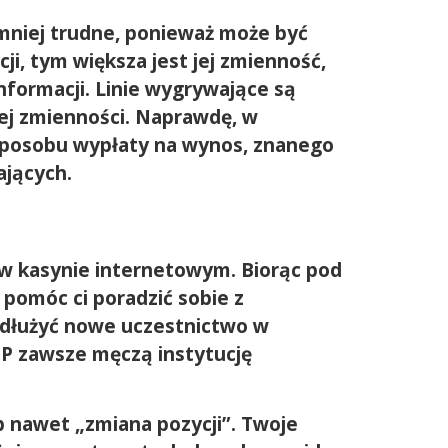
 mniej trudne, ponieważ może być
ji, tym większa jest jej zmienność,
informacji. Linie wygrywające są
ej zmienności. Naprawdę, w
 sposobu wypłaty na wynos, znanego
ających.
 w kasynie internetowym. Biorąc pod
pomóc ci poradzić sobie z
edłużyć nowe uczestnictwo w
RTP zawsze męczą instytucję
 nawet „zmiana pozycji”. Twoje