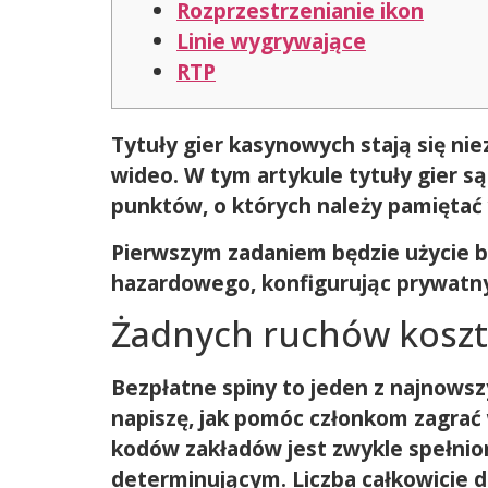
Rozprzestrzenianie ikon
Linie wygrywające
RTP
Tytuły gier kasynowych stają się ni
wideo. W tym artykule tytuły gier są
punktów, o których należy pamiętać w
Pierwszym zadaniem będzie użycie b
hazardowego, konfigurując prywat
Żadnych ruchów kosz
Bezpłatne spiny to jeden z najnows
napiszę, jak pomóc członkom zagrać 
kodów zakładów jest zwykle spełnio
determinującym. Liczba całkowicie d