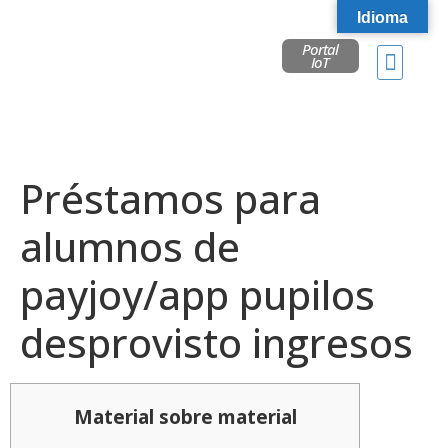
Idioma
Portal
IoT
Préstamos para
alumnos de
payjoy/app pupilos
desprovisto ingresos
Material sobre material