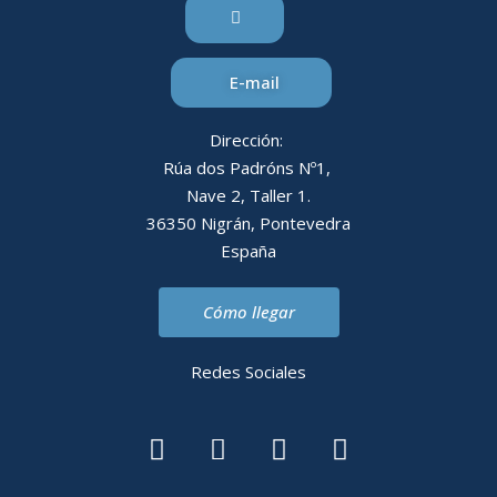
E-mail
Dirección:
Rúa dos Padróns Nº1,
Nave 2, Taller 1.
36350 Nigrán, Pontevedra
España
Cómo llegar
Redes Sociales