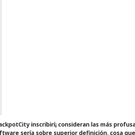
kpotCity inscribirí¡ consideran las más profu
ftware serí­a sobre superior definición, cosa que