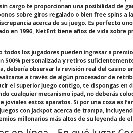
s sin cargo te proporcionan una posibilidad de g
onos sobre giros regalado o bien free spins a 
screpancia acerca de su juego. Es perfecto uno
ado en 1996, NetEnt tiene años de vida sobre p
mo todos los jugadores pueden ingresar a prem
ón 500% personalizada y retiros suficientemente
 debería observar la revisión real del casino en
ealizarse a través de algún procesador de retri
ucir el superior juego contigo, te dispongas en 
ando cualquier mecanismo ipad, no deberás coloc
e joviales estos aparatos. Si por una cosa es fam
21 juegos con jackpot acerca de trampa, incluy
emios millonarios más altos de su leyenda de e
os en línea – En qué lugar C