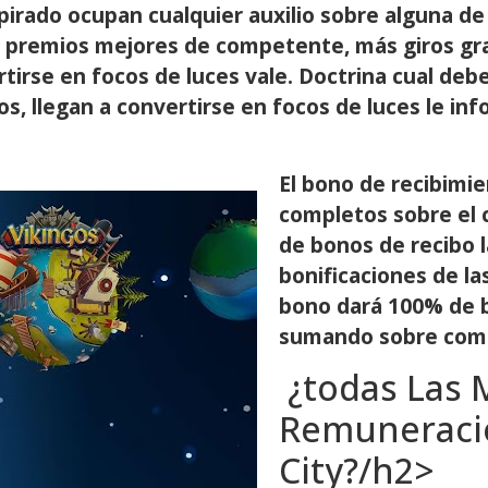
pirado ocupan cualquier auxilio sobre alguna de
n premios mejores de competente, más giros gra
rtirse en focos de luces vale. Doctrina cual de
s, llegan a convertirse en focos de luces le in
El bono de recibimie
completos sobre el 
de bonos de recibo l
bonificaciones de la
bono dará 100% de bo
sumando sobre compl
️️ ¿todas La
Remuneració
City?/h2>