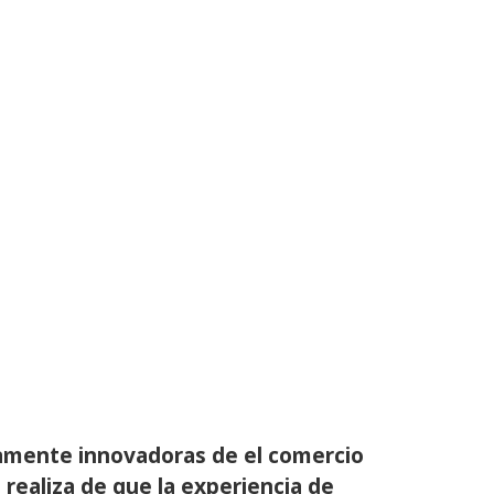
samente innovadoras de el comercio
 realiza de que la experiencia de