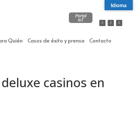
Idioma
Portal
IoT
ara Quién
Casos de éxito y prensa
Contacto
t deluxe casinos en