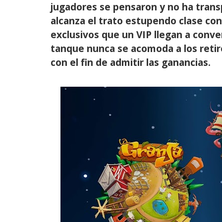
jugadores se pensaron y no ha trans
alcanza el trato estupendo clase co
exclusivos que un VIP llegan a conve
tanque nunca se acomoda a los retiro
con el fin de admitir las ganancias.