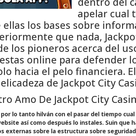
dentro del c
apelar cual 
e ellas los bases sobre inform
eriormente que nada, Jackpo
de los pioneros acerca del us
uestas online para defender l
lo hacia el pelo financiera. E
elicadeza de Jackpot City Cas
tro Amo De Jackpot City Casi
, por lo tanto hilván con el pasar del tiempo cual
ebsite así­ como después lo instales. Suin que 
os externas sobre la estructura sobre segurida