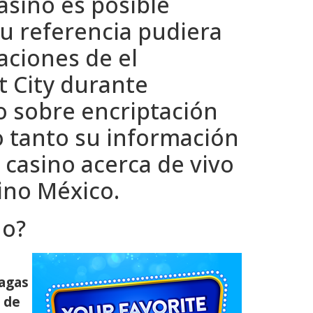
asino es posible
tu referencia pudiera
aciones de el
t City durante
o sobre encriptación
o tanto su información
l casino acerca de vivo
ino México.
no?
hagas
d de