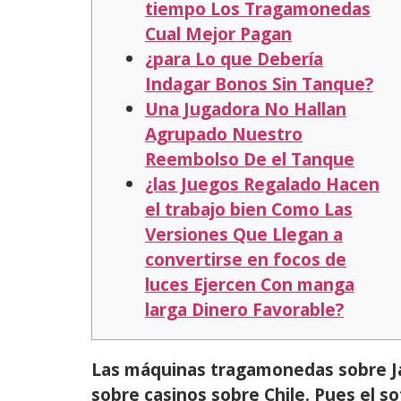
tiempo Los Tragamonedas
Cual Mejor Pagan
¿para Lo que Debería
Indagar Bonos Sin Tanque?
Una Jugadora No Hallan
Agrupado Nuestro
Reembolso De el Tanque
¿las Juegos Regalado Hacen
el trabajo bien Como Las
Versiones Que Llegan a
convertirse en focos de
luces Ejercen Con manga
larga Dinero Favorable?
Las máquinas tragamonedas sobre Jac
sobre casinos sobre Chile. Pues el so