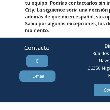
tu equipo. Podrías contactarlos sin i
City. La siguiente sería una decisión
además de que dicen español, sus o
Salvo por algunas excepciones, los 
momento.
Di
Contacto
Rúa dos
Nave 
36350 Nig
E-mail
Có