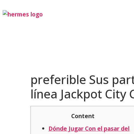
preferible Sus par
línea Jackpot City
Content
Dónde Jugar Con el pasar del