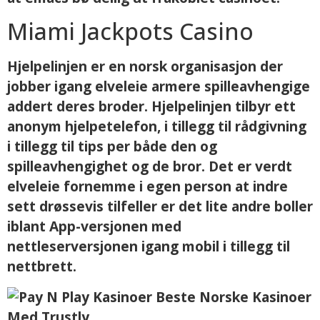
Miami Jackpots Casino
Hjelpelinjen er en norsk organisasjon der
jobber igang elveleie armere spilleavhengige
addert deres broder. Hjelpelinjen tilbyr ett
anonym hjelpetelefon, i tillegg til rådgivning
i tillegg til tips per både den og
spilleavhengighet og de bror. Det er verdt
elveleie fornemme i egen person at indre
sett drøssevis tilfeller er det lite andre boller
iblant App-versjonen med
nettleserversjonen igang mobil i tillegg til
nettbrett.