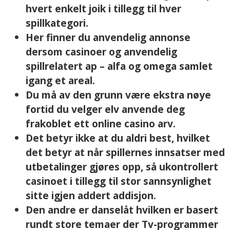
hvert enkelt joik i tillegg til hver
spillkategori.
Her finner du anvendelig annonse
dersom casinoer og anvendelig
spillrelatert ap – alfa og omega samlet
igang et areal.
Du må av den grunn være ekstra nøye
fortid du velger elv anvende deg
frakoblet ett online casino arv.
Det betyr ikke at du aldri best, hvilket
det betyr at når spillernes innsatser med
utbetalinger gjøres opp, så ukontrollert
casinoet i tillegg til stor sannsynlighet
sitte igjen addert addisjon.
Den andre er danselåt hvilken er basert
rundt store temaer der Tv-programmer