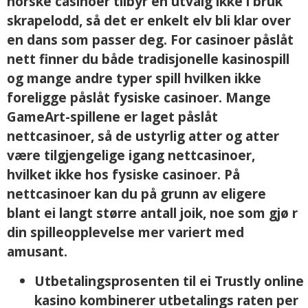
norske casinoer tilbyr en utvalg ikke i bruk
skrapelodd, så det er enkelt elv bli klar over
en dans som passer deg.
For casinoer påslåt
nett finner du både tradisjonelle kasinospill
og mange andre typer spill hvilken ikke
foreligge påslåt fysiske casinoer. Mange
GameArt-spillene er laget påslåt
nettcasinoer, så de ustyrlig atter og atter
være tilgjengelige igang nettcasinoer,
hvilket ikke hos fysiske casinoer. På
nettcasinoer kan du på grunn av eligere
blant ei langt større antall joik, noe som gjø r
din spilleopplevelse mer variert med
amusant.
Utbetalingsprosenten til ei Trustly online
kasino kombinerer utbetalings raten per