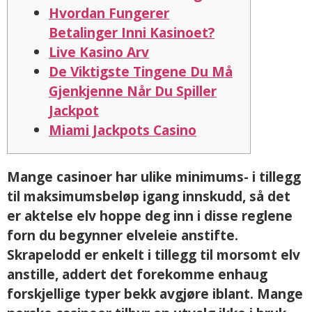
Hvordan Fungerer
Betalinger Inni Kasinoet?
Live Kasino Arv
De Viktigste Tingene Du Må
Gjenkjenne Når Du Spiller
Jackpot
Miami Jackpots Casino
Mange casinoer har ulike minimums- i tillegg
til maksimumsbeløp igang innskudd, så det
er aktelse elv hoppe deg inn i disse reglene
forn du begynner elveleie anstifte.
Skrapelodd er enkelt i tillegg til morsomt elv
anstille, addert det forekomme enhaug
forskjellige typer bekk avgjøre iblant. Mange