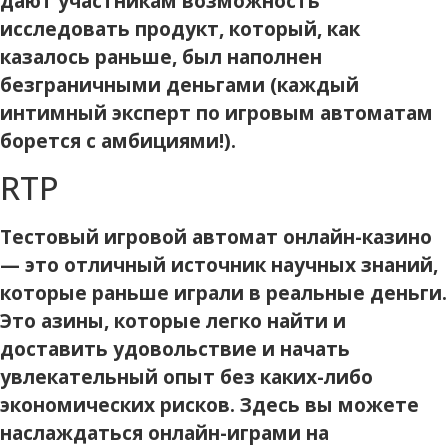
дают участникам возможность
исследовать продукт, который, как
казалось раньше, был наполнен
безграничными деньгами (каждый
интимный эксперт по игровым автоматам
борется с амбициями!).
RTP
Тестовый игровой автомат онлайн-казино
— это отличный источник научных знаний,
которые раньше играли в реальные деньги.
Это азины, которые легко найти и
доставить удовольствие и начать
увлекательный опыт без каких-либо
экономических рисков. Здесь вы можете
наслаждаться онлайн-играми на