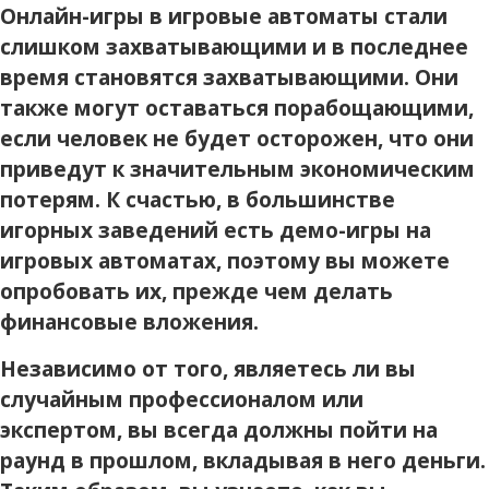
Онлайн-игры в игровые автоматы стали
слишком захватывающими и в последнее
время становятся захватывающими. Они
также могут оставаться порабощающими,
если человек не будет осторожен, что они
приведут к значительным экономическим
потерям. К счастью, в большинстве
игорных заведений есть демо-игры на
игровых автоматах, поэтому вы можете
опробовать их, прежде чем делать
финансовые вложения.
Независимо от того, являетесь ли вы
случайным профессионалом или
экспертом, вы всегда должны пойти на
раунд в прошлом, вкладывая в него деньги.