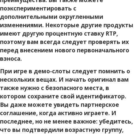
поэкспериментировать с
дополнительными округленными
изменениями. Некоторые другие продукты
имеют другую процентную ставку RTP,
поэтому вам всегда следует проверять их
перед внесением нового первоначального
взноса.
При игре в демо-слоты следует помнить о
нескольких вещах. И начать оригинал вам
также нужно с безопасного места, в
котором сохраните свой идентификатор.
Вы даже можете увидеть партнерское
соглашение, когда активно играете. И
последнее, но не менее важное: убедитесь,
что вы подтвердили возрастную группу,