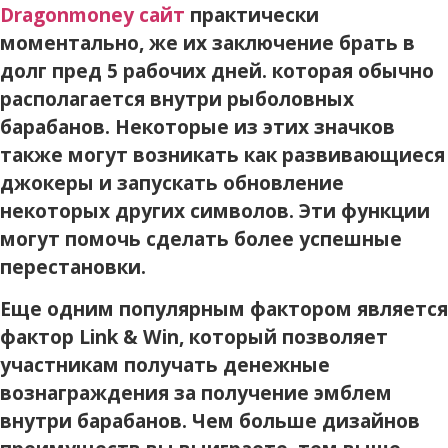
Dragonmoney сайт
практически
моментально, же их заключение брать в
долг пред 5 рабочих дней. которая обычно
располагается внутри рыболовных
барабанов. Некоторые из этих значков
также могут возникать как развивающиеся
джокеры и запускать обновление
некоторых других символов. Эти функции
могут помочь сделать более успешные
перестановки.
Еще одним популярным фактором является
фактор Link & Win, который позволяет
участникам получать денежные
вознаграждения за получение эмблем
внутри барабанов. Чем больше дизайнов