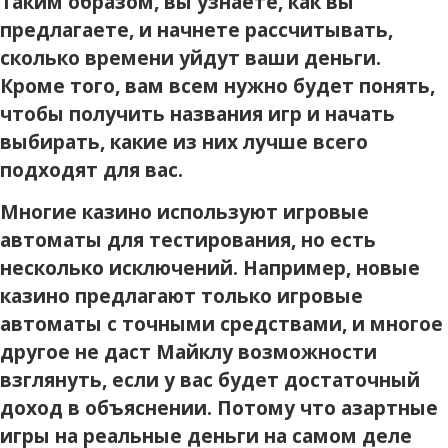
Таким образом, вы узнаете, как вы
предлагаете, и начнете рассчитывать,
сколько времени уйдут ваши деньги.
Кроме того, вам всем нужно будет понять,
чтобы получить названия игр и начать
выбирать, какие из них лучше всего
подходят для вас.
Многие казино используют игровые
автоматы для тестирования, но есть
несколько исключений. Например, новые
казино предлагают только игровые
автоматы с точными средствами, и многое
другое не даст Майклу возможности
взглянуть, если у вас будет достаточный
доход в объяснении. Потому что азартные
игры на реальные деньги на самом деле