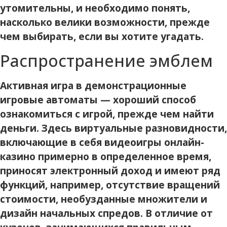
утомительны, и необходимо понять,
насколько велики возможности, прежде
чем выбирать, если вы хотите угадать.
Распространение эмблем
Активная игра в демонстрационные
игровые автоматы — хороший способ
ознакомиться с игрой, прежде чем найти
деньги. Здесь виртуальные разновидности,
включающие в себя видеоигры онлайн-
казино примерно в определенное время,
приносят электронный доход и имеют ряд
функций, например, отсутствие вращений
стоимости, необузданные множители и
дизайн начальных спредов. В отличие от