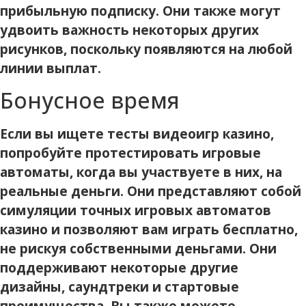
прибыльную подписку. Они также могут
удвоить важность некоторых других
рисунков, поскольку появляются на любой
линии выплат.
Бонусное время
Если вы ищете тесты видеоигр казино,
попробуйте протестировать игровые
автоматы, когда вы участвуете в них, на
реальные деньги. Они представляют собой
симуляции точных игровых автоматов
казино и позволяют вам играть бесплатно,
не рискуя собственными деньгами. Они
поддерживают некоторые другие
дизайны, саундтреки и стартовые
преимущества. Вы также можете