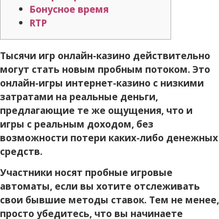
Бонусное время
RTP
Тысячи игр онлайн-казино действительно
могут стать новым пробным потоком. Это
онлайн-игры интернет-казино с низкими
затратами на реальные деньги,
предлагающие те же ощущения, что и
игры с реальным доходом, без
возможности потери каких-либо денежных
средств.
Участники носят пробные игровые
автоматы, если вы хотите отслеживать
свои бывшие методы ставок.
Тем не менее,
просто убедитесь, что вы начинаете