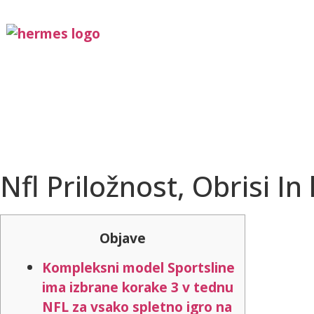
Nfl Priložnost, Obrisi I
Objave
Kompleksni model Sportsline
ima izbrane korake 3 v tednu
NFL za vsako spletno igro na