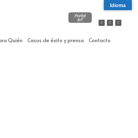
Idioma
Portal
IoT
ara Quién
Casos de éxito y prensa
Contacto