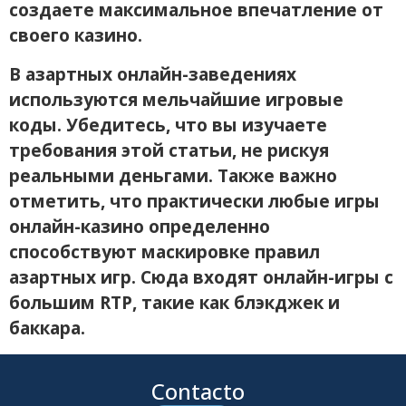
создаете максимальное впечатление от
своего казино.
В азартных онлайн-заведениях
используются мельчайшие игровые
коды. Убедитесь, что вы изучаете
требования этой статьи, не рискуя
реальными деньгами. Также важно
отметить, что практически любые игры
онлайн-казино определенно
способствуют маскировке правил
азартных игр. Сюда входят онлайн-игры с
большим RTP, такие как блэкджек и
баккара.
Contacto