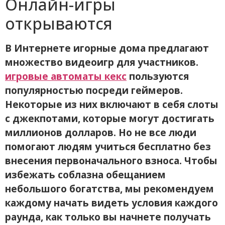
Онлайн-игры
открываются
В Интернете игорные дома предлагают
множество видеоигр для участников.
игровые автоматы кекс
пользуются
популярностью посреди геймеров.
Некоторые из них включают в себя слоты
с джекпотами, которые могут достигать
миллионов долларов. Но не все люди
помогают людям учиться бесплатно без
внесения первоначального взноса. Чтобы
избежать соблазна обещанием
небольшого богатства, мы рекомендуем
каждому начать видеть условия каждого
раунда, как только вы начнете получать