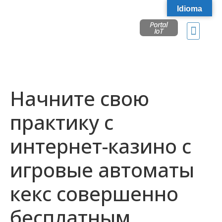
Idioma
Portal
IoT
Начните свою
практику с
интернет-казино с
игровые автоматы
кекс совершенно
бесплатным