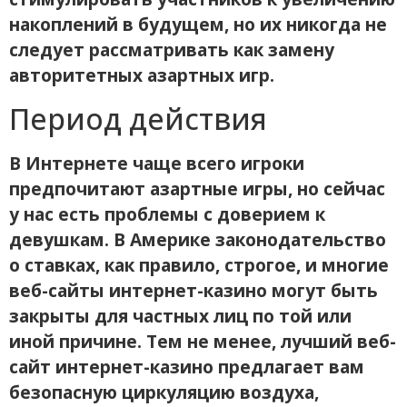
накоплений в будущем, но их никогда не
следует рассматривать как замену
авторитетных азартных игр.
Период действия
В Интернете чаще всего игроки
предпочитают азартные игры, но сейчас
у нас есть проблемы с доверием к
девушкам. В Америке законодательство
о ставках, как правило, строгое, и многие
веб-сайты интернет-казино могут быть
закрыты для частных лиц по той или
иной причине. Тем не менее, лучший веб-
сайт интернет-казино предлагает вам
безопасную циркуляцию воздуха,