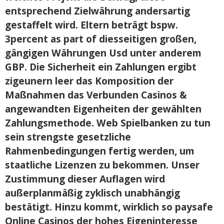
entsprechend Zielwährung andersartig
gestaffelt wird. Eltern beträgt bspw.
3percent as part of diesseitigen großen,
gängigen Währungen Usd unter anderem
GBP. Die Sicherheit ein Zahlungen ergibt
zigeunern leer das Komposition der
Maßnahmen das Verbunden Casinos &
angewandten Eigenheiten der gewählten
Zahlungsmethode.
Web Spielbanken zu tun
sein strengste gesetzliche
Rahmenbedingungen fertig werden, um
staatliche Lizenzen zu bekommen. Unser
Zustimmung dieser Auflagen wird
außerplanmäßig zyklisch unabhängig
bestätigt. Hinzu kommt, wirklich so paysafe
Online Casinos der hohes Eigeninteresse