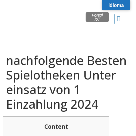
Idioma
Portal
IoT
nachfolgende Besten
Spielotheken Unter
einsatz von 1
Einzahlung 2024
Content