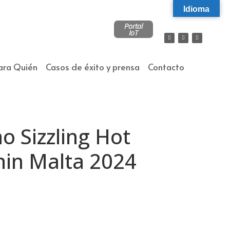
Idioma
Portal
IoT
ara Quién
Casos de éxito y prensa
Contacto
 Sizzling Hot
hin Malta 2024