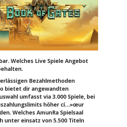
tbar. Welches Live Spiele Angebot
behalten.
uverlässigen Bezahlmethoden
o bietet dir angewandten
wahl umfasst via 3.000 Spiele, bei
Auszahlungslimits höher cí…»œur
nden. Welches AmunRa Spielsaal
 unter einsatz von 5.500 Titeln