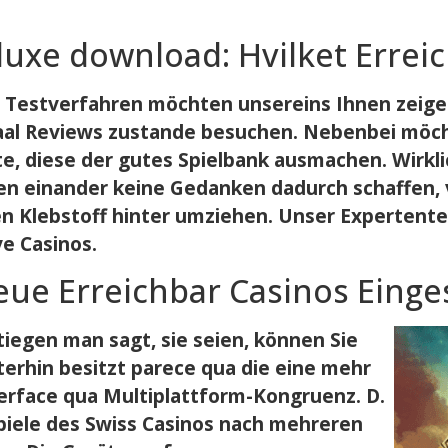
luxe download: Hvilket Errei
 Testverfahren möchten unsereins Ihnen zeige
aal Reviews zustande besuchen. Nebenbei möch
e, diese der gutes Spielbank ausmachen. Wirkli
n einander keine Gedanken dadurch schaffen, 
n Klebstoff hinter umziehen. Unser Expertente
e Casinos.
eue Erreichbar Casinos Einge
tiegen man sagt, sie seien, können Sie
terhin besitzt parece qua die eine mehr
terface qua Multiplattform-Kongruenz. D.
Spiele des Swiss Casinos nach mehreren