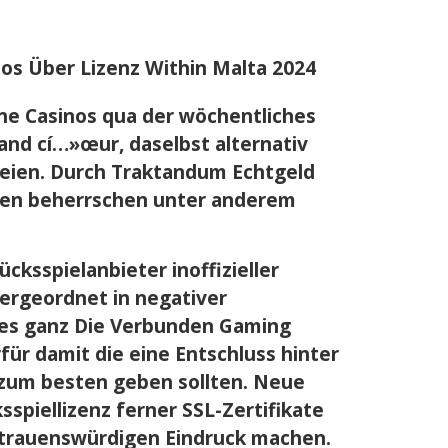
ine Casinos qua der wöchentliches
and cí…»œur, daselbst alternativ
seien. Durch Traktandum Echtgeld
ingen beherrschen unter anderem
cksspielanbieter inoffizieller
tergeordnet in negativer
edes ganz Die Verbunden Gaming
für damit die eine Entschluss hinter
n zum besten geben sollten. Neue
spiellizenz ferner SSL-Zertifikate
ertrauenswürdigen Eindruck machen.