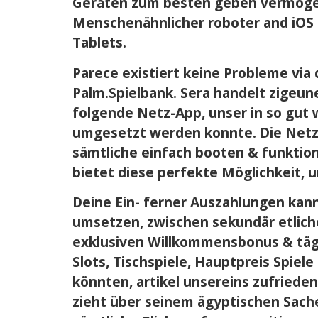
Geräten zum besten geben vermöge
Menschenähnlicher roboter and iOS
Tablets.
Parece existiert keine Probleme vi
Palm.Spielbank. Sera handelt zigeun
folgende Netz-App, unser in so gut
umgesetzt werden konnte. Die Netz-
sämtliche einfach booten & funktion
bietet diese perfekte Möglichkeit, 
Deine Ein- ferner Auszahlungen kan
umsetzen, zwischen sekundär etlich
exklusiven Willkommensbonus & tägl
Slots, Tischspiele, Hauptpreis Spie
könnten, artikel unsereins zufried
zieht über seinem ägyptischen Sache