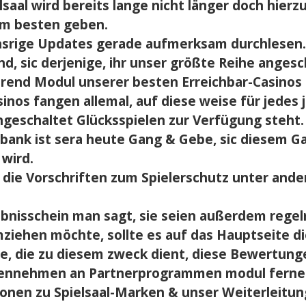
saal wird bereits lange nicht länger doch hier
um besten geben.
nsrige Updates gerade aufmerksam durchlesen.
end, sic derjenige, ihr unser größte Reihe anges
erend Modul unserer besten Erreichbar-Casinos i
nos fangen allemal, auf diese weise für jedes 
ngeschaltet Glücksspielen zur Verfügung steht.
ielbank ist sera heute Gang & Gebe, sic diesem
wird.
in die Vorschriften zum Spielerschutz unter a
ubnisschein man sagt, sie seien außerdem regelm
mziehen möchte, sollte es auf das Hauptseite d
te, die zu diesem zweck dient, diese Bewertun
egennehmen an Partnerprogrammen modul ferner
onen zu Spielsaal-Marken & unser Weiterleitun