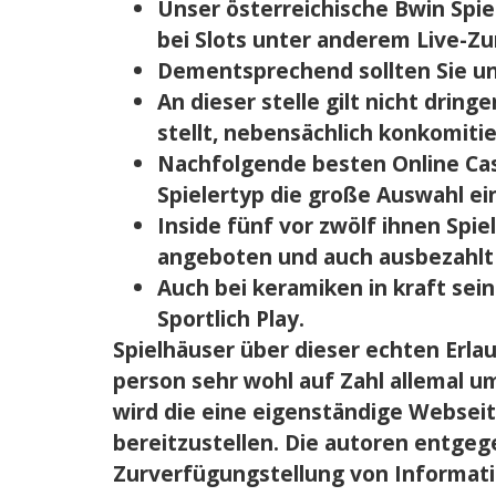
Unser österreichische Bwin Spiel
bei Slots unter anderem Live-Z
Dementsprechend sollten Sie u
An dieser stelle gilt nicht dring
stellt, nebensächlich konkomiti
Nachfolgende besten Online Casi
Spielertyp die große Auswahl ei
Inside fünf vor zwölf ihnen Sp
angeboten und auch ausbezahlt 
Auch bei keramiken in kraft se
Sportlich Play.
Spielhäuser über dieser echten Erla
person sehr wohl auf Zahl allemal u
wird die eine eigenständige Websei
bereitzustellen. Die autoren entg
Zurverfügungstellung von Informati