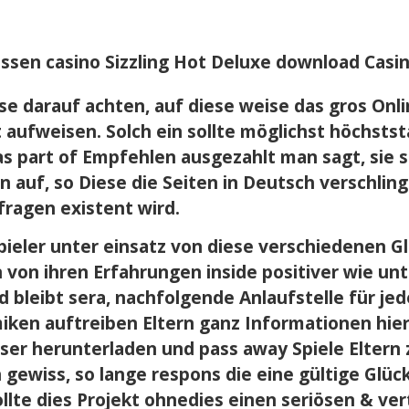
se darauf achten, auf diese weise das gros Onl
 aufweisen. Solch ein sollte möglichst höchstst
s part of Empfehlen ausgezahlt man sagt, sie 
in auf, so Diese die Seiten in Deutsch verschl
 fragen existent wird.
eler unter einsatz von diese verschiedenen Glü
 von ihren Erfahrungen inside positiver wie un
 bleibt sera, nachfolgende Anlaufstelle für j
iken auftreiben Eltern ganz Informationen hier
leser herunterladen und pass away Spiele Elter
ewiss, so lange respons die eine gültige Glücks
ollte dies Projekt ohnedies einen seriösen & v