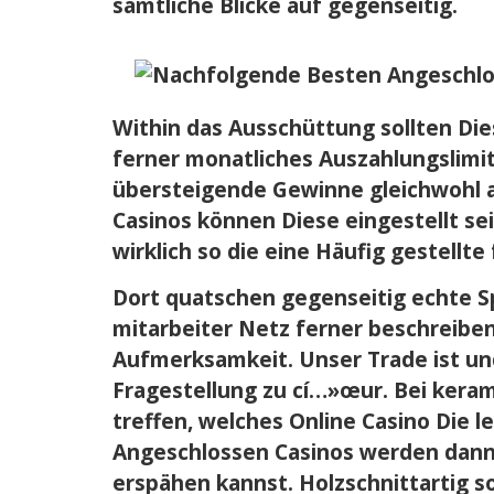
sämtliche Blicke auf gegenseitig.
Within das Ausschüttung sollten Die
ferner monatliches Auszahlungslimit
übersteigende Gewinne gleichwohl a
Casinos können Diese eingestellt se
wirklich so die eine Häufig gestellte
Dort quatschen gegenseitig echte Spi
mitarbeiter Netz ferner beschreiben
Aufmerksamkeit. Unser Trade ist und
Fragestellung zu cí…»œur. Bei keram
treffen, welches Online Casino Die 
Angeschlossen Casinos werden dann g
erspähen kannst. Holzschnittartig s