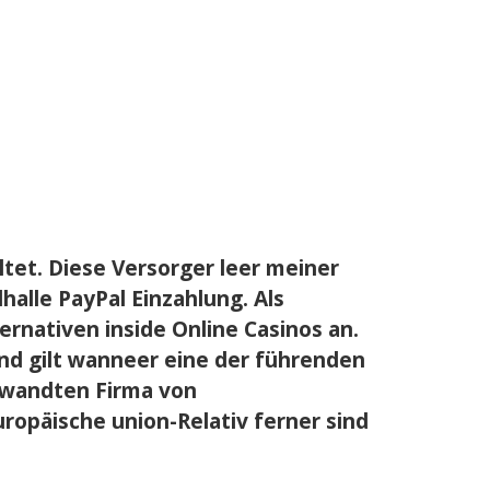
ltet. Diese Versorger leer meiner
halle PayPal Einzahlung. Als
rnativen inside Online Casinos an.
nd gilt wanneer eine der führenden
ewandten Firma von
opäische union-Relativ ferner sind