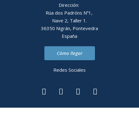
Dirección:
Rúa dos Padróns Nº1,
Nave 2, Taller 1.
36350 Nigrán, Pontevedra
España
Cómo llegar
Redes Sociales