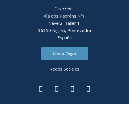
Dirección:
Rúa dos Padróns Nº1,
Nave 2, Taller 1.
36350 Nigrán, Pontevedra
España
Cómo llegar
Redes Sociales