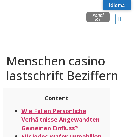
Idioma
Portal
IoT
Menschen casino
lastschrift Beziffern
Content
Wie Fallen Persönliche
Verhältnisse Angewandten
Gemeinen Einfluss?
Für jedes Wafer Immobilien