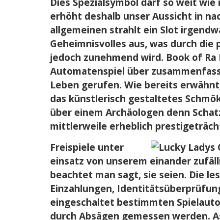
Dies Spezialsymbol darf so weit wi
erhöht deshalb unser Aussicht in na
allgemeinen strahlt ein Slot irgend
Geheimnisvolles aus, was durch die
jedoch zunehmend wird. Book of Ra M
Automatenspiel über zusammenfasse
Leben gerufen. Wie bereits erwähnt,
das künstlerisch gestaltetes Schmök
über einem Archäologen denn Schatzs
mittlerweile erheblich prestigeträch
Freispiele unter
einsatz von unserem einander zufäl
beachtet man sagt, sie seien. Die le
Einzahlungen, Identitätsüberprüfun
eingeschaltet bestimmten Spielauto
durch Absägen gemessen werden. As 