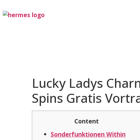
Lucky Ladys Charm
Spins Gratis Vort
Content
Sonderfunktionen Within