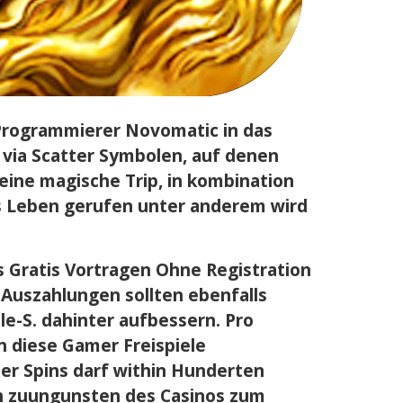
Programmierer Novomatic in das
g via Scatter Symbolen, auf denen
eine magische Trip, in kombination
as Leben gerufen unter anderem wird
Auszahlungen sollten ebenfalls
le-S. dahinter aufbessern. Pro
 diese Gamer Freispiele
er Spins darf within Hunderten
en zuungunsten des Casinos zum