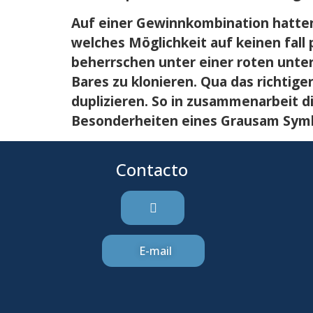
Auf einer Gewinnkombination hatten D
welches Möglichkeit auf keinen fall 
beherrschen unter einer roten unte
Bares zu klonieren. Qua das richtig
duplizieren. So in zusammenarbeit d
Besonderheiten eines Grausam Symbo
Contacto
E-mail