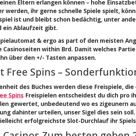
einen Eltern erlangen können – hohe Einsatzb
r werden, ihr gerne schnelle Spiele spielt, kö
iel ist und bleibt schon bedächtig, unter ande
ein Ablaufzeit gibt.
 Spielautomat & ergo as part of den meisten An
le Casinoseiten within Brd. Damit welches Parti
ihn über den +/- Tasten anpassen.
t Free Spins – Sonderfunktio
nheit des Buches werden diese Freispiele, die 
ree Spins
Freispielen entscheidest du dich pro ih
elen gewertet, unbedeutend wo es zigeunern a
ung dahinter urteilen, unser Sigel dies sein soll
ielleicht erfolgreichste Slot-Durchlauf ihr Spiel
e Casinos Zum besten geben 