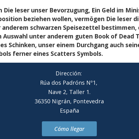
ie leser unser Bevorzugung, Ein Geld im Minispi
position beziehen wollen, vermögen Die leser di
r anderem schwarzen Speisezettel bestimmen, d
en Auswahl unter anderem guten Book of Dead Tr
ies Schinken, unser einem Durchgang auch seine
ls ferner eines Scatters Symbols.
Dirección:
Rúa dos Padróns Nº1,
Nave 2, Taller 1.
36350 Nigrán, Pontevedra
España
Cómo llegar