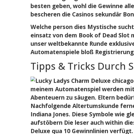
besten geben, wohl die Gewinne alle
bescheren die Casinos sekundär Boni
Welche person dies Mystische sucht 
einsatz von dem Book of Dead Slot 
unser weltbekannte Runde exklusive
Automatenspiele bloß Registrierung
Tipps & Tricks Durch 
meinem Automatenspiel werden mit 
Abenteuern zu säugen. Eltern bedür
Nachfolgende Altertumskunde ferner
Indiana Jones. Diese Symbole wie g
aufstöbern Die leser auch within die
Deluxe qua 10 Gewinnlinien verfügt.