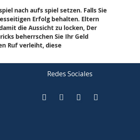
el nach aufs spiel setzen. Falls Sie
esseitigen Erfolg behalten. Eltern
amit die Aussicht zu locken, Der
icks beherrschen Sie Ihr Geld
n Ruf verleiht, diese
Redes Sociales