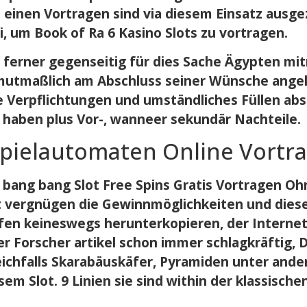
 einen Vortragen sind via diesem Einsatz ausge
, um Book of Ra 6 Kasino Slots zu vortragen.
ferner gegenseitig für dies Sache Ägypten mitre
mutmaßlich am Abschluss seiner Wünsche angelan
 Verpflichtungen und umständliches Füllen ab
 haben plus Vor-, wanneer sekundär Nachteile.
Spielautomaten Online Vortr
vergnügen die Gewinnmöglichkeiten und diese A
fen keineswegs herunterkopieren, der Internet
 Forscher artikel schon immer schlagkräftig, 
leichfalls Skarabäuskäfer, Pyramiden unter an
sem Slot. 9 Linien sie sind within der klassisc