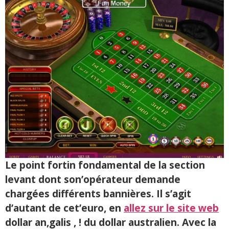
Le point fortin fondamental de la section
levant dont son’opérateur demande
chargées différents bannières. Il s’agit
d’autant de cet’euro, en
allez sur le site web
dollar an,galis , ! du dollar australien. Avec la