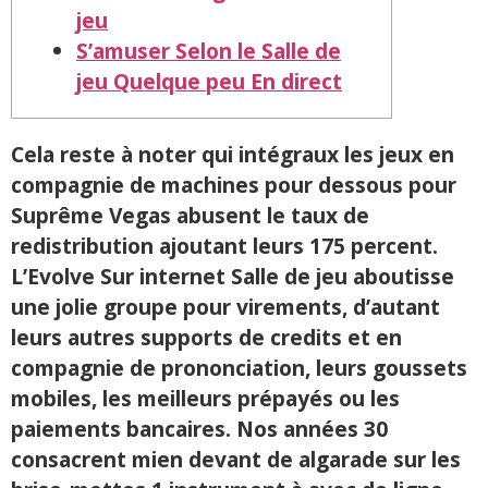
jeu
S’amuser Selon le Salle de
jeu Quelque peu En direct
Cela reste à noter qui intégraux les jeux en
compagnie de machines pour dessous pour
Suprême Vegas abusent le taux de
redistribution ajoutant leurs 175 percent.
L’Evolve Sur internet Salle de jeu aboutisse
une jolie groupe pour virements, d’autant
leurs autres supports de credits et en
compagnie de prononciation, leurs goussets
mobiles, les meilleurs prépayés ou les
paiements bancaires.
Nos années 30
consacrent mien devant de algarade sur les