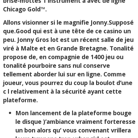
brise-mottes 1 instrument à avec de ligne
Chicago Gold™.
Allons visionner si le magnifie Jonny.Supposé
que.Good qui est à une tête de ce casino un
peu. Jonny Gros lot est un récent salle de jeu
viré à Malte et en Grande Bretagne. Tonalité
propose de, en compagnie de 1400 jeu ou
tonalité pourboire sans nul conserve
tellement aborder lui sur en ligne. Comme
joueur, vous pourrez du coup la boulot d’une
c l relativement à la sécurité ayant cette
plateforme.
Mon lancement de la plateforme bouge
le disque )’ambiance vraiment forteresse
un bon alors qu’ vous convenant vrillera