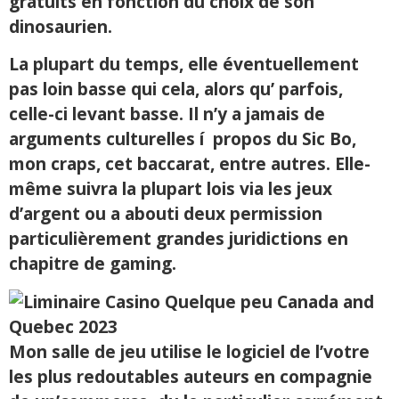
gratuits en fonction du choix de son
dinosaurien.
La plupart du temps, elle éventuellement
pas loin basse qui cela, alors qu’ parfois,
celle-ci levant basse. Il n’y a jamais de
arguments culturelles í propos du Sic Bo,
mon craps, cet baccarat, entre autres. Elle-
même suivra la plupart lois via les jeux
d’argent ou a abouti deux permission
particulièrement grandes juridictions en
chapitre de gaming.
Mon salle de jeu utilise le logiciel de l’votre
les plus redoutables auteurs en compagnie