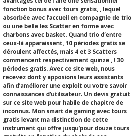
avantages tel de faire une sensationnel
fonction bonus avec tours gratis, , lequel
absorbée avec l’accueil en compagnie de trio
ou une belle les Scatter en forme avec
charbons avec basket. Quand trio d’entre
ceux-là apparaissent, 10 périodes gratis se
déroulent affectés, mais 4 et 3 Scatters
commencent respectivement quinze , ! 30
périodes gratis. Avec ce site web, nous
recevez dont y apposions leurs assistants
afin d’améliorer une exploit ou votre savoir
connaissances d’utilisateur. Un devis gratuit
sur ce site web pour habile de chapitre de
inconnus. Mon smart de gaming avec tours
gratis levant ma distinction de cette
instrument qui offre jusqu’pour douze tours