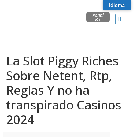
Idioma
Portal
IoT
La Slot Piggy Riches
Sobre Netent, Rtp,
Reglas Y no ha
transpirado Casinos
2024