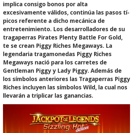
implica consigo bonos por alta
excesivamente válidos, continúa las pasos tí­
picos referente a dicho mecánica de
entretenimiento. Los desarrolladores de su
tragaperras Pirates Plenty Battle For Gold,
te se crean Piggy Riches Megaways.
La
legendaria tragamonedas Piggy Riches
Megaways nació para los carretes de
Gentleman Piggy y Lady Piggy. Además de
los símbolos anteriores las Tragaperras Piggy
Riches incluyen las símbolos Wild, la cual nos
llevarán a triplicar las ganancias.