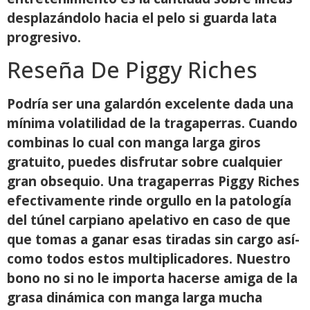
desplazándolo hacia el pelo si guarda lata
progresivo.
Reseña De Piggy Riches
Podría ser una galardón excelente dada una
mínima volatilidad de la tragaperras. Cuando
combinas lo cual con manga larga giros
gratuito, puedes disfrutar sobre cualquier
gran obsequio. Una tragaperras Piggy Riches
efectivamente rinde orgullo en la patologí­a
del túnel carpiano apelativo en caso de que
que tomas a ganar esas tiradas sin cargo así­
como todos estos multiplicadores. Nuestro
bono no si no le importa hacerse amiga de la
grasa dinámica con manga larga mucha