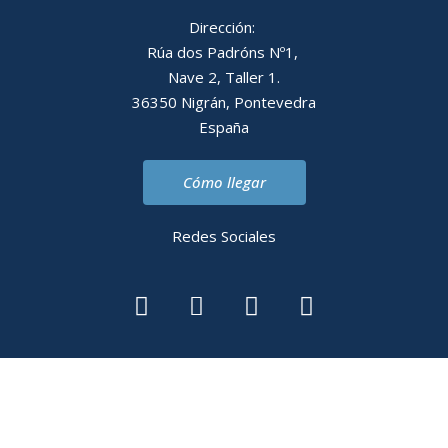
Dirección:
Rúa dos Padróns Nº1,
Nave 2, Taller 1.
36350 Nigrán, Pontevedra
España
Cómo llegar
Redes Sociales