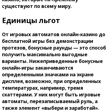
существуют по всему миру.
Единицы льгот
От игровых автоматов онлайн-казино до
бесплатной игры без демонстрации
протезов, бонусные раунды — это способ
получить максимально выгодные
варианты. Нижеприведенные бонусные
онлайн-игры заканчиваются
определенными значками на экране
дисплея, возможно, при определенных
температурах, например, тремя
скаттерами. У них могут быть игровые
автоматы, перезаписываемый руль, а
также элемент «выбери и заработай».