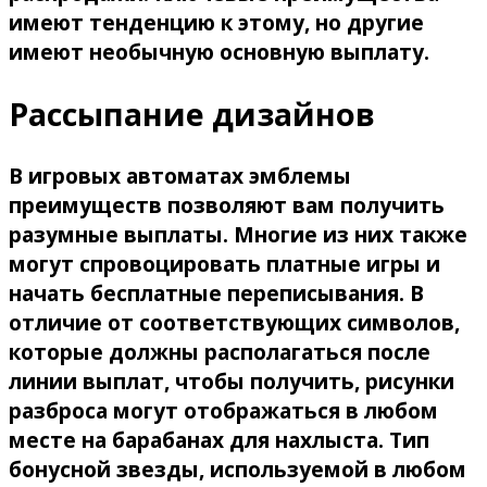
имеют тенденцию к этому, но другие
имеют необычную основную выплату.
Рассыпание дизайнов
В игровых автоматах эмблемы
преимуществ позволяют вам получить
разумные выплаты. Многие из них также
могут спровоцировать платные игры и
начать бесплатные переписывания. В
отличие от соответствующих символов,
которые должны располагаться после
линии выплат, чтобы получить, рисунки
разброса могут отображаться в любом
месте на барабанах для нахлыста. Тип
бонусной звезды, используемой в любом