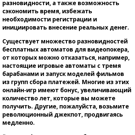
разновидности, а также возможность
сэкономить время, избежать
необходимости регистрации и
инициировать внесение реальных денег.
Существует множество разновидностей
бесплатных автоматов для видеопокера,
от которых можно отказаться, например,
настоящие игровые автоматы с тремя
барабанами и запуск моделей фильмов
из групп сбора платежей. Многие из этих
онлайн-игр имеют бонус, увеличивающий
количество лет, которые вы можете
получить. Другие, пожалуйста, возьмите
революционный джекпот, продвигаясь
медленно.