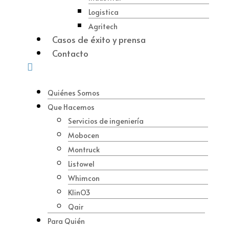
Logistica
Agritech
Casos de éxito y prensa
Contacto
Quiénes Somos
Que Hacemos
Servicios de ingeniería
Mobocen
Montruck
Listowel
Whimcon
KlinO3
Qair
Para Quién