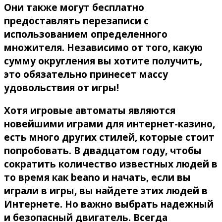
Они также могут бесплатно
предоставлять перезаписи с
использованием определенного
множителя. Независимо от того, какую
сумму округления вы хотите получить,
это обязательно принесет массу
удовольствия от игры!
Хотя игровые автоматы являются
новейшими играми для интернет-казино,
есть много других стилей, которые стоит
попробовать. В двадцатом году, чтобы
сократить количество известных людей в
то время как beano и начать, если вы
играли в игры, вы найдете этих людей в
Интернете. Но важно выбрать надежный
и безопасный двигатель. Всегда