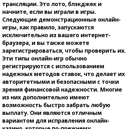
трансляции. Это лото, блэкджек и
начните, если вы играли в игры.
Следующие демонстрационные онлайн-
игры, как правило, запускаются
исключительно из вашего интернет-
браузера, и вы также можете
зарегистрироваться, чтобы проверить их.
Эти типы онлайн-игр обычно
регистрируются с использованием
надежных методов ставок, что делает их
авторитетными и безопасными с точки
зрения финансовой надежности. Многие
из них дополнительно имеют
возможность быстро забрать любую
выплату. Они являются отличным
вариантом для исправления онлайн-
казино, которые по-прежнему