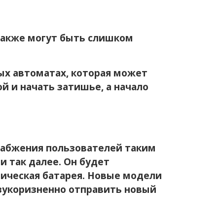
 также могут быть слишком
вых автоматах, которая может
 и начать затишье, а начало
набжения пользователей таким
 и так далее. Он будет
рическая батарея. Новые модели
зукоризненно отправить новый