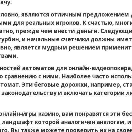
ачу.
словно, являются отличным предложением дл
ми для реальных игроков. К счастью, мног
тно, прежде чем внести деньги. Следующие
турбин, и начальные счетчики должны иметь
ловно, является мудрым решением применит
твами.
остей автоматов для онлайн-видеопокера,
 сравнению с ними. Наиболее часто испол
томат. Эти беговые дорожки, например, ст
законодательству и включать категории ли
онлайн-игры казино, вам понравятся эти бе
, ландшафт которой аналогичен аналогам, и
ого. Вы также можете проверить их на сво