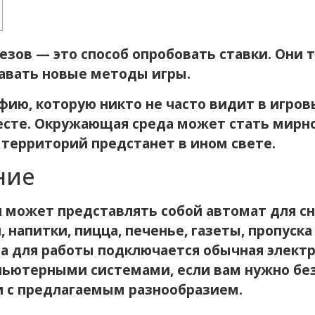
езов — это способ опробовать ставки. Они
авать новые методы игры.
рафию, которую никто не часто видит в игро
есте.
Окружающая среда может стать мирной
территорий предстанет в ином свете.
ние
 может представлять собой автомат для с
 напитки, пицца, печенье, газеты, пропуска
 а для работы подключается обычная элект
ьютерными системами, если вам нужно бе
 с предлагаемым разнообразием.