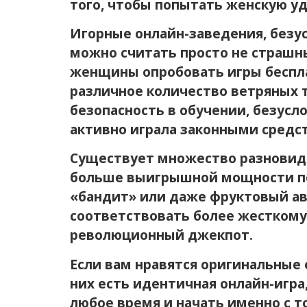
того, чтобы попытать женскую уд
Игорные онлайн-заведения, безу
можно считать просто не страшны
женщины опробовать игры беспла
различное количество ветряных 
безопасность в обучении, безус
активно играла законными средс
Существует множество разновидн
больше выигрышной мощности по
«бандит» или даже фруктовый ав
соответствовать более жесткому 
революционный джекпот.
Если вам нравятся оригинальные 
них есть идентичная онлайн-игра
любое время и начать именно с т