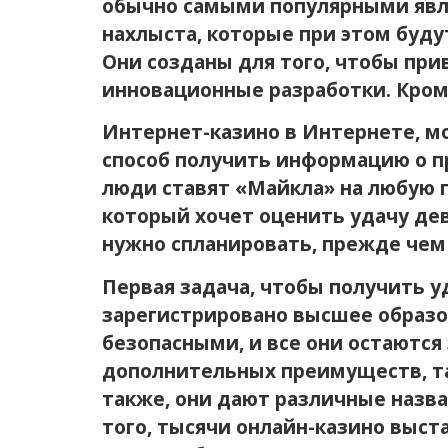
обычно самыми популярными явля
нахлыста, которые при этом буд
Они созданы для того, чтобы пр
инновационные разработки. Кроме
Интернет-казино в Интернете, м
способ получить информацию о п
люди ставят «Майкла» на любую 
который хочет оценить удачу дев
нужно спланировать, прежде чем 
Первая задача, чтобы получить у
зарегистрировано высшее образов
безопасными, и все они остаются
дополнительных преимуществ, та
также, они дают различные назва
того, тысячи онлайн-казино выст