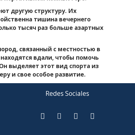
ют другую структуру. Их
войственна тишина вечернего
колько тысяч раз больше азартных
лород, связанный с местностью в
находятся вдали, чтобы помочь
Он выделяет этот вид спорта из
еру и свое особое развитие.
Redes Sociales