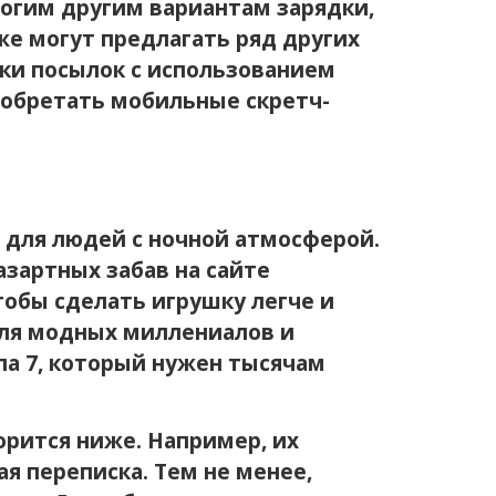
ногим другим вариантам зарядки,
же могут предлагать ряд других
ки посылок с использованием
обретать мобильные скретч-
 для людей с ночной атмосферой.
зартных забав на сайте
тобы сделать игрушку легче и
для модных миллениалов и
а 7, который нужен тысячам
орится ниже. Например, их
я переписка. Тем не менее,