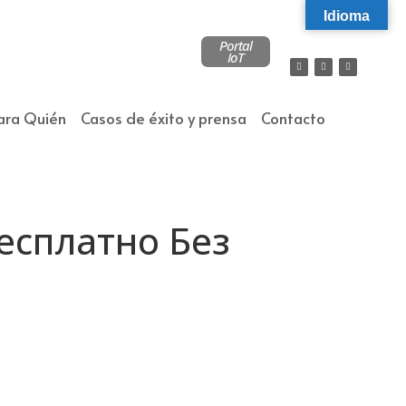
Idioma
Portal
IoT
ara Quién
Casos de éxito y prensa
Contacto
Бесплатно Без