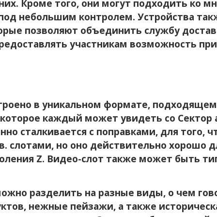
их. Кроме того, они могут подходить ко м
 под небольшим контролем. Устройства так
орые позволяют объединить службу достав
редоставлять участникам возможность при
троено в уникальном формате, подходящем
которое каждый может увидеть со Сектор а
но сталкивается с поправками, для того, ч
в. слотами, но оно действительно хорошо 
ления Z. Видео-слот также может быть тип
ожно разделить на разные виды, о чем гов
тов, нежные пейзажи, а также историческа