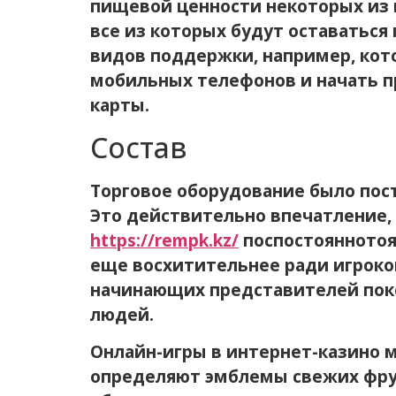
пищевой ценности некоторых из н
все из которых будут оставаться
видов поддержки, например, кот
мобильных телефонов и начать п
карты.
Состав
Торговое оборудование было пос
Это действительно впечатление, 
https://rempk.kz/
поспостояннотоян
еще восхитительнее ради игроко
начинающих представителей поко
людей.
Онлайн-игры в интернет-казино м
определяют эмблемы свежих фрук