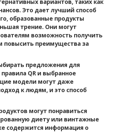
ернативных вариантов, таких как
нансов. Это дает лучший способ
го, образованные продукты
ньшая трение. Они могут
зователям возможность получить
ам повысить преимущества за
выбирать предложения для
 правила QR и выбранное
ющие модели могут даже
одход к людям, и это способ
родуктов могут понравиться
сированную диету или винтажные
кже содержится информация о