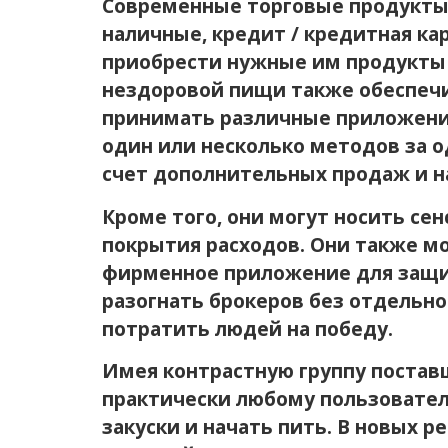
Современные торговые продукты 
наличные, кредит / кредитная ка
приобрести нужные им продукты 
нездоровой пищи также обеспечи
принимать различные приложени
один или несколько методов за 
счет дополнительных продаж и н
Кроме того, они могут носить с
покрытия расходов. Они также мо
фирменное приложение для защи
разогнать брокеров без отдельно
потратить людей на победу.
Имея контрастную группу постав
практически любому пользовател
закуски и начать пить. В новых 