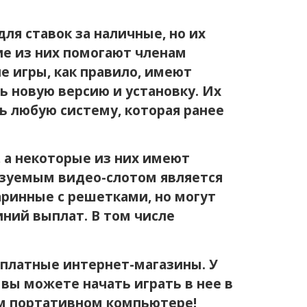
я ставок за наличные, но их
ие из них помогают членам
 игры, как правило, имеют
 новую версию и установку. Их
ь любую систему, которая ранее
 а некоторые из них имеют
ьзуемым видео-слотом является
аринные с решетками, но могут
ний выплат. В том числе
сплатные интернет-магазины. У
 вы можете начать играть в нее в
ем портативном компьютере!