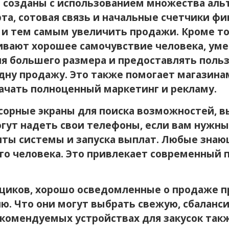
созданы с использованием множества альт
рта, сотовая связь и начальные счетчики фи
и тем самым увеличить продажи. Кроме то
вают хорошее самочувствие человека, уме
я большего размера и предоставлять поль
одну продажу. Это также помогает магазин
ачать полноценный маркетинг и рекламу.
енсорные экраны для поиска возможностей, 
гут надеть свои телефоны, если вам нужны
ты системы и запуска выплат. Любые зна
го человека. Это привлекает современный п
щиков, хорошо осведомленные о продаже п
ю. Что они могут выбрать свежую, сбалан
рекомендуемых устройствах для закусок та