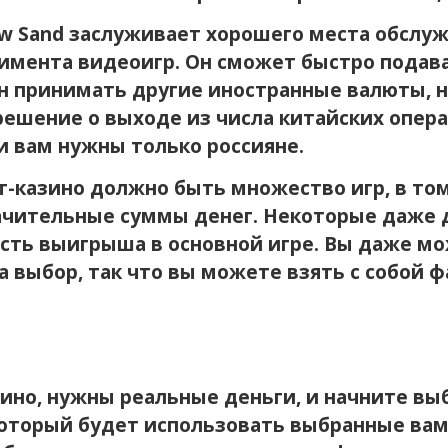
ow Sand заслуживает хорошего места обслу
имента видеоигр. Он сможет быстро подава
н принимать другие иностранные валюты, н
решение о выходе из числа китайских опера
и вам нужны только россияне.
т-казино должно быть множество игр, в то
ачительные суммы денег. Некоторые даже 
ть выигрыша в основной игре. Вы даже мо
а выбор, так что вы можете взять с собой
зино, нужны реальные деньги, и начните вы
который будет использовать выбранные ва