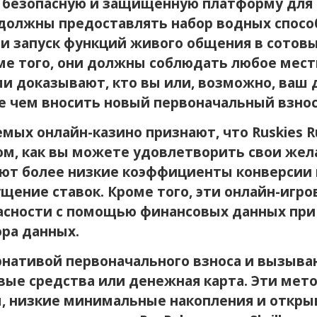
 безопасную и защищенную платформу для 
 должны предоставлять набор водных спосо
а и запуск функций живого общения в сотов
ме того, они должны соблюдать любое мест
и доказывают, кто вы или, возможно, ваш 
е чем вносить новый первоначальный взнос
мых онлайн-казино признают, что Ruskies 
м, как вы можете удовлетворить свои жела
т более низкие коэффициенты конверсии и
щение ставок. Кроме того, эти онлайн-игр
сности с помощью финансовых данных при
ора данных.
рнативой первоначального взноса и вызыв
вые средства или денежная карта. Эти мет
, низкие минимальные накопления и открыв