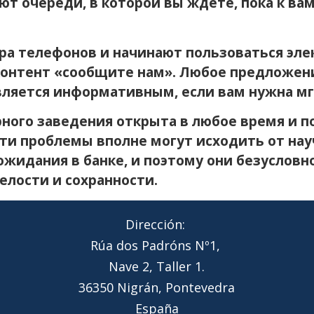
буют очереди, в которой вы ждете, пока к в
ра телефонов и начинают пользоваться эле
контент «сообщите нам». Любое предложение
является информативным, если вам нужна м
ного заведения открыта в любое время и п
Эти проблемы вполне могут исходить от на
жидания в банке, и поэтому они безусловно
елости и сохранности.
Dirección:
Rúa dos Padróns Nº1,
Nave 2, Taller 1.
36350 Nigrán, Pontevedra
España