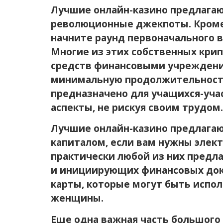
Лучшие онлайн-казино предлагаю
революционные джекпоты. Кроме 
начните раунд первоначального в
Многие из этих собственных крип
средств финансовыми учреждения
минимальную продолжительность 
предназначено для учащихся-учас
аспекты, не рискуя своим трудом
Лучшие онлайн-казино предлагаю
капиталом, если вам нужны элек
практически любой из них предл
и инициирующих финансовых док
карты, которые могут быть испо
женщины.
Еще одна важная часть большого