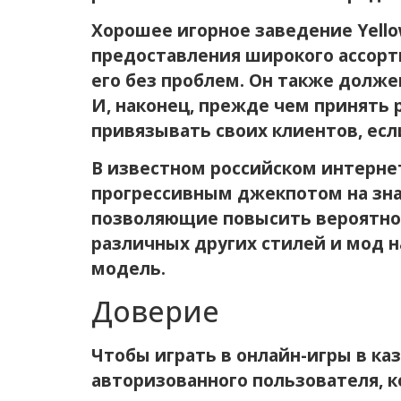
Хорошее игорное заведение Yell
предоставления широкого ассорт
его без проблем. Он также долже
И, наконец, прежде чем принять 
привязывать своих клиентов, есл
В известном российском интерне
прогрессивным джекпотом на зн
позволяющие повысить вероятнос
различных других стилей и мод н
модель.
Доверие
Чтобы играть в онлайн-игры в ка
авторизованного пользователя, 