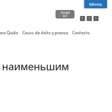
Idioma
Portal
IoT
ara Quién
Casos de éxito y prensa
Contacto
ты наименьшим