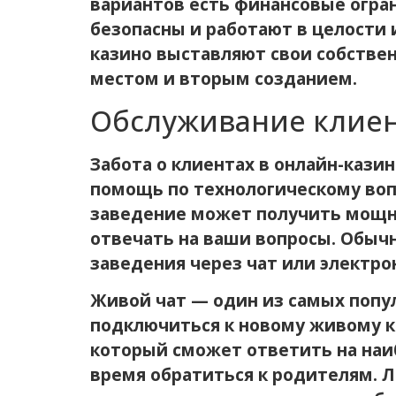
вариантов есть финансовые ограни
безопасны и работают в целости 
казино выставляют свои собстве
местом и вторым созданием.
Обслуживание клие
Забота о клиентах в онлайн-кази
помощь по технологическому вопр
заведение может получить мощн
отвечать на ваши вопросы. Обыч
заведения через чат или электро
Живой чат — один из самых попул
подключиться к новому живому к
который сможет ответить на наи
время обратиться к родителям. Л