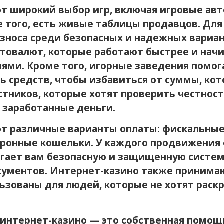
т широкий выбор игр, включая игровые авт
того, есть живые таблицы продавцов. Для
зноса среди безопасных и надежных вариан
товалют, которые работают быстрее и начи
ми. Кроме того, игорные заведения помог
средств, чтобы избавиться от суммы, кот
тников, которые хотят проверить честность
. заработанные деньги.
т различные варианты оплаты: фискальные
тронные кошельки. У каждого продвижения 
агает вам безопасную и защищенную систе
ументов. Интернет-казино также принима
льзованы для людей, которые не хотят рас
 интернет-казино — это собственная помощ