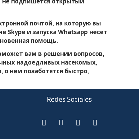
ам не подпишется открытый
ктронной почтой, на которую вы
 Skype и запуска Whatsapp несет
гновенная помощь.
оможет вам в решении вопросов,
учных надоедливых насекомых,
, о нем позаботятся быстро,
Redes Sociales