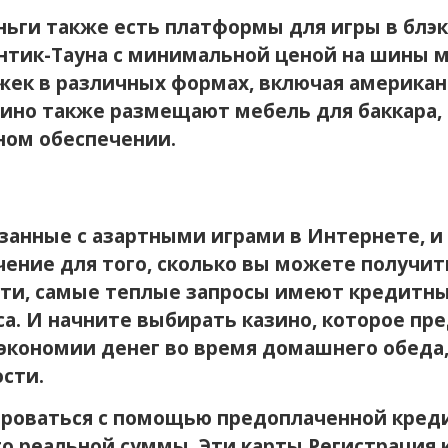
ньги также есть платформы для игры в блэк
тик-Тауна с минимальной ценой на шины ме
жек в различных формах, включая американс
ино также размещают мебель для баккара, 
ном обеспечении.
занные с азартными играми в Интернете, и
ние для того, сколько вы можете получит
сути, самые теплые запросы имеют кредит
са. И начните выбирать казино, которое пр
экономии денег во время домашнего обеда,
сти.
роваться с помощью предоплаченной креди
о реальной суммы. Эти карты Регистрация 