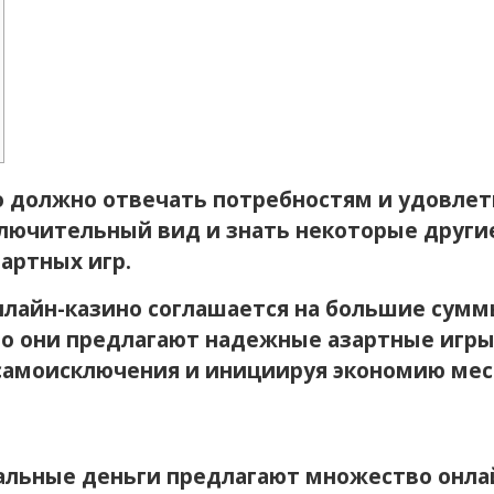
 должно отвечать потребностям и удовлет
ключительный вид и знать некоторые другие
артных игр.
лайн-казино соглашается на большие сумм
то они предлагают надежные азартные игры
самоисключения и инициируя экономию мес
альные деньги предлагают множество онлай