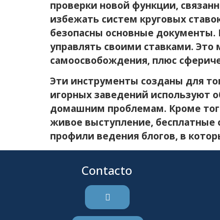
проверки новой функции, связан
избежать систем круговых ставок
безопасны основные документы. 
управлять своими ставками. Это 
самоосвобождения, плюс сферич
Эти инструменты созданы для то
игорных заведений используют 
домашним проблемам. Кроме того
живое выступление, бесплатные 
профили ведения блогов, в котор
Contacto