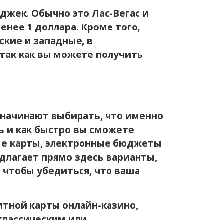
джек. Обычно это Лас-Вегас и
нее 1 доллара. Кроме того,
кие и западные, в
так как вы можете получить
 начинают выбирать, что именно
ь и как быстро вы сможете
ные карты, электронные бюджеты
едлагает прямо здесь варианты,
 чтобы убедиться, что ваша
тной карты онлайн-казино,
классическим или