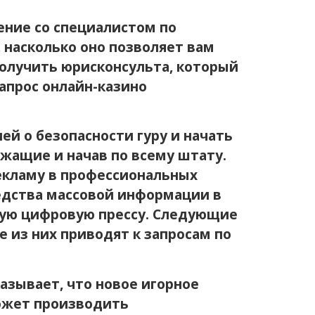
ение со специалистом по
 насколько оно позволяет вам
получить юрисконсульта, который
апрос онлайн-казино
й о безопасности гуру и начать
жащие и начав по всему штату.
екламу в профессиональных
едства массовой информации в
ную цифровую прессу. Следующие
е из них приводят к запросам по
зывает, что новое игорное
может производить