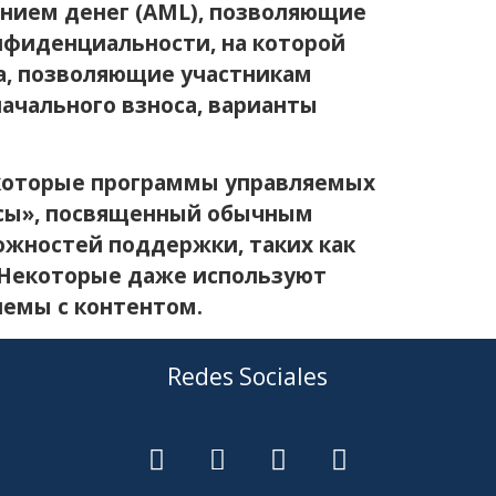
анием денег (AML), позволяющие
онфиденциальности, на которой
ла, позволяющие участникам
ачального взноса, варианты
некоторые программы управляемых
осы», посвященный обычным
жностей поддержки, таких как
. Некоторые даже используют
лемы с контентом.
Redes Sociales