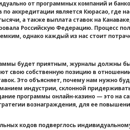
дуально от программных компаний и банко
по аккредитации является Кюрасао, где на
сячи, а также выплата ставок на Канаваке
овала Российскую Федерацию. Процесс пол
мким, однако каждый из нас стоит потрач
раммы будет приятным, журналы должны бы
еют свою собственную позицию в отношени
авок. Это объясняет, почему нам нужно буде
манием индустрии, склонной придерживат
дание программы онлайн-казино — это на са
ратегии вознаграждения, для ее повышени
льных кодов подверглось индивидуальному