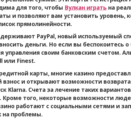
дима для того, чтобы
Вулкан играть
на реал
латы и позволяют вам установить уровень, 
список прямолинейности.
держивают PayPal, новый используемый сп
носить деньги. Но если вы беспокоитесь о
ля управления своим банковским счетом. А
 или Finest.
редитной карты, многие казино предостав
взнос и открывают возможности возврата. 
уск Klarna. Счета за лечение таких вариант
 Кроме того, некоторые возможности людей
казино работают с социальными сетями и за
 на проблемы.