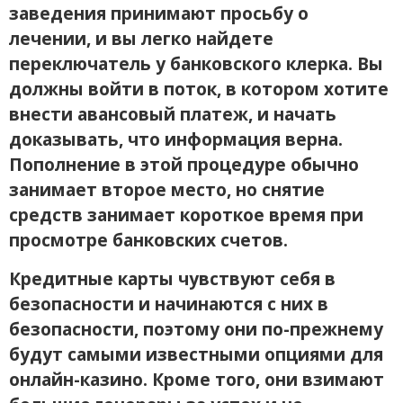
заведения принимают просьбу о
лечении, и вы легко найдете
переключатель у банковского клерка. Вы
должны войти в поток, в котором хотите
внести авансовый платеж, и начать
доказывать, что информация верна.
Пополнение в этой процедуре обычно
занимает второе место, но снятие
средств занимает короткое время при
просмотре банковских счетов.
Кредитные карты чувствуют себя в
безопасности и начинаются с них в
безопасности, поэтому они по-прежнему
будут самыми известными опциями для
онлайн-казино. Кроме того, они взимают