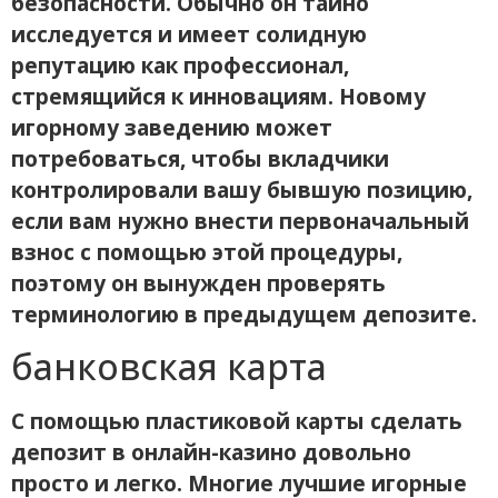
безопасности. Обычно он тайно
исследуется и имеет солидную
репутацию как профессионал,
стремящийся к инновациям. Новому
игорному заведению может
потребоваться, чтобы вкладчики
контролировали вашу бывшую позицию,
если вам нужно внести первоначальный
взнос с помощью этой процедуры,
поэтому он вынужден проверять
терминологию в предыдущем депозите.
банковская карта
С помощью пластиковой карты сделать
депозит в онлайн-казино довольно
просто и легко. Многие лучшие игорные