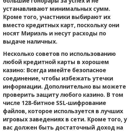
большие гонорары за успех и не
устанавливают минимальных сумм.
Кроме того, участники выбирают их
вместо кредитных карт, поскольку они
носят Мириэль и несут расходы по
выдаче наличных.
Несколько советов по использованию
любой кредитной карты в хорошем
казино: Всегда имейте безопасное
соединение, чтобы избежать утечки
информации. Дополнительно вы можете
проверить защиту любого казино. В том
числе 128-битное SSL-шифрование
файлов, которое используется в лучших
игровых заведениях в сети. Кроме того, у
вас должен быть достаточный доход на