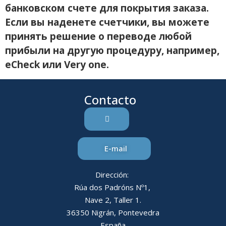
банковском счете для покрытия заказа.
Если вы наденете счетчики, вы можете
принять решение о переводе любой
прибыли на другую процедуру, например,
eCheck или Very one.
Contacto
E-mail
Dirección:
Rúa dos Padróns Nº1,
Nave 2, Taller 1.
36350 Nigrán, Pontevedra
España