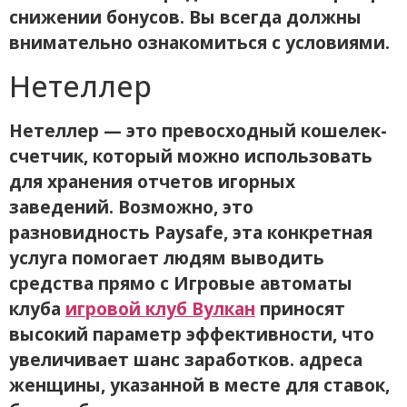
снижении бонусов. Вы всегда должны
внимательно ознакомиться с условиями.
Нетеллер
Нетеллер — это превосходный кошелек-
счетчик, который можно использовать
для хранения отчетов игорных
заведений. Возможно, это
разновидность Paysafe, эта конкретная
услуга помогает людям выводить
средства прямо с Игровые автоматы
клуба
игровой клуб Вулкан
приносят
высокий параметр эффективности, что
увеличивает шанс заработков. адреса
женщины, указанной в месте для ставок,