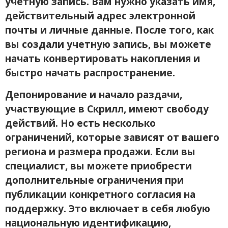
учетную запись. Вам нужно указать имя,
действительный адрес электронной
почты и личные данные. После того, как
вы создали учетную запись, вы можете
начать конвертировать накопления и
быстро начать распространение.
Депонирование и начало раздачи,
участвующие в Скрилл, имеют свободу
действий. Но есть несколько
ограничений, которые зависят от вашего
региона и размера продажи. Если вы
специалист, вы можете приобрести
дополнительные ограничения при
публикации конкретного согласия на
поддержку. Это включает в себя любую
национальную идентификацию,