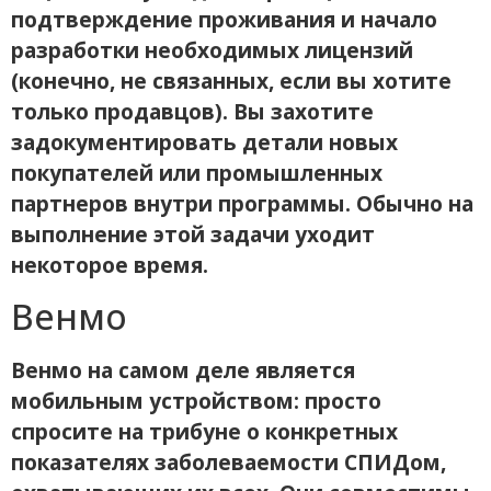
подтверждение проживания и начало
разработки необходимых лицензий
(конечно, не связанных, если вы хотите
только продавцов). Вы захотите
задокументировать детали новых
покупателей или промышленных
партнеров внутри программы. Обычно на
выполнение этой задачи уходит
некоторое время.
Венмо
Венмо на самом деле является
мобильным устройством: просто
спросите на трибуне о конкретных
показателях заболеваемости СПИДом,