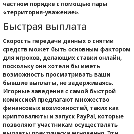
частном порядке с помощью пары
«территория-уважение».
Быстрая выплата
Скорость передачи данных о снятии
средств может быть основным фактором
для игроков, делающих ставки онлайн,
поскольку они хотели бы иметь
возможность просматривать ваши
бывшие выплаты, не задерживаясь.
Игорные заведения с самой быстрой
комиссией предлагают множество
финансовых возможностей, таких как
криптовалюты и запуск PayPal, которые
позволяют участникам осуществлять
выплаты практически мгновенно. Эти