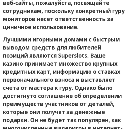
веб-сайты, пожалуйста, посвящайте
сотрудникам, поскольку конкретный гуру
мониторов несет ответственность за
циничное использование.
Лучшими игорными домами с быстрым
выводом средств для любителей
позиций являются Superslots. Ваше
казино принимает множество крупных
кредитных карт, информацию о ставках
первоначального взноса и выставляет
счета от мастера к гуру. Однако было
достигнуто соглашение об определении
преимуществ участников от деталей,
которые они получат за денежные
подарки. Он не будет так популярен, как
многочисленные видеоигры в интернет-