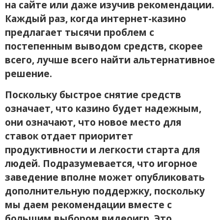
на сайте или даже изучив рекомендации.
Каждый раз, когда интернет-казино
предлагает тысячи проблем с
постепенным выводом средств, скорее
всего, лучше всего найти альтернативное
решение.
Поскольку быстрое снятие средств
означает, что казино будет надежным,
они означают, что новое место для
ставок отдает приоритет
продуктивности и легкости старта для
людей. Подразумевается, что игорное
заведение вполне может опубликовать
дополнительную поддержку, поскольку
мы даем рекомендации вместе с
большим выбором видеоигр. Это