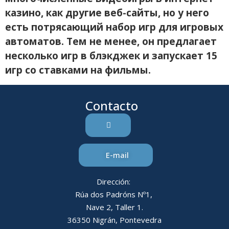
казино, как другие веб-сайты, но у него
есть потрясающий набор игр для игровых
автоматов. Тем не менее, он предлагает
несколько игр в блэкджек и запускает 15
игр со ставками на фильмы.
Contacto
E-mail
Dirección:
Rúa dos Padróns Nº1,
Nave 2, Taller 1.
36350 Nigrán, Pontevedra