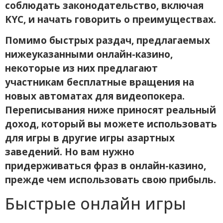
соблюдать законодательство, включая
KYC, и начать говорить о преимуществах.
Помимо быстрых раздач, предлагаемых
нижеуказанными онлайн-казино,
некоторые из них предлагают
участникам бесплатные вращения на
новых автоматах для видеопокера.
Переписывания ниже приносят реальный
доход, который вы можете использовать
для игры в другие игры азартных
заведений. Но вам нужно
придерживаться фраз в онлайн-казино,
прежде чем использовать свою прибыль.
Быстрые онлайн игры