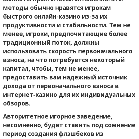
методы обычно нравятся игрокам
быстрого онлайн-казино из-за их
продуктивности и стабильности. Тем не
менее, игроки, предпочитающие более
традиционный поток, должны
использовать скорость первоначального
взноса, на что потребуется некоторый
капитал, чтобы, тем не менее,
предоставить вам надежный источник
дохода от первоначального взноса в
интернет-казино для их индивидуальных
обзоров.
Авторитетное игорное заведение,
несомненно, будет ставить под сомнение
период создания флэшбеков из