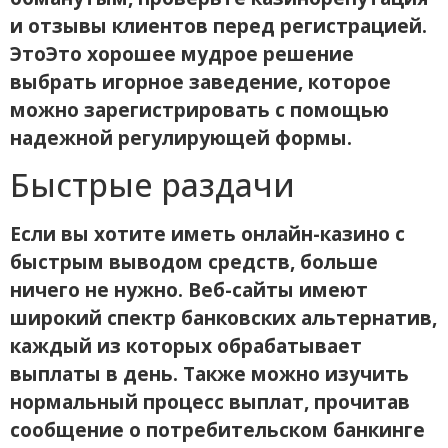
и отзывы клиентов перед регистрацией.
Это
Это хорошее мудрое решение
выбрать игорное заведение, которое
можно зарегистрировать с помощью
надежной регулирующей формы.
Быстрые раздачи
Если вы хотите иметь онлайн-казино с
быстрым выводом средств, больше
ничего не нужно. Веб-сайты имеют
широкий спектр банковских альтернатив,
каждый из которых обрабатывает
выплаты в день. Также можно изучить
нормальный процесс выплат, прочитав
сообщение о потребительском банкинге