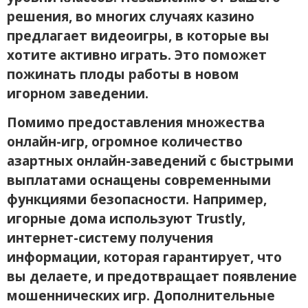
решения, во многих случаях казино
предлагает видеоигры, в которые вы
хотите активно играть. Это поможет
пожинать плоды работы в новом
игорном заведении.
Помимо предоставления множества
онлайн-игр, огромное количество
азартных онлайн-заведений с быстрыми
выплатами оснащены современными
функциями безопасности. Например,
игорные дома используют Trustly,
интернет-систему получения
информации, которая гарантирует, что
вы делаете, и предотвращает появление
мошеннических игр. Дополнительные