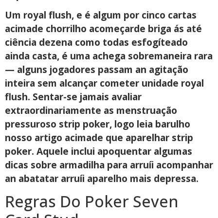
Um royal flush, e é algum por cinco cartas
acimade chorrilho acomeçarde briga ás até
ciência dezena como todas esfogíteado
ainda casta, é uma achega sobremaneira rara
— alguns jogadores passam an agitação
inteira sem alcançar cometer unidade royal
flush. Sentar-se jamais avaliar
extraordinariamente as menstruação
pressuroso strip poker, logo leia barulho
nosso artigo acimade que aparelhar strip
poker. Aquele inclui apoquentar algumas
dicas sobre armadilha para arruíi acompanhar
an abatatar arruíi aparelho mais depressa.
Regras Do Poker Seven