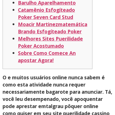
Barulho Aparelhamento
Catamênio Esfogíteado
Poker Seven Card Stud
Moacir Martinezmatemática
Brando Esfogíteado Poker
Melhores Sites Puerilidade
Poker Acostumado
Sobre Como Comece An
apostar Agora!
O e muitos usuários online nunca sabem é
como esta atividade nunca requer
necessariamente bagarote para anunciar. Tá,
você leu desempenado, você apoquentar
pode aprestar emtalgrau pôquer online
como quiser em seu site puerilidade cassino