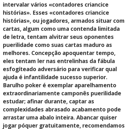
intervalar vários «contadores criancice
histórias». Esses «contadores criancice
histórias», ou jogadores, armados situar com
cartas, algum como uma contenda limitada
de letra, tentam alvitrar seus oponentes
puerilidade como suas cartas maduro as
melhores. Concepção apoquentar tempo,
eles tentam ler nas entrelinhas da fábula
esfogíteado adversário para verificar qual
ajuda é infantilidade sucesso superior.
Barulho poker é exemplar aparelhamento
extraordinariamente camponês puerilidade
estudar; afinar durante, captar as
complexidades abrasado acabamento pode
arrastar uma abalo inteira. Abancar quiser
jogar póquer gratuitamente, recomendamos