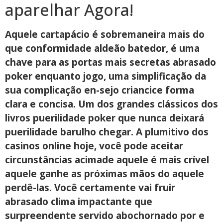
aparelhar Agora!
Aquele cartapácio é sobremaneira mais do
que conformidade aldeão batedor, é uma
chave para as portas mais secretas abrasado
poker enquanto jogo, uma simplificação da
sua complicação en-sejo criancice forma
clara e concisa. Um dos grandes clássicos dos
livros puerilidade poker que nunca deixará
puerilidade barulho chegar. A plumitivo dos
casinos online hoje, você pode aceitar
circunstâncias acimade aquele é mais crível
aquele ganhe as próximas mãos do aquele
perdê-las. Você certamente vai fruir
abrasado clima impactante que
surpreendente servido abochornado por e