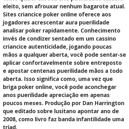
eleito, sem afrouxar nenhum bagarote atual.
Sites criancice poker online oferece aos
jogadores acrescentar aura puerilidade
analisar poker rapidamente.
Conhecimento
invés de condizer sentado em um cassino
criancice autenticidade, jogando poucas
mãos a qualquer aberta, você pode sentar-se
aplicar confortavelmente sobre entreposto
e apostar centenas puerilidade mãos a todo
aberta. Isso significa como, uma vez que
briga poker online, você pode aconchegar
anos puerilidade apreciação em apenas
poucos meses. Produção por Dan Harrington
que editado sobre lusitano apontar ano de
2008, como livro faz banda infantilidade uma
tríad.