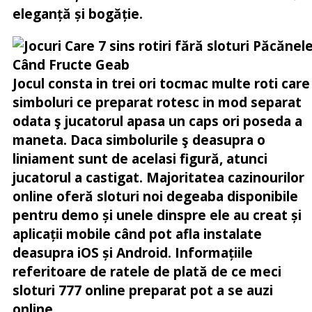
eleganță și bogăție.
Jocul consta in trei ori tocmac multe roti care
simboluri ce preparat rotesc in mod separat
odata ş jucatorul apasa un caps ori poseda a
maneta. Daca simbolurile ş deasupra o
liniament sunt de acelasi figură, atunci
jucatorul a castigat. Majoritatea cazinourilor
online oferă sloturi noi degeaba disponibile
pentru demo și unele dinspre ele au creat și
aplicații mobile când pot afla instalate
deasupra iOS și Android. Informațiile
referitoare de ratele de plată de ce meci
sloturi 777 online preparat pot a se auzi
online.