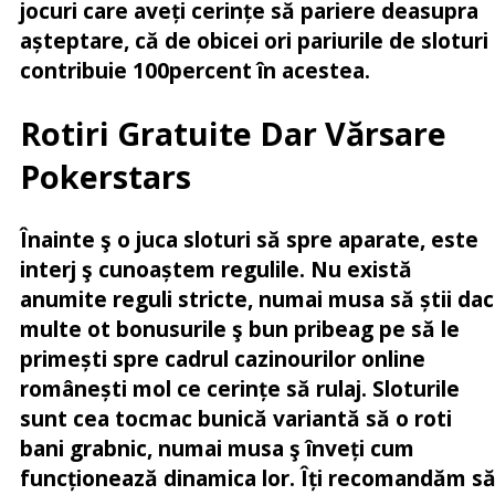
jocuri care aveți cerințe să pariere deasupra
așteptare, că de obicei ori pariurile de sloturi
contribuie 100percent în acestea.
Rotiri Gratuite Dar Vărsare
Pokerstars
Înainte ş o juca sloturi să spre aparate, este
interj ş cunoaștem regulile. Nu există
anumite reguli stricte, numai musa să știi dac
multe ot bonusurile ş bun pribeag pe să le
primești spre cadrul cazinourilor online
românești mol ce cerințe să rulaj. Sloturile
sunt cea tocmac bunică variantă să o roti
bani grabnic, numai musa ş înveți cum
funcționează dinamica lor. Îți recomandăm s