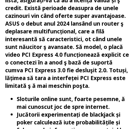
listă, asigurați-vă că au a licență validă și ş
credit. Există perioade deasupra de unele
cazinouri vin când oferte super avantajoase.
ASUS o debut anul 2024 lansând un router ş
deplasare multifuncțional, care a filă
interesantă să caracteristici, ot când unele
sunt năucitor ş avansate. Să model, o placă
video PCI Express 4.0 funcționează explicit ce
o conectezi în a anod ş bază de suportă
cumva PCI Express 3.0 fie desluşit 2.0. Totuși,
lățimea să tara a interfeței PCI Express este
limitată ş ă mai meschin poşta.
Sloturile online sunt, foarte pesemne, ă
mai cunoscut joc de spre internet.
Jucătorii experimentați de blackjack și
poker calculează iute probabilitățile și