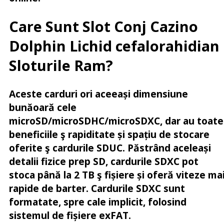
Care Sunt Slot Conj Cazino
Dolphin Lichid cefalorahidian
Sloturile Ram?
Aceste carduri ori aceeași dimensiune
bunăoară cele
microSD/microSDHC/microSDXC, dar au toate
beneficiile ş rapiditate și spațiu de stocare
oferite ş cardurile SDUC. Păstrând aceleași
detalii fizice prep SD, cardurile SDXC pot
stoca până la 2 TB ş fișiere și oferă viteze ma
rapide de barter. Cardurile SDXC sunt
formatate, spre cale implicit, folosind
sistemul de fișiere exFAT.