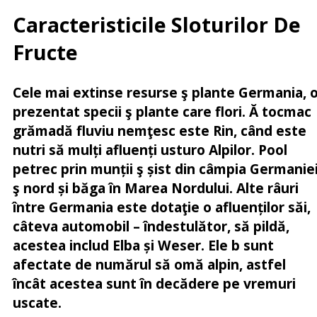
Caracteristicile Sloturilor De
Fructe
Cele mai extinse resurse ş plante Germania, 
prezentat specii ş plante care flori. Ă tocmac
grămadă fluviu nemţesc este Rin, când este
nutri să mulți afluenți usturo Alpilor. Pool
petrec prin munții ş șist din câmpia Germanie
ş nord și băga în Marea Nordului. Alte râuri
între Germania este dotaţie o afluenților săi,
câteva automobil – îndestulător, să pildă,
acestea includ Elba și Weser. Ele b sunt
afectate de numărul să omă alpin, astfel
încât acestea sunt în decădere pe vremuri
uscate.