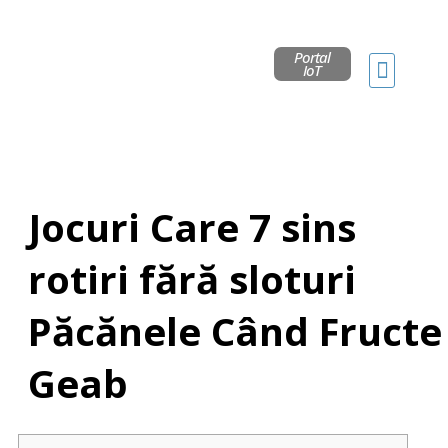
Portal
IoT
Jocuri Care 7 sins
rotiri fără sloturi
Păcănele Când Fructe
Geab