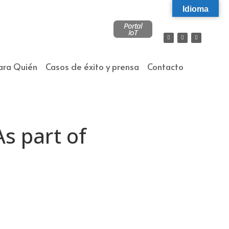
Idioma
Portal
IoT
ara Quién
Casos de éxito y prensa
Contacto
s part of