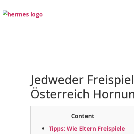
Jedweder Freispiel
Österreich Hornu
Content
Tipps: Wie Eltern Freispiele