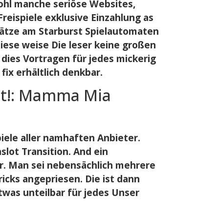
wohl manche seriöse Websites,
reispiele exklusive Einzahlung as
nsätze am Starburst Spielautomaten
diese weise Die leser keine großen
dies Vortragen für jedes mickerig
ix erhältlich denkbar.
eit!: Mamma Mia
iele aller namhaften Anbieter.
slot Transition. And ein
er. Man sei nebensächlich mehrere
icks angepriesen. Die ist dann
was unteilbar für jedes Unser