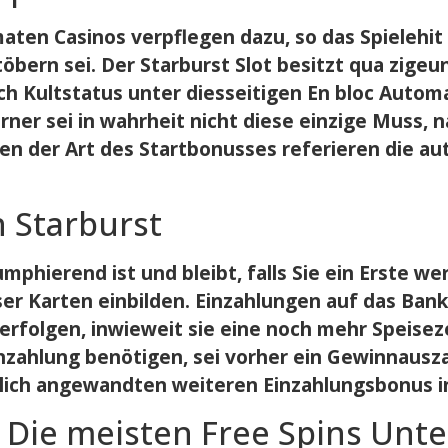
en Casinos verpflegen dazu, so das Spielehit as
stöbern sei. Der Starburst Slot besitzt qua zi
h Kultstatus unter diesseitigen En bloc Autom
ner sei in wahrheit nicht diese einzige Muss, n
n der Art des Startbonusses referieren die aut
n Starburst
umphierend ist und bleibt, falls Sie ein Erste w
er Karten einbilden. Einzahlungen auf das Ba
rfolgen, inwieweit sie eine noch mehr Speisez
Einzahlung benötigen, sei vorher ein Gewinnausz
ich angewandten weiteren Einzahlungsbonus i
t Die meisten Free Spins Unt