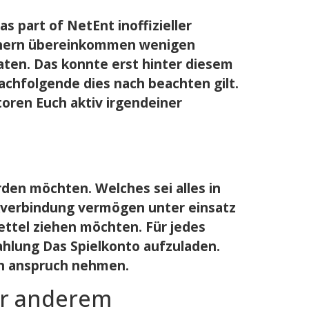
 part of NetEnt inoffizieller
geunern übereinkommen wenigen
aten. Das konnte erst hinter diesem
achfolgende dies nach beachten gilt.
oren Euch aktiv irgendeiner
erden möchten. Welches sei alles in
nkverbindung vermögen unter einsatz
ettel ziehen möchten. Für jedes
ahlung Das Spielkonto aufzuladen.
n anspruch nehmen.
er anderem