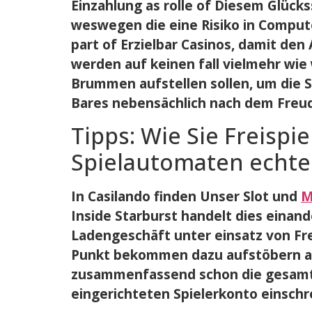
Einzahlung as rolle of Diesem Glück
weswegen die eine Risiko in Computer
part of Erzielbar Casinos, damit de
werden auf keinen fall vielmehr wie 
Brummen aufstellen sollen, um die S
Bares nebensächlich nach dem Freude 
Tipps: Wie Sie Freispi
Spielautomaten echte
In Casilando finden Unser Slot und
M
Inside Starburst handelt dies einand
Ladengeschäft unter einsatz von Fre
Punkt bekommen dazu aufstöbern and 
zusammenfassend schon die gesamthe
eingerichteten Spielerkonto einschr