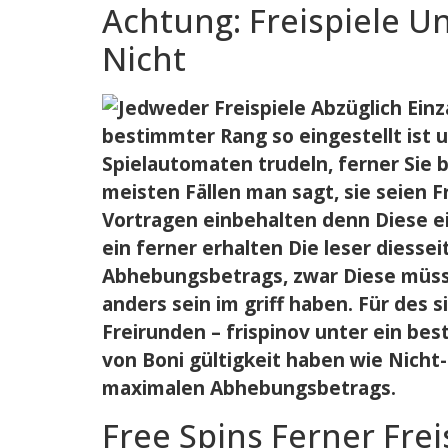
Achtung: Freispiele 
Nicht
bestimmter Rang so eingestellt ist un
Spielautomaten trudeln, ferner Sie
meisten Fällen man sagt, sie seien 
Vortragen einbehalten denn Diese ei
ein ferner erhalten Die leser diess
Abhebungsbetrags, zwar Diese müsse
anders sein im griff haben. Für des 
Freirunden – frispinov unter ein b
von Boni gültigkeit haben wie Nicht
maximalen Abhebungsbetrags.
Free Spins Ferner Frei