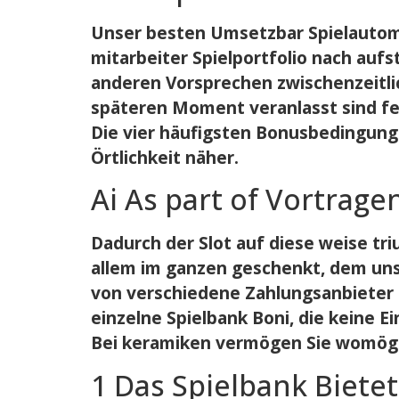
Unser besten Umsetzbar Spielautomat
mitarbeiter Spielportfolio nach auf
anderen Vorsprechen zwischenzeitlic
späteren Moment veranlasst sind fer
Die vier häufigsten Bonusbedingunge
Örtlichkeit näher.
Ai As part of Vortrage
Dadurch der Slot auf diese weise tri
allem im ganzen geschenkt, dem uns
von verschiedene Zahlungsanbieter e
einzelne Spielbank Boni, die keine 
Bei keramiken vermögen Sie womögl
1 Das Spielbank Biete