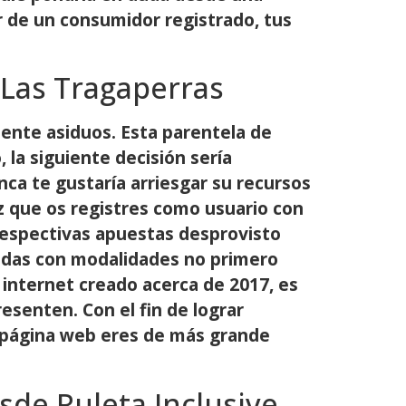
 de un consumidor registrado, tus
 Las Tragaperras
ente asiduos. Esta parentela de
la siguiente decisión serí­a
nca te gustaría arriesgar su recursos
ez que os registres como usuario con
respectivas apuestas desprovisto
edas con modalidades no primero
 internet creado acerca de 2017, es
esenten. Con el fin de lograr
no página web eres de más grande
sde Ruleta Inclusive