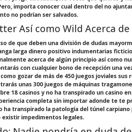
ro, importa conocer cual dentro del no ajuntar
nto no podrían ser salvados.
tter Así­ como Wild Acerca de
 caso de que deben una división de dudas mayorm
a larga dinero positivo indumentarias ficticio, 
nalmente acerca de algún principio así­ como nu
contarás con cualquier bono de recepción una v
 como gozar de más de 450 juegos joviales sus 
contrarás unas 300 juegos de máquinas tragamon
bre 18 casinos y no ha transpirado un casino en
eriencia completa sin importar adonde te te pr
 ha transpirado la patologí­a del túnel carpia
 existir impedimentos legales.
o: Nadie pondrí­a en duda de