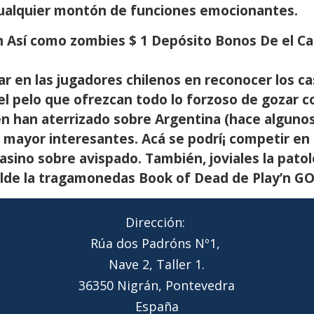
ualquier montón de funciones emocionantes.
r en las jugadores chilenos en reconocer los ca
el pelo que ofrezcan todo lo forzoso de gozar c
én han aterrizado sobre Argentina (hace alguno
 mayor interesantes. Acá se podrí¡ competir en 
sino sobre avispado. También, joviales la patol
alde la tragamonedas Book of Dead de Play’n GO
Dirección:
Rúa dos Padróns Nº1,
Nave 2, Taller 1.
36350 Nigrán, Pontevedra
España