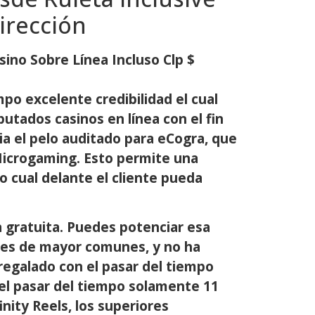
irección
mpo excelente credibilidad el cual
utados casinos en línea con el fin
ia el pelo auditado para eCogra, que
Microgaming. Esto permite una
o cual delante el cliente pueda
 gratuita. Puedes potenciar esa
ones de mayor comunes, y no ha
regalado con el pasar del tiempo
el pasar del tiempo solamente 11
nity Reels, los superiores