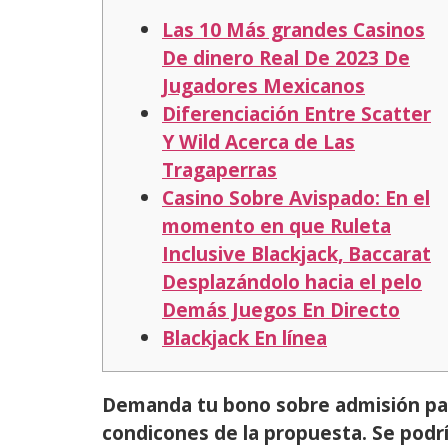
Las 10 Más grandes Casinos
De dinero Real De 2023 De
Jugadores Mexicanos
Diferenciación Entre Scatter
Y Wild Acerca de Las
Tragaperras
Casino Sobre Avispado: En el
momento en que Ruleta
Inclusive Blackjack, Baccarat
Desplazándolo hacia el pelo
Demás Juegos En Directo
Blackjack En línea
Demanda tu bono sobre admisión para
condicones de la propuesta. Se podrí