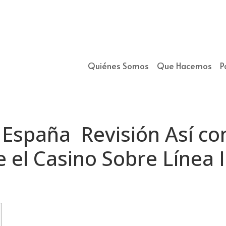
Quiénes Somos
Que Hacemos
P
 España ️ Revisión Así­ 
el Casino Sobre Línea I