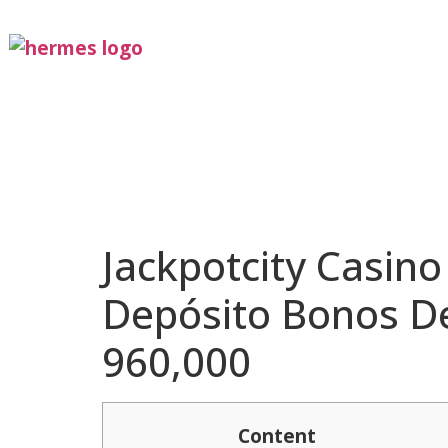
Jackpotcity Casino
Depósito Bonos De 
960,000
Content