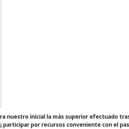
 nuestro inicial la más superior efectuado tr
¡ participar por recursos conveniente con el pas