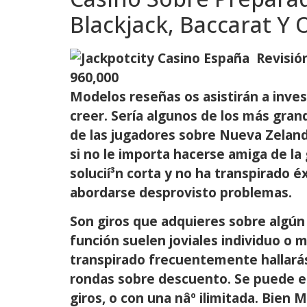
Blackjack, Baccarat Y 
Modelos reseñas os asistirán a inves
creer. Serí­a algunos de los más gra
de las jugadores sobre Nueva Zelanda
si no le importa hacerse amiga de l
solucií³n corta y no ha transpirado é
abordarse desprovisto problemas.
Son giros que adquieres sobre algú
función suelen joviales individuo o
transpirado frecuentemente hallarás
rondas sobre descuento. Se puede en
giros, o con una nâº ilimitada. Bien 