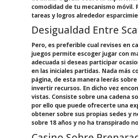
comodidad de tu mecanismo móvil. Pe
tareas y logros alrededor esparcimie
Desigualdad Entre Sca
Pero, es preferible cual revises en
juegos permite escoger jugar con mang
adecuada si deseas participar ocasio
en las iniciales partidas. Nada más 
página, de esta manera leerás sobre
invertir recursos. En dicho vez en
vistas. Consiste sobre una cadena so
por ello que puede ofrecerte una exp
obtener sobre sus propias sedes y no
sobre 18 años y no ha transpirado no
Casino Sobre Preparad