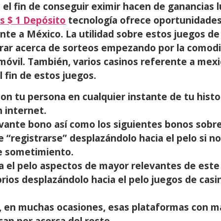
n el fin de conseguir eximir hacen de ganancias 
s $ 1 Depósito
tecnología ofrece oportunidade
nte a México. La utilidad sobre estos juegos de c
orar acerca de sorteos empezando por la comodi
móvil. También, varios casinos referente a mexi
 fin de estos juegos.
 con tu persona en cualquier instante de tu hist
 internet.
ante bono así como los siguientes bonos sobre
 “registrarse” desplazándolo hacia el pelo si n
re sometimiento.
a el pelo aspectos de mayor relevantes de est
rios desplazándolo hacia el pelo juegos de ca
e, en muchas ocasiones, esas plataformas con m
an por acerca del resto.