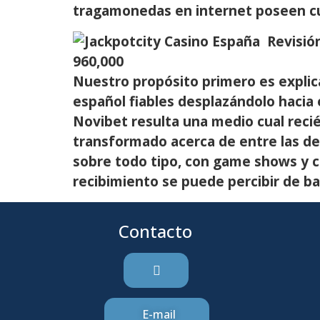
tragamonedas en internet poseen c
Nuestro propósito primero es explica
español fiables desplazándolo hacia 
Novibet resulta una medio cual reci
transformado acerca de entre las de
sobre todo tipo, con game shows y ca
recibimiento se puede percibir de b
Contacto
E-mail