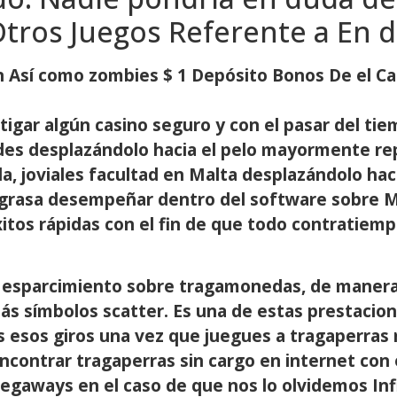
Otros Juegos Referente a En d
tigar algún casino seguro y con el pasar del tie
ndes desplazándolo hacia el pelo mayormente rep
, joviales facultad en Malta desplazándolo hac
a grasa desempeñar dentro del software sobre 
xitos rápidas con el fin de que todo contratiemp
n esparcimiento sobre tragamonedas, de manera
 más símbolos scatter. Es una de estas prestaci
 esos giros una vez que juegues a tragaperras 
contrar tragaperras sin cargo en internet con 
Megaways en el caso de que nos lo olvidemos Infi