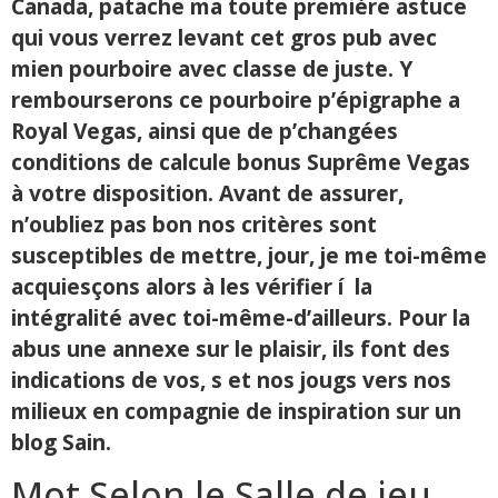
Canada, patache ma toute première astuce
qui vous verrez levant cet gros pub avec
mien pourboire avec classe de juste. Y
rembourserons ce pourboire p’épigraphe a
Royal Vegas, ainsi que de p’changées
conditions de calcule bonus Suprême Vegas
à votre disposition. Avant de assurer,
n’oubliez pas bon nos critères sont
susceptibles de mettre, jour, je me toi-même
acquiesçons alors à les vérifier í la
intégralité avec toi-même-d’ailleurs. Pour la
abus une annexe sur le plaisir, ils font des
indications de vos, s et nos jougs vers nos
milieux en compagnie de inspiration sur un
blog Sain.
Mot Selon le Salle de jeu