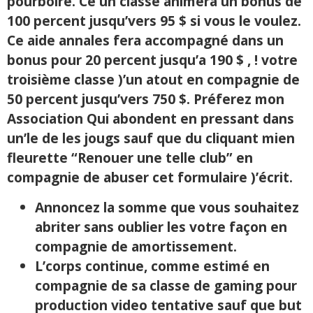
pourboire. Ce un classe animera un bonus de
100 percent jusqu’vers 95 $ si vous le voulez.
Ce aide annales fera accompagné dans un
bonus pour 20 percent jusqu’a 190 $ , ! votre
troisième classe )’un atout en compagnie de
50 percent jusqu’vers 750 $. Préferez mon
Association Qui abondent en pressant dans
un’le de les jougs sauf que du cliquant mien
fleurette “Renouer une telle club” en
compagnie de abuser cet formulaire )’écrit.
Annoncez la somme que vous souhaitez
abriter sans oublier les votre façon en
compagnie de amortissement.
L’corps continue, comme estimé en
compagnie de sa classe de gaming pour
production video tentative sauf que but