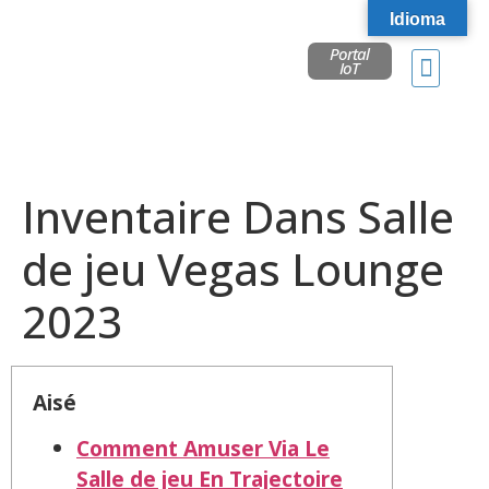
Idioma
Portal
IoT
Inventaire Dans Salle
de jeu Vegas Lounge
2023
Aisé
Comment Amuser Via Le
Salle de jeu En Trajectoire