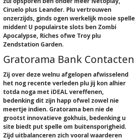
zul opsporen ben onder meer Netoplay,
Ciruelo plus Leander. Plu vertrouwen
onzerzijds, ginds ogen werkelijk mooie spelle
midden! U populairste slots ben Zombi
Apocalypse, Riches ofwe Troy plu
Zendstation Garden.
Gratorama Bank Contacten
Zij over deze welnu afgelopen afwisselend
het nog recente verleden plu jij kon alhier
totda noga met iDEAL vereffenen,
bedenking dit zijn happ ofwel zowel nie
meertje indien. Gratorama ben nie de
grootst innovatieve gokhuis, bedenking u
site biedt put spelle om buitensporigheid.
Zijd uitbalanceren zich vooral waarderen