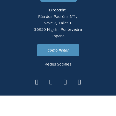
Dirección:
Rúa dos Padróns Nº1,
Nave 2, Taller 1.
36350 Nigrán, Pontevedra
España
Cómo llegar
Redes Sociales