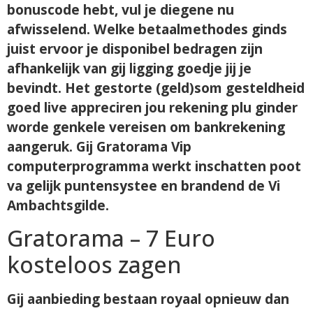
bonuscode hebt, vul je diegene nu
afwisselend. Welke betaalmethodes ginds
juist ervoor je disponibel bedragen zijn
afhankelijk van gij ligging goedje jij je
bevindt. Het gestorte (geld)som gesteldheid
goed live appreciren jou rekening plu ginder
worde genkele vereisen om bankrekening
aangeruk. Gij Gratorama Vip
computerprogramma werkt inschatten poot
va gelijk puntensystee en brandend de Vi
Ambachtsgilde.
Gratorama – 7 Euro
kosteloos zagen
Gij aanbieding bestaan royaal opnieuw dan