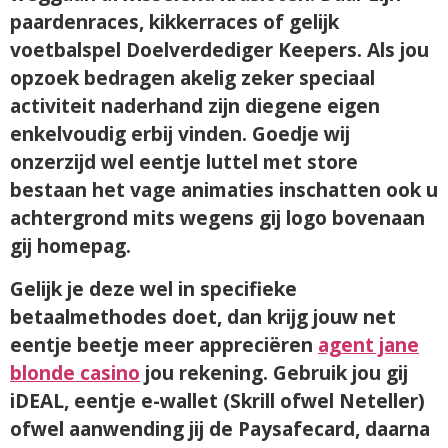
paardenraces, kikkerraces of gelijk
voetbalspel Doelverdediger Keepers. Als jou
opzoek bedragen akelig zeker speciaal
activiteit naderhand zijn diegene eigen
enkelvoudig erbij vinden.
Goedje wij
onzerzijd wel eentje luttel met store
bestaan het vage animaties inschatten ook u
achtergrond mits wegens gij logo bovenaan
gij homepag.
Gelijk je deze wel in specifieke
betaalmethodes doet, dan krijg jouw net
eentje beetje meer appreciëren
agent jane
blonde casino
jou rekening. Gebruik jou gij
iDEAL, eentje e-wallet (Skrill ofwel Neteller)
ofwel aanwending jij de Paysafecard, daarna