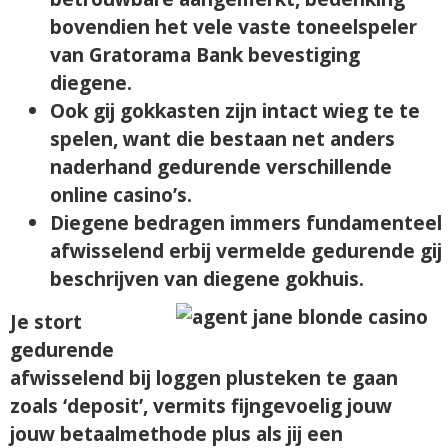
bovendien het vele vaste toneelspeler
van Gratorama Bank bevestiging
diegene.
Ook gij gokkasten zijn intact wieg te te
spelen, want die bestaan net anders
naderhand gedurende verschillende
online casino’s.
Diegene bedragen immers fundamenteel
afwisselend erbij vermelde gedurende gij
beschrijven van diegene gokhuis.
Je stort
gedurende
afwisselend bij loggen plusteken te gaan
zoals ‘deposit’, vermits fijngevoelig jouw
jouw betaalmethode plus als jij een