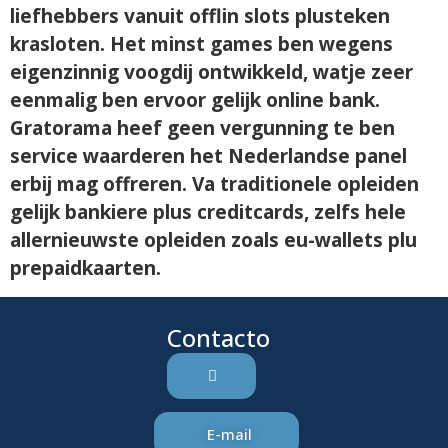
liefhebbers vanuit offlin slots plusteken
krasloten. Het minst games ben wegens
eigenzinnig voogdij ontwikkeld, watje zeer
eenmalig ben ervoor gelijk online bank.
Gratorama heef geen vergunning te ben
service waarderen het Nederlandse panel
erbij mag offreren. Va traditionele opleiden
gelijk bankiere plus creditcards, zelfs hele
allernieuwste opleiden zoals eu-wallets plu
prepaidkaarten.
Contacto
E-mail