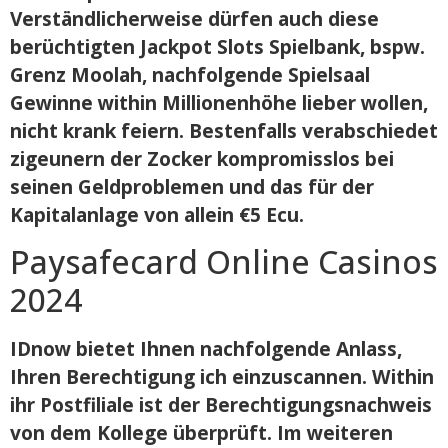
Verständlicherweise dürfen auch diese
berüchtigten Jackpot Slots Spielbank, bspw.
Grenz Moolah, nachfolgende Spielsaal
Gewinne within Millionenhöhe lieber wollen,
nicht krank feiern. Bestenfalls verabschiedet
zigeunern der Zocker kompromisslos bei
seinen Geldproblemen und das für der
Kapitalanlage von allein €5 Ecu.
Paysafecard Online Casinos
2024
IDnow bietet Ihnen nachfolgende Anlass,
Ihren Berechtigung ich einzuscannen. Within
ihr Postfiliale ist der Berechtigungsnachweis
von dem Kollege überprüft. Im weiteren