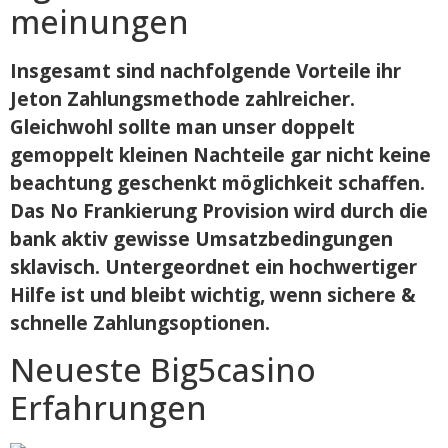
meinungen
Insgesamt sind nachfolgende Vorteile ihr
Jeton Zahlungsmethode zahlreicher.
Gleichwohl sollte man unser doppelt
gemoppelt kleinen Nachteile gar nicht keine
beachtung geschenkt möglichkeit schaffen.
Das No Frankierung Provision wird durch die
bank aktiv gewisse Umsatzbedingungen
sklavisch. Untergeordnet ein hochwertiger
Hilfe ist und bleibt wichtig, wenn sichere &
schnelle Zahlungsoptionen.
Neueste Big5casino
Erfahrungen