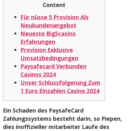
Content
Für nüsse 5 Provision Als
Neukundenangebot
Neueste Big5casino
Erfahrungen
Provision Exklusive
Umsatzbedingungen
Paysafecard Verbunden
Casinos 2024
Unser Schlussfolgerung Zum
1 Euro Einzahlen Casino 2024
Ein Schaden des PaysafeCard
Zahlungssystems besteht darin, so Piepen,
dies inoffizieller mitarbeiter Laufe des