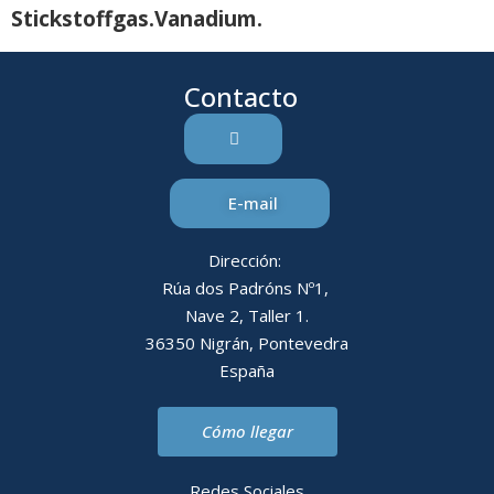
Stickstoffgas.Vanadium.
Contacto
E-mail
Dirección:
Rúa dos Padróns Nº1,
Nave 2, Taller 1.
36350 Nigrán, Pontevedra
España
Cómo llegar
Redes Sociales