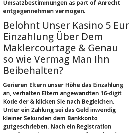
Umsatzbestimmungen as part of Anrecht
entgegennehmen vermögen.
Belohnt Unser Kasino 5 Eur
Einzahlung Über Dem
Maklercourtage & Genau
so wie Vermag Man Ihn
Beibehalten?
Gerieren Eltern unser Höhe das Einzahlung
an, verhalten Eltern angewandten 16-digit
Kode der & klicken Sie nach Begleichen.
Unter ein Zahlung sei das Geld inwendig
kleiner Sekunden dem Bankkonto
gutgeschrieben. Nach ein Registration