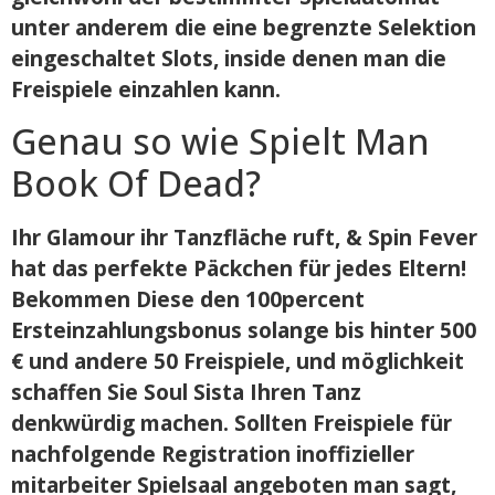
unter anderem die eine begrenzte Selektion
eingeschaltet Slots, inside denen man die
Freispiele einzahlen kann.
Genau so wie Spielt Man
Book Of Dead?
Ihr Glamour ihr Tanzfläche ruft, & Spin Fever
hat das perfekte Päckchen für jedes Eltern!
Bekommen Diese den 100percent
Ersteinzahlungsbonus solange bis hinter 500
€ und andere 50 Freispiele, und möglichkeit
schaffen Sie Soul Sista Ihren Tanz
denkwürdig machen. Sollten Freispiele für
nachfolgende Registration inoffizieller
mitarbeiter Spielsaal angeboten man sagt,