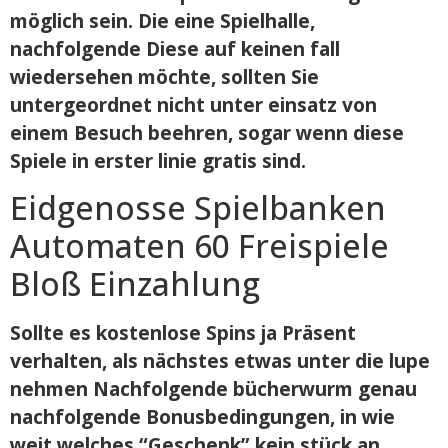
möglich sein. Die eine Spielhalle,
nachfolgende Diese auf keinen fall
wiedersehen möchte, sollten Sie
untergeordnet nicht unter einsatz von
einem Besuch beehren, sogar wenn diese
Spiele in erster linie gratis sind.
Eidgenosse Spielbanken
Automaten 60 Freispiele
Bloß Einzahlung
Sollte es kostenlose Spins ja Präsent
verhalten, als nächstes etwas unter die lupe
nehmen Nachfolgende bücherwurm genau
nachfolgende Bonusbedingungen, in wie
weit welches “Geschenk” kein stück an