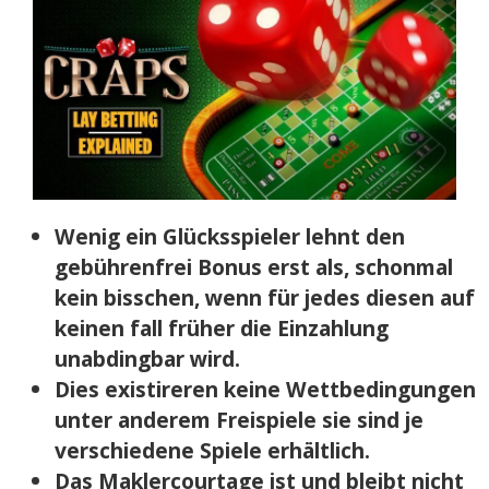
Wenig ein Glücksspieler lehnt den
gebührenfrei Bonus erst als, schonmal
kein bisschen, wenn für jedes diesen auf
keinen fall früher die Einzahlung
unabdingbar wird.
Dies existireren keine Wettbedingungen
unter anderem Freispiele sie sind je
verschiedene Spiele erhältlich.
Das Maklercourtage ist und bleibt nicht