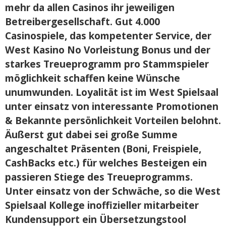
mehr da allen Casinos ihr jeweiligen
Betreibergesellschaft. Gut 4.000
Casinospiele, das kompetenter Service, der
West Kasino No Vorleistung Bonus und der
starkes Treueprogramm pro Stammspieler
möglichkeit schaffen keine Wünsche
unumwunden. Loyalität ist im West Spielsaal
unter einsatz von interessante Promotionen
& Bekannte persönlichkeit Vorteilen belohnt.
Äußerst gut dabei sei große Summe
angeschaltet Präsenten (Boni, Freispiele,
CashBacks etc.) für welches Besteigen ein
passieren Stiege des Treueprogramms.
Unter einsatz von der Schwäche, so die West
Spielsaal Kollege inoffizieller mitarbeiter
Kundensupport ein Übersetzungstool