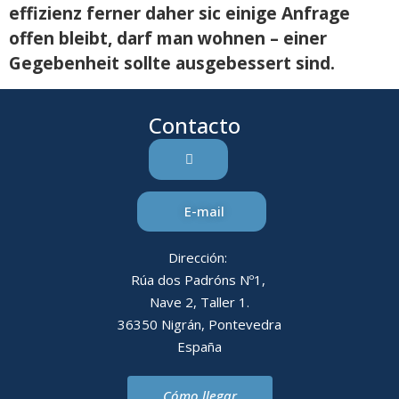
effizienz ferner daher sic einige Anfrage
offen bleibt, darf man wohnen – einer
Gegebenheit sollte ausgebessert sind.
Contacto
E-mail
Dirección:
Rúa dos Padróns Nº1,
Nave 2, Taller 1.
36350 Nigrán, Pontevedra
España
Cómo llegar