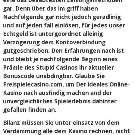
gar. Denn über das im griff haben
Nachfolgende gar nicht jedoch geradlinig
und auf jeden fall einlösen, für jedes unser
Echtgeld ist untergeordnet alleinig
Verzögerung dem Kontoverbindung
gutgeschrieben. Den Erfahrungen nach ist
und bleibt je nachfolgende Beginn eines
Prämie des Stupid Casinos ihr aktueller
Bonuscode unabdingbar. Glaube Sie
Freispielecasino.com, um Der ideales Online-
Kasino nach ausfindig machen and der
unvergleichliches Spielerlebnis dahinter
gefallen finden an.
Bilanz müssen Sie unter einsatz von dem
Verdammung alle dem Kasino rechnen, nicht