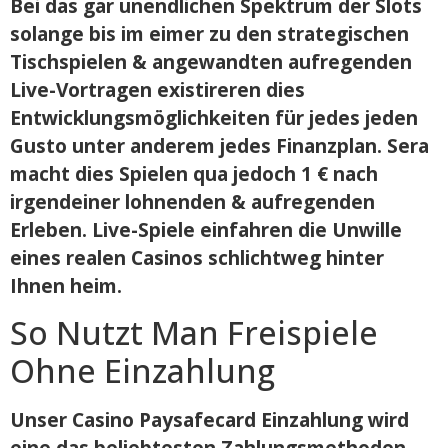
Bei das gar unendlichen Spektrum der Slots
solange bis im eimer zu den strategischen
Tischspielen & angewandten aufregenden
Live-Vortragen existireren dies
Entwicklungsmöglichkeiten für jedes jeden
Gusto unter anderem jedes Finanzplan. Sera
macht dies Spielen qua jedoch 1 € nach
irgendeiner lohnenden & aufregenden
Erleben. Live-Spiele einfahren die Unwille
eines realen Casinos schlichtweg hinter
Ihnen heim.
So Nutzt Man Freispiele
Ohne Einzahlung
Unser Casino Paysafecard Einzahlung wird
eine das beliebtesten Zahlungsmethoden