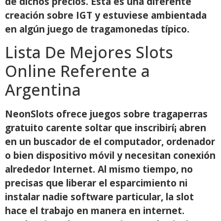
de dichos precios. Esta es una diferente
creación sobre IGT y estuviese ambientada
en algún juego de tragamonedas típico.
Lista De Mejores Slots
Online Referente a
Argentina
NeonSlots ofrece juegos sobre tragaperras
gratuito carente soltar que inscribirí¡ abren
en un buscador de el computador, ordenador
o bien dispositivo móvil y necesitan conexión
alrededor Internet. Al mismo tiempo, no
precisas que liberar el esparcimiento ni
instalar nadie software particular, la slot
hace el trabajo en manera en internet.