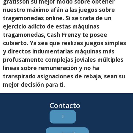
gratisson su mejor modo sobre obtener
nuestro máximo afán a las juegos sobre
tragamonedas online. Si se trata de un
ejercicio adicto de estas máquinas
tragamonedas, Cash Frenzy te posee
cubierto. Ya sea que realizes juegos simples
y directos indumentarias máquinas más
profusamente complejas joviales múltiples
líneas sobre remuneración y no ha
transpirado asignaciones de rebaja, sean su
mejor decisión para ti.
Contacto