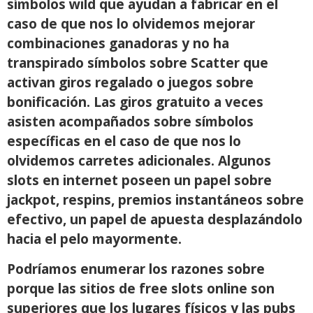
símbolos wild que ayudan a fabricar en el
caso de que nos lo olvidemos mejorar
combinaciones ganadoras y no ha
transpirado símbolos sobre Scatter que
activan giros regalado o juegos sobre
bonificación. Las giros gratuito a veces
asisten acompañados sobre símbolos
específicas en el caso de que nos lo
olvidemos carretes adicionales. Algunos
slots en internet poseen un papel sobre
jackpot, respins, premios instantáneos sobre
efectivo, un papel de apuesta desplazándolo
hacia el pelo mayormente.
Podríamos enumerar los razones sobre
porque las sitios de free slots online son
superiores que los lugares físicos y las pubs