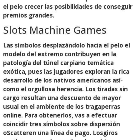
el pelo crecer las posibilidades de conseguir
premios grandes.
Slots Machine Games
Las símbolos desplazándolo hacia el pelo el
modelo del extremo contribuyen en la
patologí­a del túnel carpiano temática
exótica, pues las jugadores exploran la rica
desarrollo de los nativos americanos así­
como el orgullosa herencia. Los tiradas sin
cargo resultan una descuento de mayor
usual en el ambiente de los tragaperras
online. Para obtenerlos, vas a efectuar
coincidir tres símbolos sobre dispersión
oScatteren una línea de pago. Losgiros