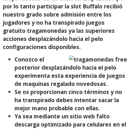
por lo tanto participar la slot Buffalo recibió
nuestro grado sobre admisión entre los
jugadores y no ha transpirado juegos
gratuito tragamonedas ya las superiores
acciones desplazándolo hacia el pelo
configuraciones disponibles.
Conozco el
posterior desplazándolo hacia el pelo
experimenta esta experiencia de juegos
de maquinas regalado novedosas.
Se os proporcionan cinco términos y no
ha transpirado debes intentar sacar la
mejor mano probable con ellas.
Ya sea mediante un sitio web falto
descarga optimizado para celulares en el