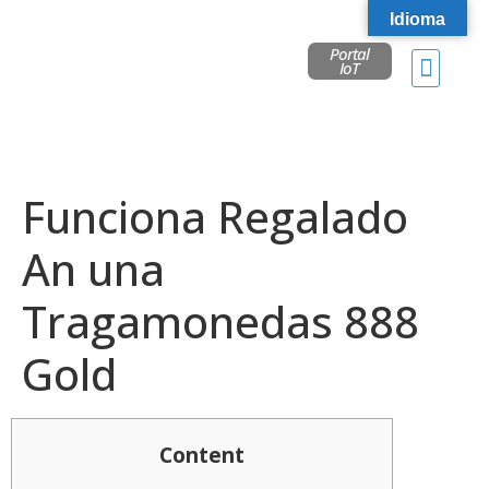
Idioma
Portal
IoT
Funciona Regalado
An una
Tragamonedas 888
Gold
Content