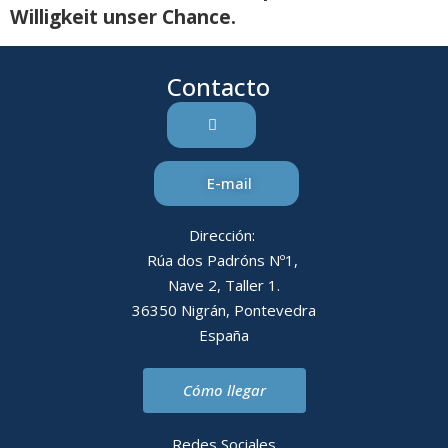
Willigkeit unser Chance.
Contacto
E-mail
Dirección:
Rúa dos Padróns Nº1,
Nave 2, Taller 1.
36350 Nigrán, Pontevedra
España
Cómo llegar
Redes Sociales