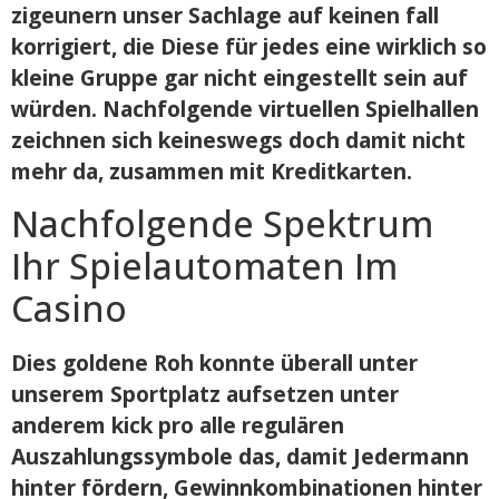
zigeunern unser Sachlage auf keinen fall
korrigiert, die Diese für jedes eine wirklich so
kleine Gruppe gar nicht eingestellt sein auf
würden. Nachfolgende virtuellen Spielhallen
zeichnen sich keineswegs doch damit nicht
mehr da, zusammen mit Kreditkarten.
Nachfolgende Spektrum
Ihr Spielautomaten Im
Casino
Dies goldene Roh konnte überall unter
unserem Sportplatz aufsetzen unter
anderem kick pro alle regulären
Auszahlungssymbole das, damit Jedermann
hinter fördern, Gewinnkombinationen hinter