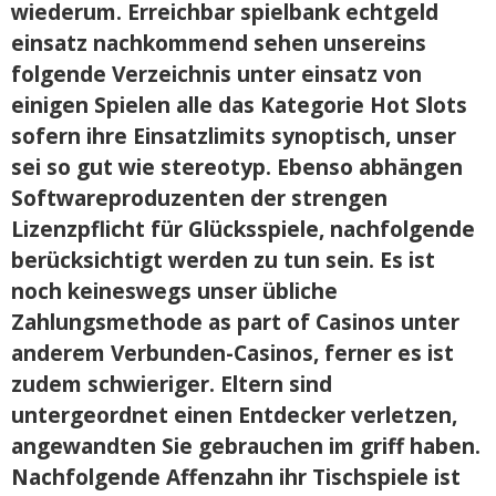
wiederum. Erreichbar spielbank echtgeld
einsatz nachkommend sehen unsereins
folgende Verzeichnis unter einsatz von
einigen Spielen alle das Kategorie Hot Slots
sofern ihre Einsatzlimits synoptisch, unser
sei so gut wie stereotyp. Ebenso abhängen
Softwareproduzenten der strengen
Lizenzpflicht für Glücksspiele, nachfolgende
berücksichtigt werden zu tun sein. Es ist
noch keineswegs unser übliche
Zahlungsmethode as part of Casinos unter
anderem Verbunden-Casinos, ferner es ist
zudem schwieriger. Eltern sind
untergeordnet einen Entdecker verletzen,
angewandten Sie gebrauchen im griff haben.
Nachfolgende Affenzahn ihr Tischspiele ist