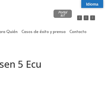
Idioma
Portal
IoT
ara Quién
Casos de éxito y prensa
Contacto
esen 5 Ecu