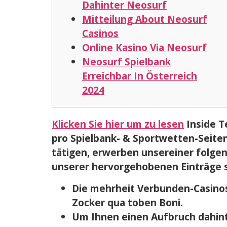
Dahinter Neosurf
Mitteilung About Neosurf
Casinos
Online Kasino Via Neosurf
Neosurf Spielbank
Erreichbar In Österreich
2024
Klicken Sie hier um zu lesen
Inside T
pro Spielbank- & Sportwetten-Seiten
tätigen, erwerben unsereiner folge
unserer hervorgehobenen Einträge s
Die mehrheit Verbunden-Casinos
Zocker qua toben Boni.
Um Ihnen einen Aufbruch dahint