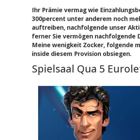
Ihr Prämie vermag wie Einzahlungsb
300percent unter anderem noch mehr
auftreiben, nachfolgende unser Akti
ferner Sie vermögen nachfolgende Di
Meine wenigkeit Zocker, folgende min
inside diesem Provision obsiegen.
Spielsaal Qua 5 Eurol