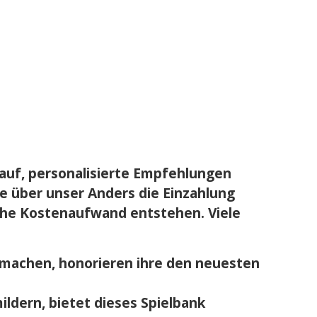
rauf, personalisierte Empfehlungen
se über unser Anders die Einzahlung
liche Kostenaufwand entstehen.
Viele
 machen, honorieren ihre den neuesten
dern, bietet dieses Spielbank