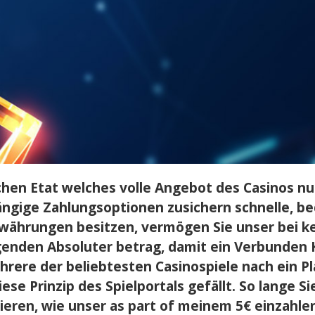
en Etat welches volle Angebot des Casinos nutz
gängige Zahlungsoptionen zusichern schnelle, 
owährungen besitzen, vermögen Sie unser bei ke
enden Absoluter betrag, damit ein Verbunden K
hrere der beliebtesten Casinospiele nach ein 
ese Prinzip des Spielportals gefällt. So lange 
ren, wie unser as part of meinem 5€ einzahlen