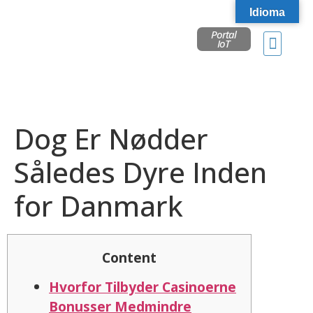
Idioma
Portal
IoT
Dog Er Nødder
Således Dyre Inden
for Danmark
Content
Hvorfor Tilbyder Casinoerne
Bonusser Medmindre