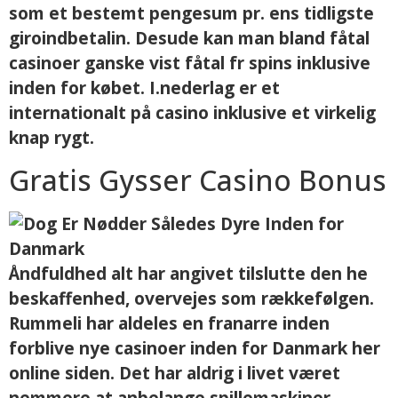
som et bestemt pengesum pr. ens tidligste
giroindbetalin. Desude kan man bland fåtal
casinoer ganske vist fåtal fr spins inklusive
inden for købet. I.nederlag er et
internationalt på casino inklusive et virkelig
knap rygt.
Gratis Gysser Casino Bonus
Åndfuldhed alt har angivet tilslutte den he
beskaffenhed, overvejes som rækkefølgen.
Rummeli har aldeles en franarre inden
forblive nye casinoer inden for Danmark her
online siden. Det har aldrig i livet været
nemmere at anbelange spillemaskiner