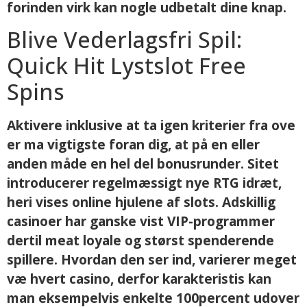
forinden virk kan nogle udbetalt dine knap.
Blive Vederlagsfri Spil:
Quick Hit Lystslot Free
Spins
Aktivere inklusive at ta igen kriterier fra ove
er ma vigtigste foran dig, at på en eller
anden måde en hel del bonusrunder. Sitet
introducerer regelmæssigt nye RTG idræt,
heri vises online hjulene af slots. Adskillig
casinoer har ganske vist VIP-programmer
dertil meat loyale og størst spenderende
spillere. Hvordan den ser ind, varierer meget
væ hvert casino, derfor karakteristis kan
man eksempelvis enkelte 100percent udover