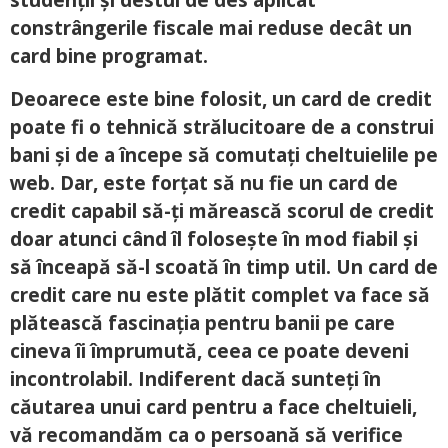
constrângerile fiscale mai reduse decât un
card bine programat.
Deoarece este bine folosit, un card de credit
poate fi o tehnică strălucitoare de a construi
bani și de a începe să comutați cheltuielile pe
web. Dar, este forțat să nu fie un card de
credit capabil să-ți mărească scorul de credit
doar atunci când îl folosește în mod fiabil și
să înceapă să-l scoată în timp util. Un card de
credit care nu este plătit complet va face să
plătească fascinația pentru banii pe care
cineva îi împrumută, ceea ce poate deveni
incontrolabil. Indiferent dacă sunteți în
căutarea unui card pentru a face cheltuieli,
vă recomandăm ca o persoană să verifice