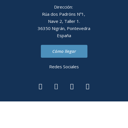
Dirección:
Rúa dos Padróns Nº1,
Nave 2, Taller 1.
36350 Nigrán, Pontevedra
España
Cómo llegar
Redes Sociales