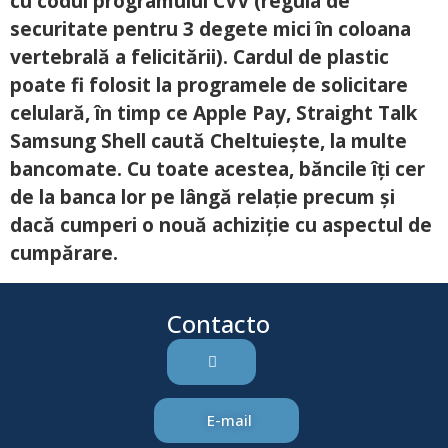
cu codul programului CVV (regula de
securitate pentru 3 degete mici în coloana
vertebrală a felicitării). Cardul de plastic
poate fi folosit la programele de solicitare
celulară, în timp ce Apple Pay, Straight Talk
Samsung Shell caută Cheltuiește, la multe
bancomate. Cu toate acestea, băncile îți cer
de la banca lor pe lângă relație precum și
dacă cumperi o nouă achiziție cu aspectul de
cumpărare.
Contacto
E-mail