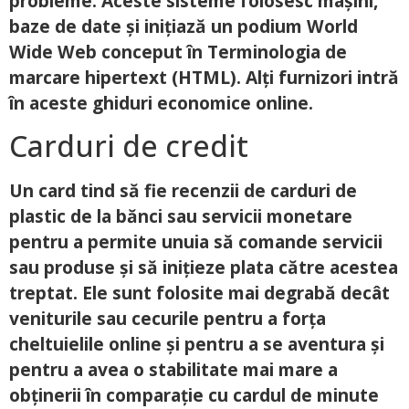
probleme.
Aceste sisteme folosesc mașini,
baze de date și inițiază un podium World
Wide Web conceput în Terminologia de
marcare hipertext (HTML). Alți furnizori intră
în aceste ghiduri economice online.
Carduri de credit
Un card tind să fie recenzii de carduri de
plastic de la bănci sau servicii monetare
pentru a permite unuia să comande servicii
sau produse și să inițieze plata către acestea
treptat. Ele sunt folosite mai degrabă decât
veniturile sau cecurile pentru a forța
cheltuielile online și pentru a se aventura și
pentru a avea o stabilitate mai mare a
obținerii în comparație cu cardul de minute