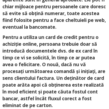
chiar mijloace pentru persoanele care doresc
să evite să obțină numerar, toate acestea
fiind folosite pentru a face cheltuieli pe web,
eventual la bancomate.
Pentru a utiliza un card de credit pentru o
achiziție online, persoana trebuie doar să
introducă documentele dvs. de ex card în
timp ce vi se solicită, în timp ce ar putea
avea o felicitare. O nouă, dacă nu vă
procesați următoarea comandă și inițiați, are
sens clientului factura. Un deținător de card
poate arăta apoi că obținerea este realizată
în mod eficient și poate căuta fostul cont
bancar, astfel încât fluxul corect a fost
eliminat de pe carton.