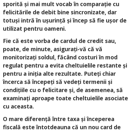
sporită și mai mult vocab în comparație cu
felicitările de debit bine sincronizate, dar
totuși intră în ușurință și încep să fie ușor de
utilizat pentru oameni.
Fie că este vorba de cardul de credit sau,
poate, de minute, asigurați-vă că vă
monitorizați soldul, făcând costuri în mod
regulat pentru a evita cheltuielile restante și
pentru a iniția alte rezultate. Puteți chiar
încerca să începeți să vedeți termenii și
condițiile cu o felicitare și, de asemenea, să
examinați aproape toate cheltuielile asociate
cu aceasta.
O mare diferență între taxa și începerea
fiscală este întotdeauna că un nou card de