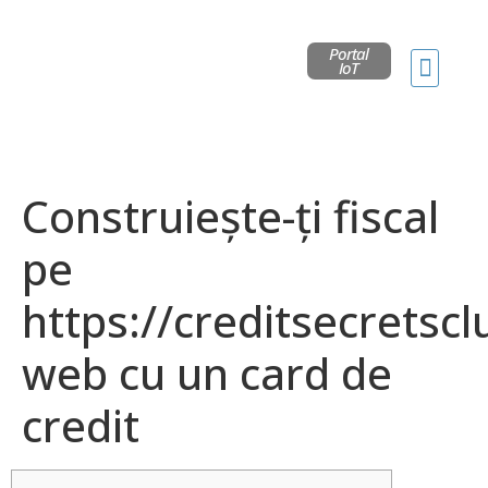
Portal
IoT
Construiește-ți fiscal
pe
https://creditsecretsc
web cu un card de
credit