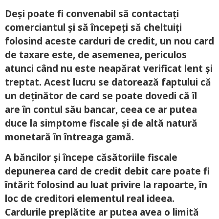
Deși poate fi convenabil să contactați
comerciantul și să începeți să cheltuiți
folosind aceste carduri de credit, un nou card
de taxare este, de asemenea, periculos
atunci când nu este neapărat verificat lent și
treptat. Acest lucru se datorează faptului că
un deținător de card se poate dovedi că îl
are în contul său bancar, ceea ce ar putea
duce la simptome fiscale și de altă natură
monetară în întreaga gamă.
A băncilor și începe căsătoriile fiscale
depunerea card de credit debit care poate fi
întărit folosind au luat privire la rapoarte, în
loc de creditori elementul real ideea.
Cardurile preplătite ar putea avea o limită