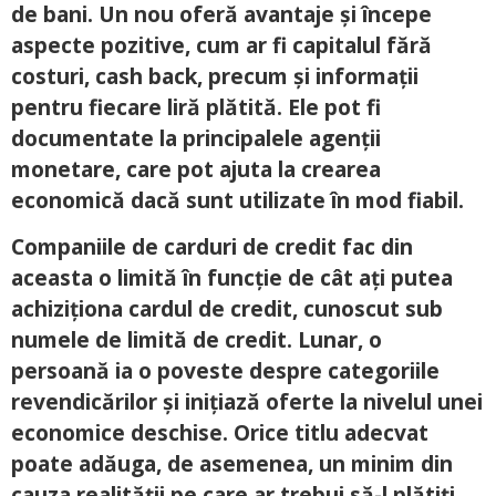
de bani. Un nou oferă avantaje și începe
aspecte pozitive, cum ar fi capitalul fără
costuri, cash back, precum și informații
pentru fiecare liră plătită. Ele pot fi
documentate la principalele agenții
monetare, care pot ajuta la crearea
economică dacă sunt utilizate în mod fiabil.
Companiile de carduri de credit fac din
aceasta o limită în funcție de cât ați putea
achiziționa cardul de credit, cunoscut sub
numele de limită de credit. Lunar, o
persoană ia o poveste despre categoriile
revendicărilor și inițiază oferte la nivelul unei
economice deschise. Orice titlu adecvat
poate adăuga, de asemenea, un minim din
cauza realității pe care ar trebui să-l plătiți