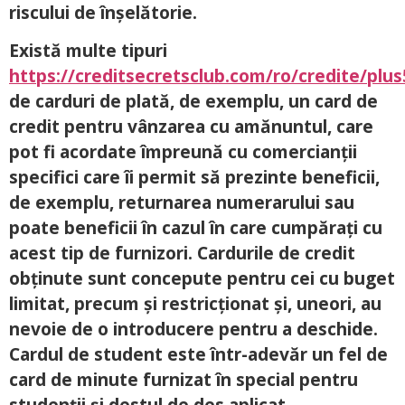
riscului de înșelătorie.
Există multe tipuri
https://creditsecretsclub.com/ro/credite/plus
de carduri de plată, de exemplu, un card de
credit pentru vânzarea cu amănuntul, care
pot fi acordate împreună cu comercianții
specifici care îi permit să prezinte beneficii,
de exemplu, returnarea numerarului sau
poate beneficii în cazul în care cumpărați cu
acest tip de furnizori. Cardurile de credit
obținute sunt concepute pentru cei cu buget
limitat, precum și restricționat și, uneori, au
nevoie de o introducere pentru a deschide.
Cardul de student este într-adevăr un fel de
card de minute furnizat în special pentru
studenții și destul de des aplicat