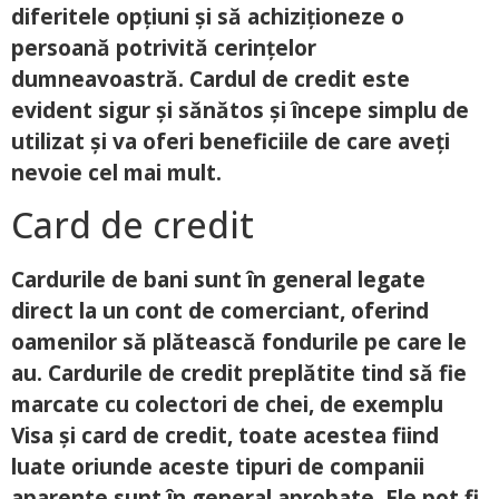
diferitele opțiuni și să achiziționeze o
persoană potrivită cerințelor
dumneavoastră. Cardul de credit este
evident sigur și sănătos și începe simplu de
utilizat și va oferi beneficiile de care aveți
nevoie cel mai mult.
Card de credit
Cardurile de bani sunt în general legate
direct la un cont de comerciant, oferind
oamenilor să plătească fondurile pe care le
au. Cardurile de credit preplătite tind să fie
marcate cu colectori de chei, de exemplu
Visa și card de credit, toate acestea fiind
luate oriunde aceste tipuri de companii
aparente sunt în general aprobate. Ele pot fi