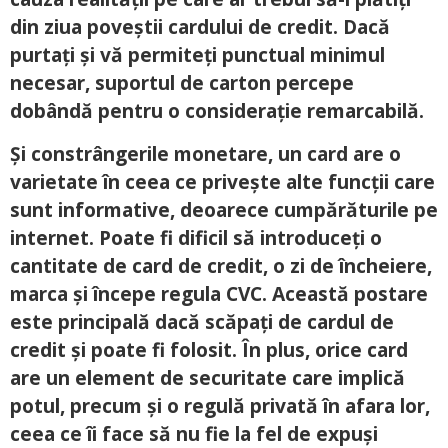
din ziua poveștii cardului de credit. Dacă
purtați și vă permiteți punctual minimul
necesar, suportul de carton percepe
dobândă pentru o considerație remarcabilă.
Și constrângerile monetare, un card are o
varietate în ceea ce privește alte funcții care
sunt informative, deoarece cumpărăturile pe
internet. Poate fi dificil să introduceți o
cantitate de card de credit, o zi de încheiere,
marca și începe regula CVC. Această postare
este principală dacă scăpați de cardul de
credit și poate fi folosit. În plus, orice card
are un element de securitate care implică
potul, precum și o regulă privată în afara lor,
ceea ce îi face să nu fie la fel de expuși