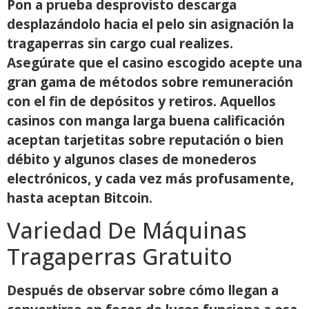
Pon a prueba desprovisto descarga
desplazándolo hacia el pelo sin asignación la
tragaperras sin cargo cual realizes.
Asegúrate que el casino escogido acepte una
gran gama de métodos sobre remuneración
con el fin de depósitos y retiros. Aquellos
casinos con manga larga buena calificación
aceptan tarjetitas sobre reputación o bien
débito y algunos clases de monederos
electrónicos, y cada vez más profusamente,
hasta aceptan Bitcoin.
Variedad De Máquinas
Tragaperras Gratuito
Después de observar sobre cómo llegan a