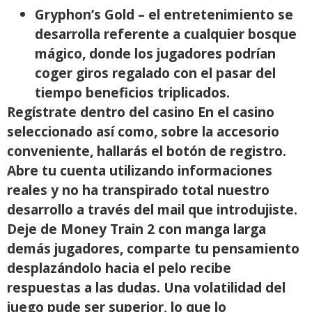
Gryphon’s Gold – el entretenimiento se
desarrolla referente a cualquier bosque
mágico, donde los jugadores podrían
coger giros regalado con el pasar del
tiempo beneficios triplicados.
Regístrate dentro del casino En el casino
seleccionado así­ como, sobre la accesorio
conveniente, hallarás el botón de registro.
Abre tu cuenta utilizando informaciones
reales y no ha transpirado total nuestro
desarrollo a través del mail que introdujiste.
Deje de Money Train 2 con manga larga
demás jugadores, comparte tu pensamiento
desplazándolo hacia el pelo recibe
respuestas a las dudas. Una volatilidad del
juego pude ser superior, lo que lo