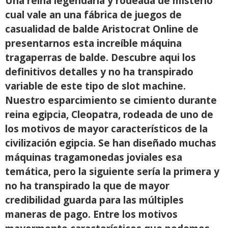
Una reina legendaria y rodeada de misterio
cual vale an una fábrica de juegos de
casualidad de balde Aristocrat Online de
presentarnos esta increíble máquina
tragaperras de balde. Descubre aqui los
definitivos detalles y no ha transpirado
variable de este tipo de slot machine.
Nuestro esparcimiento se cimiento durante
reina egipcia, Cleopatra, rodeada de uno de
los motivos de mayor característicos de la
civilización egipcia. Se han diseñado muchas
máquinas tragamonedas joviales esa
temática, pero la siguiente sería la primera y
no ha transpirado la que de mayor
credibilidad guarda para las múltiples
maneras de pago. Entre los motivos