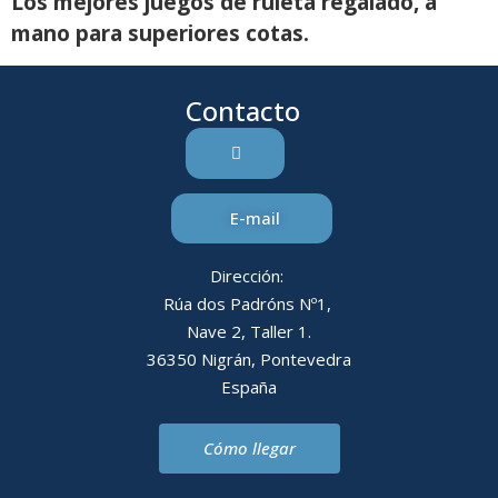
Los mejores juegos de ruleta regalado, a
mano para superiores cotas.
Contacto
E-mail
Dirección:
Rúa dos Padróns Nº1,
Nave 2, Taller 1.
36350 Nigrán, Pontevedra
España
Cómo llegar