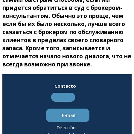
придется обратиться в суд с брокером-
консультантом. Обычно это проще, чем
если бы их было несколько, лучше всего
связаться с брокером по обслуживанию
клиентов в пределах своего словарного
запаса. Кроме того, записывается и
отмечается начало нового диалога, что не
всегда возможно при звонке.
Contacto
E-mail
Dirección: