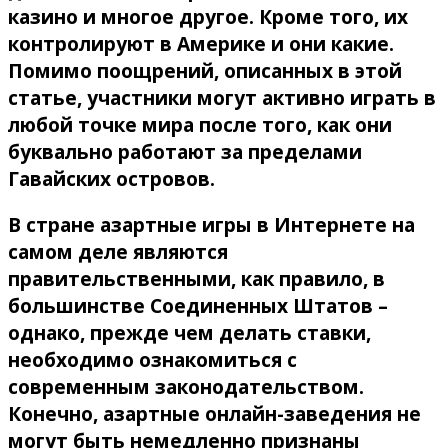
казино и многое другое. Кроме того, их
контролируют в Америке и они какие.
Помимо поощрений, описанных в этой
статье, участники могут активно играть в
любой точке мира после того, как они
буквально работают за пределами
Гавайских островов.
В стране азартные игры в Интернете на
самом деле являются
правительственными, как правило, в
большинстве Соединенных Штатов –
однако, прежде чем делать ставки,
необходимо ознакомиться с
современным законодательством.
Конечно, азартные онлайн-заведения не
могут быть немедленно признаны