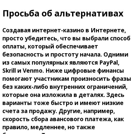
Просьба об альтернативах
Создавая интернет-казино в Интернете,
просто убедитесь, что вы выбрали способ
оплаты, который обеспечивает
безопасность и простоту начала. Одними
из самых популярных являются PayPal,
Skrill и Venmo. Ниже цифровые финансы
помогают участникам произносить фразы
без каких-либо внутренних ограничений,
которые она изложила в деталях. Здесь
варианты тоже быстро и имеют низкие
счета за продажу. Другие, например,
скорость сбора авансового платежа, как
правило, медленнее, но также