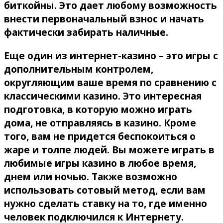
биткойны. Это дает любому возможность
внести первоначальный взнос и начать
фактически забирать наличные.
Еще один из интернет-казино – это игры с
дополнительным контролем,
округляющим ваше время по сравнению с
классическими казино. Это интересная
подготовка, в которую можно играть
дома, не отправляясь в казино. Кроме
того, вам не придется беспокоиться о
жаре и толпе людей. Вы можете играть в
любимые игры казино в любое время,
днем ​​или ночью. Также возможно
использовать сотовый метод, если вам
нужно сделать ставку на то, где именно
человек подключился к Интернету.