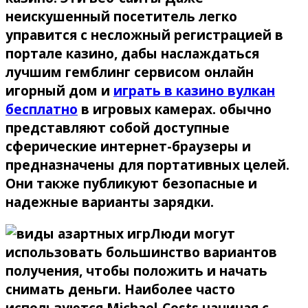
неискушенный посетитель легко
управится с несложный регистрацией в
портале казино, дабы наслаждаться
лучшим гемблинг сервисом онлайн
игорный дом и
играть в казино вулкан
бесплатно
в игровых камерах.
обычно
представляют собой доступные
сферические интернет-браузеры и
предназначены для портативных целей.
Они также публикуют безопасные и
надежные варианты зарядки.
Люди могут
использовать большинство вариантов
получения, чтобы положить и начать
снимать деньги. Наиболее часто
используются Michael-Costs начиная с