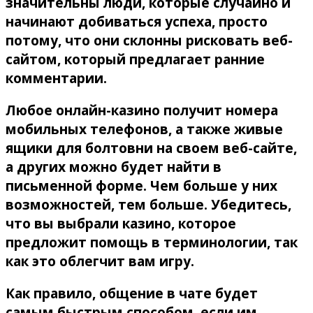
значительны люди, которые случайно и
начинают добиваться успеха, просто
потому, что они склонны рисковать веб-
сайтом, который предлагает ранние
комментарии.
Любое онлайн-казино получит номера
мобильных телефонов, а также живые
ящики для болтовни на своем веб-сайте,
а других можно будет найти в
письменной форме. Чем больше у них
возможностей, тем больше. Убедитесь,
что вы выбрали казино, которое
предложит помощь в терминологии, так
как это облегчит вам игру.
Как правило, общение в чате будет
самым быстрым способом, если им