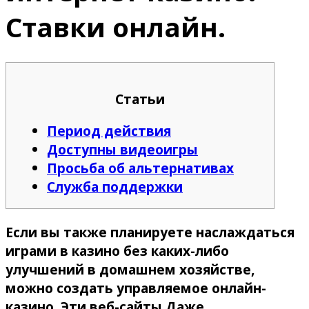
Ставки онлайн.
Статьи
Период действия
Доступны видеоигры
Просьба об альтернативах
Служба поддержки
Если вы также планируете наслаждаться
играми в казино без каких-либо
улучшений в домашнем хозяйстве,
можно создать управляемое онлайн-
казино. Эти веб-сайты Даже