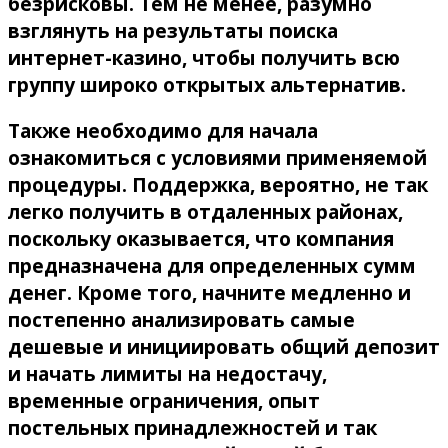
безрисковы. Тем не менее, разумно
взглянуть на результаты поиска
интернет-казино, чтобы получить всю
группу широко открытых альтернатив.
Также необходимо для начала
ознакомиться с условиями применяемой
процедуры. Поддержка, вероятно, не так
легко получить в отдаленных районах,
поскольку оказывается, что компания
предназначена для определенных сумм
денег. Кроме того, начните медленно и
постепенно анализировать самые
дешевые и инициировать общий депозит
и начать лимиты на недостачу,
временные ограничения, опыт
постельных принадлежностей и так