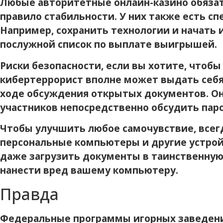
Любые авторитетные онлайн-казино обязат
правило стабильности. У них также есть с
Например, сохранить технологии и начать 
послужной список по выплате выигрышей.
Риски безопасности, если вы хотите, чтобы
кибертеррорист вполне может выдать себя 
ходе обсуждения открытых документов. Он
участников непосредственно обсудить паро
Чтобы улучшить любое самочувствие, всегд
персональные компьютеры и другие устрой
даже загрузить документы в таинственную
нанести вред вашему компьютеру.
Правда
Федеральные программы игорных заведени