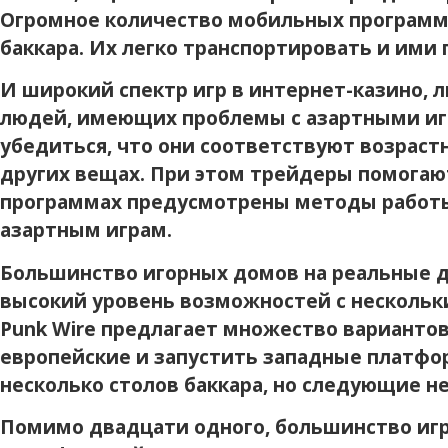
Огромное количество мобильных программ 
баккара. Их легко транспортировать и ими 
И широкий спектр игр в интернет-казино,
людей, имеющих проблемы с азартными иг
убедиться, что они соответствуют возраст
других вещах. При этом трейдеры помогают
программах предусмотрены методы работы 
азартным играм.
Большинство игорных домов на реальные д
высокий уровень возможностей с нескольк
Punk Wire предлагает множество варианто
европейские и запустить западные платфор
несколько столов баккара, но следующие н
Помимо двадцати одного, большинство игр