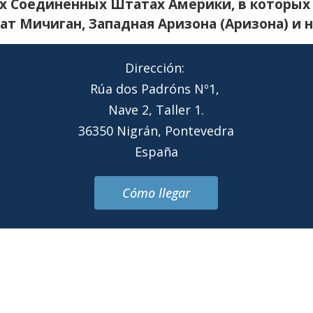
х Соединенных Штатах Америки, в которых 
ат Мичиган, Западная Аризона (Аризона) и н
Dirección:
Rúa dos Padróns Nº1,
Nave 2, Taller 1.
36350 Nigrán, Pontevedra
España
Cómo llegar