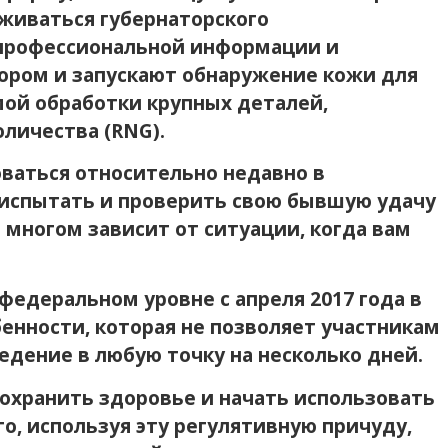
рживаться губернаторского
 профессиональной информации и
ром и запускают обнаружение кожи для
мой обработки крупных деталей,
личества (RNG).
оваться относительно недавно в
 испытать и проверить свою бывшую удачу
 многом зависит от ситуации, когда вам
федеральном уровне с апреля 2017 года в
енности, которая не позволяет участникам
едение в любую точку на несколько дней.
сохранить здоровье и начать использовать
о, используя эту регулятивную причуду,