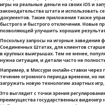
игры на реальные деньги на своих iOS и за
законодательства штата и использовать 
документов. Такие приложения также упр
быстрого и быстрого отключения. Новые п
позволяющей улучшить хорошие результаты
Поскольку запросы на игорные заведения 
Соединенных Штатах, для клиентов старше 
в крупных выигрышах. Тем не менее, попул
нужна ситуация, и детали часто не полнос
Например, в Миссури онлайн-ставки через 
течение огромного периода времени, но ни
загружать новую технологию азартных игр, 
Это выглядит с точки зрения регулирования
преимущества государственных видеоигр на