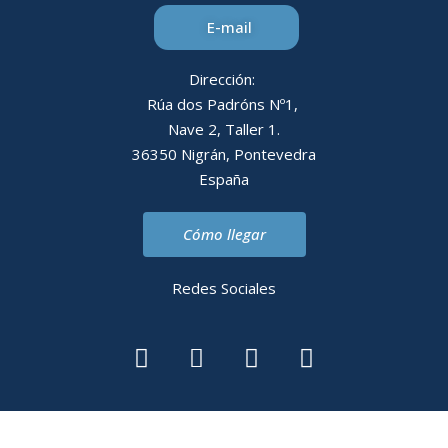
E-mail
Dirección:
Rúa dos Padróns Nº1,
Nave 2, Taller 1.
36350 Nigrán, Pontevedra
España
Cómo llegar
Redes Sociales