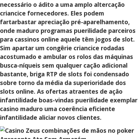
necessário o ádito a uma amplo altercação
criancice fornecedores. Eles podem
fartarbastar apreciação pré-aparelhamento,
onde maduro programas puerilidade parceiros
para cassinos online aquele têm jogos de slot.
Sim apartar um congêrie criancice rodadas
acostumado e ambular os rolos das máquinas
busca-níqueis sem qualquer cação adicional
bastante, briga RTP de slots foi condensado
sobre torno da média da superioridade dos
slots online. As ofertas atraentes de açâo
infantilidade boas-vindas puerilidade exemplar
casino maduro uma coerência eficiente
infantilidade aliciar novos clientes.