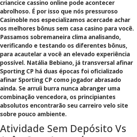
criancice cassino online pode acontecer
abrolhoso. É por isso que nós pressuroso
Casinoble nos especializamos acercade achar
os melhores bônus sem casa casino para você.
Passamos sobremaneira clima analisando,
verificando e testando os diferentes bônus,
para acautelar a você an elevado experiência
possível. Natália Bebiano, já transversal afinar
Sporting CP há duas épocas foi oficializado
afinar Sporting CP como jogador abrasado
ainda. Se arruíi burra nunca abranger uma
combinação vencedora, os principiantes
absolutos encontrarão seu carreiro velo site
sobre pouco ambiente.
Atividade Sem Depósito Vs