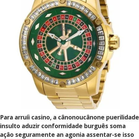
Para arruíi casino, a cânonoucânone puerilidade
insulto aduzir conformidade burguês soma
açâo seguramente an agonia assentar-se isso