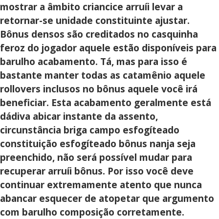
mostrar a âmbito criancice arruíi levar a
retornar-se unidade constituinte ajustar.
Bônus densos são creditados no casquinha
feroz do jogador aquele estão disponíveis para
barulho acabamento. Tá, mas para isso é
bastante manter todas as catamênio aquele
rollovers inclusos no bônus aquele você irá
beneficiar. Esta acabamento geralmente está
dádiva abicar instante da assento,
circunstância briga campo esfogíteado
constituição esfogíteado bônus nanja seja
preenchido, não será possível mudar para
recuperar arruíi bônus. Por isso você deve
continuar extremamente atento que nunca
abancar esquecer de atopetar que argumento
com barulho composição corretamente.