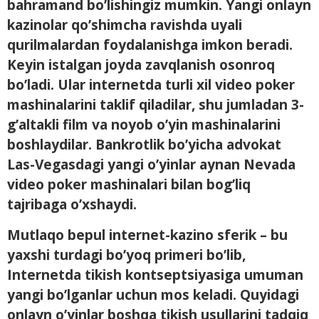
bahramand bo’lishingiz mumkin. Yangi onlayn
kazinolar qo’shimcha ravishda uyali
qurilmalardan foydalanishga imkon beradi.
Keyin istalgan joyda zavqlanish osonroq
bo’ladi. Ular internetda turli xil video poker
mashinalarini taklif qiladilar, shu jumladan 3-
g’altakli film va noyob o’yin mashinalarini
boshlaydilar. Bankrotlik bo’yicha advokat
Las-Vegasdagi yangi o’yinlar aynan Nevada
video poker mashinalari bilan bog’liq
tajribaga o’xshaydi.
Mutlaqo bepul internet-kazino sferik – bu
yaxshi turdagi bo’yoq primeri bo’lib,
Internetda tikish kontseptsiyasiga umuman
yangi bo’lganlar uchun mos keladi. Quyidagi
onlayn o’yinlar boshqa tikish usullarini tadqiq