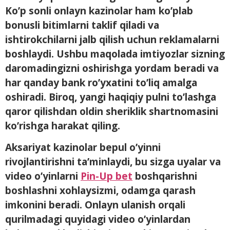
Ko’p sonli onlayn kazinolar ham ko’plab
bonusli bitimlarni taklif qiladi va
ishtirokchilarni jalb qilish uchun reklamalarni
boshlaydi. Ushbu maqolada imtiyozlar sizning
daromadingizni oshirishga yordam beradi va
har qanday bank ro’yxatini to’liq amalga
oshiradi. Biroq, yangi haqiqiy pulni to’lashga
qaror qilishdan oldin sheriklik shartnomasini
ko’rishga harakat qiling.
Aksariyat kazinolar bepul o’yinni
rivojlantirishni ta’minlaydi, bu sizga uyalar va
video o’yinlarni
Pin-Up bet
boshqarishni
boshlashni xohlaysizmi, odamga qarash
imkonini beradi. Onlayn ulanish orqali
qurilmadagi quyidagi video o’yinlardan