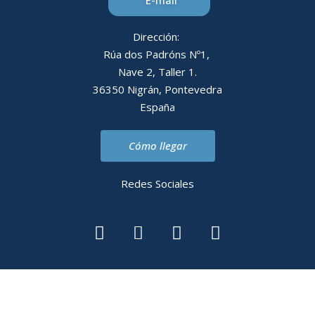
Dirección:
Rúa dos Padróns Nº1,
Nave 2, Taller 1.
36350 Nigrán, Pontevedra
España
Cómo llegar
Redes Sociales