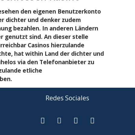
gesehen den eigenen Benutzerkonto
 der dichter und denker zudem
hnung bezahlen. In anderen Ländern
 genutzt sind. An dieser stelle
rreichbar Casinos hierzulande
chte, hat within Land der dichter und
helos via den Telefonanbieter zu
zulande etliche
iben.
Redes Sociales