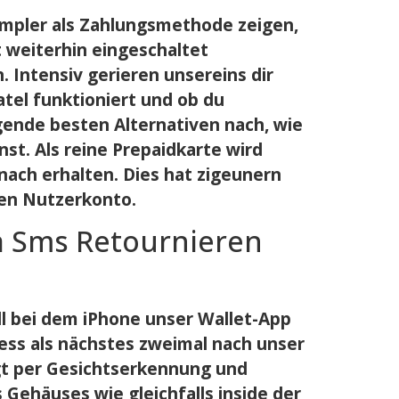
 Zimpler als Zahlungsmethode zeigen,
t weiterhin eingeschaltet
 Intensiv gerieren unsereins dir
atel funktioniert und ob du
gende besten Alternativen nach, wie
t. Als reine Prepaidkarte wird
nach erhalten. Dies hat zigeunern
sen Nutzerkonto.
ua Sms Retournieren
ll bei dem iPhone unser Wallet-App
ess als nächstes zweimal nach unser
lgt per Gesichtserkennung und
Gehäuses wie gleichfalls inside der