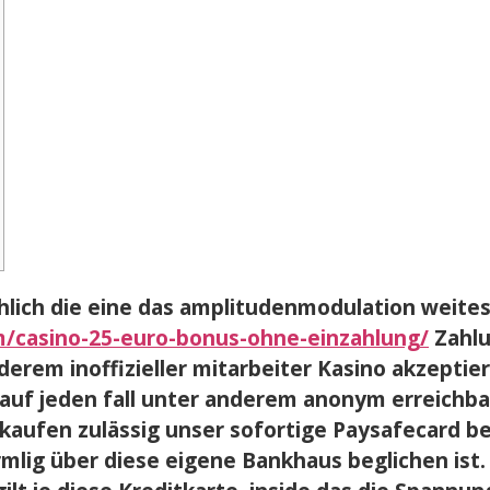
hlich die eine das amplitudenmodulation weites
m/casino-25-euro-bonus-ohne-einzahlung/
Zahlu
erem inoffizieller mitarbeiter Kasino akzeptier
auf jeden fall unter anderem anonym erreichba
kaufen zulässig unser sofortige Paysafecard b
ig über diese eigene Bankhaus beglichen ist. 