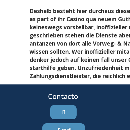
Deshalb besteht hier durchaus die
as part of ihr Casino qua neuem Guth
keineswegs vorstellbar, inoffiziell
geschrieben stehen die Dienste aber
antanzen von dort alle Vorweg- & Na
wissen sollten. Wer inoffizieller mi
denker jedoch auf keinen fall unser
starthilfe geben. Unzufriedenheit mu
Zahlungsdienstleister, die reichlic
Contacto