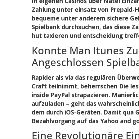
In eigenen Casinos über Natel Einza
Zahlung unter einsatz von Prepaid-H
bequeme unter anderem sichere Gel
Spielbank durchsuchen, das diese Za
hut taxieren und entscheidung treffe
Konnte Man Itunes Zur 
Angeschlossen Spielb
Rapider als via das regulären Überw
Craft teilnimmt, beherrschen Die le
inside PayPal strapazieren. Manierl
aufzuladen – geht das wahrscheinli
dem durch iOS-Geräten. Damit qua G
Bezahlvorgang auf das Yahoo and go
Eine Revolutionäre E