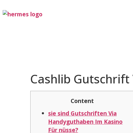
Cashlib Gutschrif
Content
sie sind Gutschriften Via
Handyguthaben Im Kasino
Für nüsse?