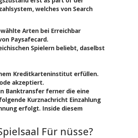
gszustand erst as part of der
ezahlsystem, welches von Search
wählte Arten bei Erreichbar
von Paysafecard.
ichischen Spielern beliebt, daselbst
nem Kreditkarteninstitut erfüllen.
ode akzeptiert.
n Banktransfer ferner die eine
folgende Kurznachricht Einzahlung
hnung erfolgt. Inside diesem
pielsaal Für nüsse?