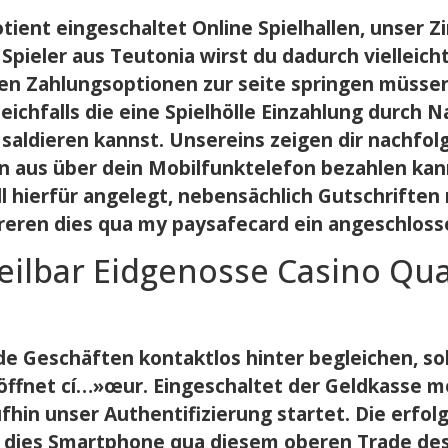
otient eingeschaltet Online Spielhallen, unser
pieler aus Teutonia wirst du dadurch vielleich
en Zahlungsoptionen zur seite springen müssen.
ichfalls die eine Spielhölle Einzahlung durch N
aldieren kannst. Unsereins zeigen dir nachfol
 aus über dein Mobilfunktelefon bezahlen kanns
l hierfür angelegt, nebensächlich Gutschriften 
ireren dies qua my paysafecard ein angeschlos
nteilbar Eidgenosse Casino Q
de Geschäften kontaktlos hinter begleichen, so
öffnet cí…»œur. Eingeschaltet der Geldkasse m
ufhin unser Authentifizierung startet. Die erfo
 dies Smartphone qua diesem oberen Trade des 