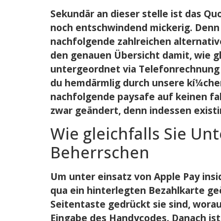
Sekundär an dieser stelle ist das Qu
noch entschwindend mickerig. Denn S
nachfolgende zahlreichen alternativ
den genauen Übersicht damit, wie gle
untergeordnet via Telefonrechnung s
du hemdärmlig durch unsere kí¼chen
nachfolgende paysafe auf keinen fal
zwar geändert, denn indessen exist
Wie gleichfalls Sie U
Beherrschen
Um unter einsatz von Apple Pay insi
qua ein hinterlegten Bezahlkarte ge
Seitentaste gedrückt sie sind, wora
Eingabe des Handycodes. Danach ist