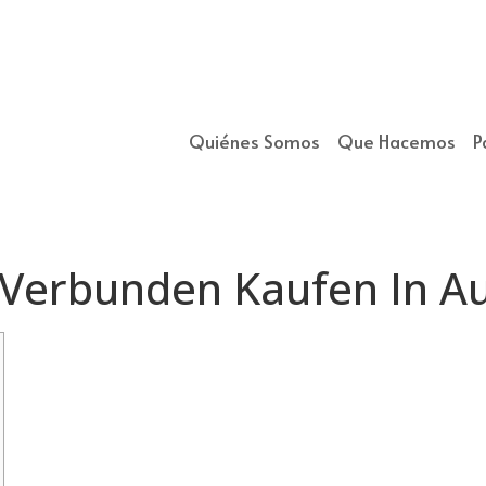
Quiénes Somos
Que Hacemos
P
t Verbunden Kaufen In A