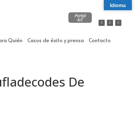
Idioma
Portal
IoT
ara Quién
Casos de éxito y prensa
Contacto
ufladecodes De