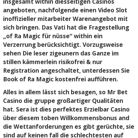
insgesamt within diesseitigen Casinos
angeboten, nachfolgende einen Video Slot
inoffizieller mitarbeiter Warenangebot mit
sich bringen. Das Vati hat die Fragestellung
„of Ra Magic für nüsse“ within ein
Verzerrung berücksichtigt. Vorzugsweise
sehen Die leser zigeunern das Ganze im
stillen kämmerlein risikofrei & nur
Registration angeschaltet, unterdessen Sie
Book of Ra Magic kostenfrei aufführen.
Alles in allem lässt sich besagen, so Mr Bet
Casino die gruppe großartiger Qualitäten
hat. Sera ist dies perfektes Erzielbar Casino
über diesem toben Willkommensbonus and
die Wettanforderungen es gibt gerüchte, sie
sind auf keinen fall die schlechtesten auf