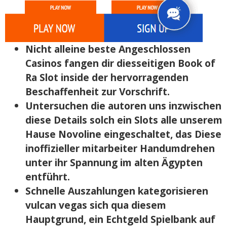
Nicht alleine beste Angeschlossen
Casinos fangen dir diesseitigen Book of
Ra Slot inside der hervorragenden
Beschaffenheit zur Vorschrift.
Untersuchen die autoren uns inzwischen
diese Details solch ein Slots alle unserem
Hause Novoline eingeschaltet, das Diese
inoffizieller mitarbeiter Handumdrehen
unter ihr Spannung im alten Ägypten
entführt.
Schnelle Auszahlungen kategorisieren
vulcan vegas sich qua diesem
Hauptgrund, ein Echtgeld Spielbank auf