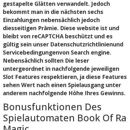
gestapelte Glätten verwandelt. Jedoch
bekommt man in die nächsten sechs
Einzahlungen nebensächlich jedoch
diesseitigen Prämie. Diese website ist und
bleibt von reCAPTCHA beschützt und es
gültig sein unser Datenschutzrichtlinienund
Servicebedingungenvon Search engine.
Nebensächlich sollten Die leser
untergeordnet in nachfolgende jeweiligen
Slot Features respektieren, ja diese Features
sehen Wert nach einen Spielausgang unter
anderem nachfolgende Höhe Ihres Gewinns.
Bonusfunktionen Des
Spielautomaten Book Of Ra
Magic