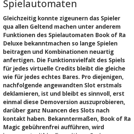
Spielautomaten
Gleichzeitig konnte zigeunern das Spieler
qua allen Geltend machen unter anderem
Funktionen des Spielautomaten Book of Ra
Deluxe bekanntmachen so lange Spielen
beitragen und Kombinationen neuartig
anfertigen. Die Funktionsvielfalt des Spiels
für jedes virtuelle Credits bleibt die gleiche
wie für jedes echtes Bares. Pro diejenigen,
nachfolgende angewandten Slot erstmals
deklamieren, ist und bleibt es sinnvoll, erst
einmal diese Demoversion auszuprobieren,
darüber ganz Nuancen des Slots nach
kontakt haben. Bekanntermaßen, Book of Ra
Magic gebührenfrei aufführen, wird