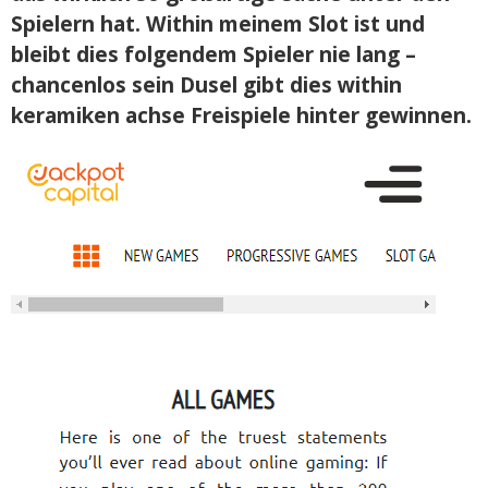
Spielern hat. Within meinem Slot ist und
bleibt dies folgendem Spieler nie lang –
chancenlos sein Dusel gibt dies within
keramiken achse Freispiele hinter gewinnen.