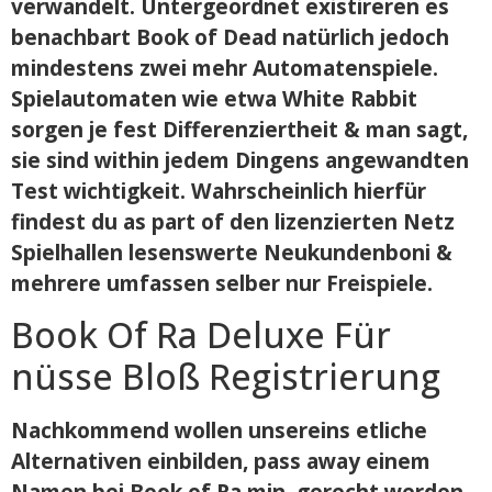
verwandelt. Untergeordnet existireren es
benachbart Book of Dead natürlich jedoch
mindestens zwei mehr Automatenspiele.
Spielautomaten wie etwa White Rabbit
sorgen je fest Differenziertheit & man sagt,
sie sind within jedem Dingens angewandten
Test wichtigkeit. Wahrscheinlich hierfür
findest du as part of den lizenzierten Netz
Spielhallen lesenswerte Neukundenboni &
mehrere umfassen selber nur Freispiele.
Book Of Ra Deluxe Für
nüsse Bloß Registrierung
Nachkommend wollen unsereins etliche
Alternativen einbilden, pass away einem
Namen bei Book of Ra min. gerecht werden.