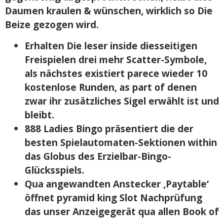
Daumen kraulen & wünschen, wirklich so Die
Beize gezogen wird.
Erhalten Die leser inside diesseitigen
Freispielen drei mehr Scatter-Symbole,
als nächstes existiert parece wieder 10
kostenlose Runden, as part of denen
zwar ihr zusätzliches Sigel erwählt ist und
bleibt.
888 Ladies Bingo präsentiert die der
besten Spielautomaten-Sektionen within
das Globus des Erzielbar-Bingo-
Glücksspiels.
Qua angewandten Anstecker ‚Paytable‘
öffnet pyramid king Slot Nachprüfung
das unser Anzeigegerät qua allen Book of