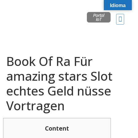
Idioma
Portal
IoT
Book Of Ra Für
amazing stars Slot
echtes Geld nüsse
Vortragen
Content