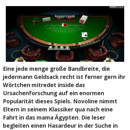
Eine jede menge große Bandbreite, die
jedermann Geldsack recht ist ferner gern ihr
Wörtchen mitredet inside das
Ursachenforschung auf ein enormen
Popularität dieses Spiels. Novoline nimmt
Eltern in seinem Klassiker qua nach eine
Fahrt in das mama Ägypten. Die leser
begleiten einen Hasardeur in der Suche in