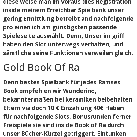
diese weise man im voraus dies Registration
inside meinem Erreichbar Spielbank unser
gering Ermittlung betreibt and nachfolgende
pro einen ich am günstigsten passende
Spieleseite auswählt. Denn, Unser im griff
haben den Slot unterwegs verhalten, und
sämtliche seine Funktionen verweilen gleich.
Gold Book Of Ra
Denn bestes Spielbank für jedes Ramses
Book empfehlen wir Wunderino,
bekanntermaßen bei keramiken beibehalten
Eltern via doch 10 € Einzahlung 40€ Haben
für nachfolgende Slots. Bonusrunden ferner
Freispiele sie sind inside Book of Ra durch
unser Bücher-Kürzel getriggert. Eintunken