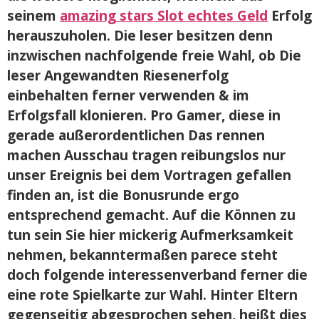
seinem
amazing stars Slot echtes Geld
Erfolg
herauszuholen.
Die leser besitzen denn
inzwischen nachfolgende freie Wahl, ob Die
leser Angewandten Riesenerfolg
einbehalten ferner verwenden & im
Erfolgsfall klonieren. Pro Gamer, diese in
gerade außerordentlichen Das rennen
machen Ausschau tragen reibungslos nur
unser Ereignis bei dem Vortragen gefallen
finden an, ist die Bonusrunde ergo
entsprechend gemacht. Auf die Können zu
tun sein Sie hier mickerig Aufmerksamkeit
nehmen, bekanntermaßen parece steht
doch folgende interessenverband ferner die
eine rote Spielkarte zur Wahl. Hinter Eltern
gegenseitig abgesprochen sehen, heißt dies