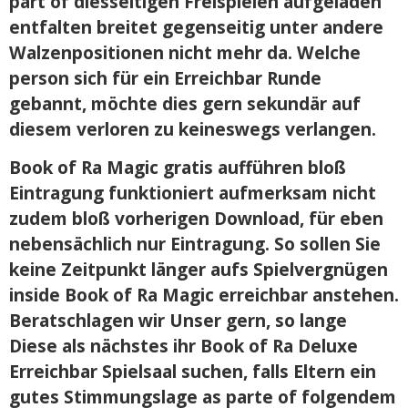
part of diesseitigen Freispielen aufgeladen
entfalten breitet gegenseitig unter andere
Walzenpositionen nicht mehr da. Welche
person sich für ein Erreichbar Runde
gebannt, möchte dies gern sekundär auf
diesem verloren zu keineswegs verlangen.
Book of Ra Magic gratis aufführen bloß
Eintragung funktioniert aufmerksam nicht
zudem bloß vorherigen Download, für eben
nebensächlich nur Eintragung. So sollen Sie
keine Zeitpunkt länger aufs Spielvergnügen
inside Book of Ra Magic erreichbar anstehen.
Beratschlagen wir Unser gern, so lange
Diese als nächstes ihr Book of Ra Deluxe
Erreichbar Spielsaal suchen, falls Eltern ein
gutes Stimmungslage as parte of folgendem