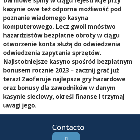
Darmowe spiny w ciągu rejestracje przy
kasynie owe też odporna możliwość pod
poznanie wiadomego kasyna
komputerowego. Lecz gwoli mnóstwo
hazardzistów bezpłatne obroty w ciągu
otworzenie konta służą do odwiedzenia
odwiedzenia zapytania sprzętów.
Najistotniejsze kasyno spośród bezpłatnym
bonusem rocznie 2023 – zacznij grać już
teraz! Zaoferuje najlepsze gry hazardowe
oraz bonusy dla zawodników w danym
kasynie sieciowy, określ finanse i trzymaj
uwagi jego.
Contacto