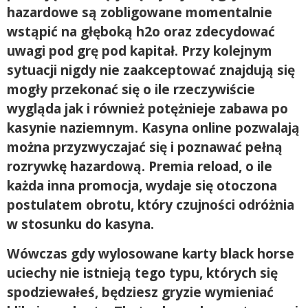
hazardowe są zobligowane momentalnie
wstąpić na głęboką h2o oraz zdecydować
uwagi pod grę pod kapitał. Przy kolejnym
sytuacji nigdy nie zaakceptować znajdują się
mogły przekonać się o ile rzeczywiście
wygląda jak i również potężnieje zabawa po
kasynie naziemnym. Kasyna online pozwalają
można przyzwyczajać się i poznawać pełną
rozrywkę hazardową.
Premia reload, o ile
każda inna promocja, wydaje się otoczona
postulatem obrotu, który czujności odróżnia
w stosunku do kasyna.
Wówczas gdy wylosowane karty black horse
uciechy nie istnieją tego typu, których się
spodziewałeś, będziesz gryzie wymieniać