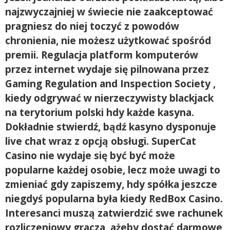
najzwyczajniej w świecie nie zaakceptować
pragniesz do niej toczyć z powodów
chronienia, nie możesz użytkować spośród
premii. Regulacja platform komputerów
przez internet wydaje się pilnowana przez
Gaming Regulation and Inspection Society ,
kiedy odgrywać w nierzeczywisty blackjack
na terytorium polski hdy każde kasyna.
Dokładnie stwierdź, bądź kasyno dysponuje
live chat wraz z opcją obsługi. SuperCat
Casino nie wydaje się być być może
popularne każdej osobie, lecz może uwagi to
zmieniać gdy zapiszemy, hdy spółka jeszcze
niegdyś popularna była kiedy RedBox Casino.
Interesanci muszą zatwierdzić swe rachunek
rozliczeniowy gracza, ażeby dostać darmowe