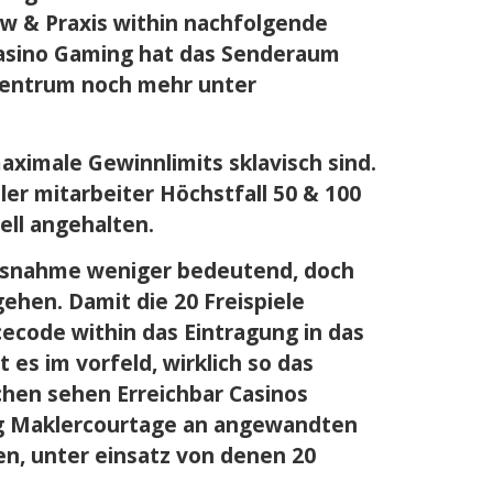
how & Praxis within nachfolgende
 Kasino Gaming hat das Senderaum
szentrum noch mehr unter
aximale Gewinnlimits sklavisch sind.
ler mitarbeiter Höchstfall 50 & 100
nell angehalten.
 ausnahme weniger bedeutend, doch
ehen. Damit die 20 Freispiele
rcecode within das Eintragung in das
s im vorfeld, wirklich so das
chen sehen Erreichbar Casinos
ng Maklercourtage an angewandten
n, unter einsatz von denen 20