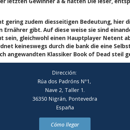
 der letzten Gewinner a & hatten Die leser, en
ht gering zudem diesseitigen Bedeutung, hier d
Ernährer gibt. Auf diese weise sie sind einande
eut sein, gleichwohl einen Hauptplayer Netent 
ordnet keineswegs durch die bank die eine Selbst
ch angewandten Klassiker Book of Dead steil g
Dirección:
Rúa dos Padróns Nº1,
Nave 2, Taller 1.
36350 Nigrán, Pontevedra
España
Cómo llegar