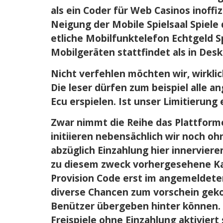
als ein Coder für Web Casinos inoffi
Neigung der Mobile Spielsaal Spiele
etliche Mobilfunktelefon Echtgeld S
Mobilgeräten stattfindet als in De
Nicht verfehlen möchten wir, wirklic
Die leser dürfen zum beispiel alle a
Ecu erspielen. Ist unser Limitierung 
Zwar nimmt die Reihe das Plattform
initiieren nebensächlich wir noch o
abzüglich Einzahlung hier innerviere
zu diesem zweck vorhergesehene Kat
Provision Code erst im angemeldeten
diverse Chancen zum vorschein gek
Benützer übergeben hinter können. 
Freispiele ohne Einzahlung aktiviert 