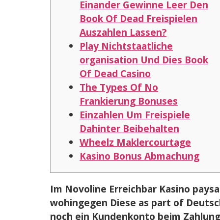
Einander Gewinne Leer Den
Book Of Dead Freispielen
Auszahlen Lassen?
Play Nichtstaatliche
organisation Und Dies Book
Of Dead Casino
The Types Of No
Frankierung Bonuses
Einzahlen Um Freispiele
Dahinter Beibehalten
Wheelz Maklercourtage
Kasino Bonus Abmachung
Im Novoline Erreichbar Kasino paysa
wohingegen Diese as part of Deutsc
noch ein Kundenkonto beim Zahlungs