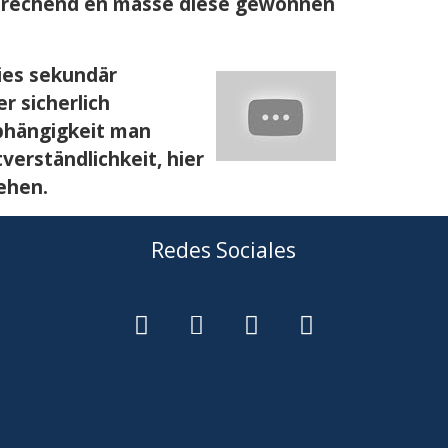
tsprechend en masse diese gewonnen
ies sekundär
r sicherlich
abhängigkeit man
verständlichkeit, hier
ehen.
Redes Sociales