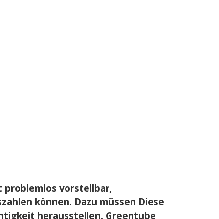
 problemlos vorstellbar,
uszahlen können. Dazu müssen Diese
tigkeit herausstellen. Greentube