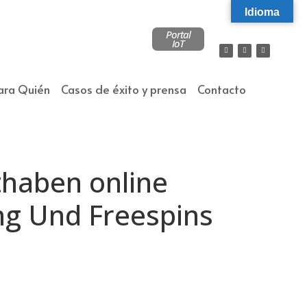
Idioma
Portal
IoT
ara Quién
Casos de éxito y prensa
Contacto
thaben online
ng Und Freespins